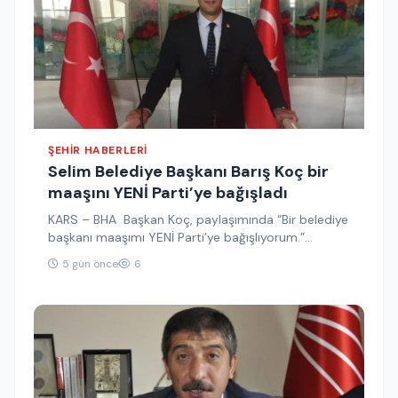
ŞEHIR HABERLERI
Selim Belediye Başkanı Barış Koç bir
maaşını YENİ Parti’ye bağışladı
KARS – BHA Başkan Koç, paylaşımında “Bir belediye
başkanı maaşımı YENİ Parti’ye bağışlıyorum.”
ifadelerine yer vererek, bağış kararını…
5 gün önce
6