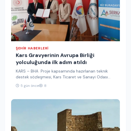
ŞEHIR HABERLERI
Kars Gravyerinin Avrupa Birliği
yolculuğunda ilk adım atıldı
KARS – BHA Proje kapsamında hazırlanan teknik
destek sözleşmesi, Kars Ticaret ve Sanayi Odası
Yönetim Kurulu Başkanı Kadir…
5 gün önce
8