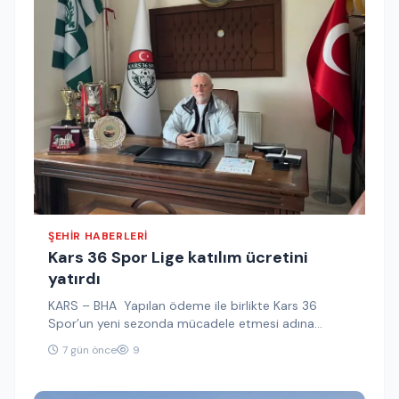
ŞEHIR HABERLERI
Kars 36 Spor Lige katılım ücretini
yatırdı
KARS – BHA Yapılan ödeme ile birlikte Kars 36
Spor’un yeni sezonda mücadele etmesi adına
önemli bir süreç…
7 gün önce
9