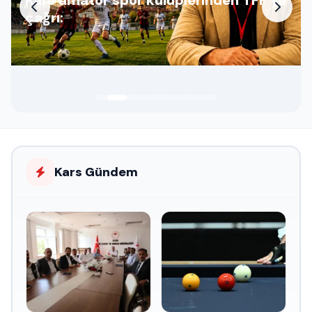
çağrı:
Kars Gündem