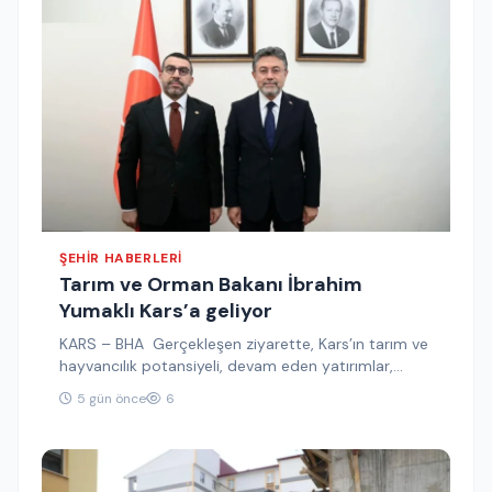
ŞEHIR HABERLERI
Tarım ve Orman Bakanı İbrahim
Yumaklı Kars’a geliyor
KARS – BHA Gerçekleşen ziyarette, Kars’ın tarım ve
hayvancılık potansiyeli, devam eden yatırımlar,
üreticilerin talepleri ve önümüzdeki dönemde…
5 gün önce
6