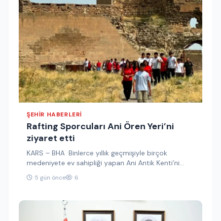
ŞEHIR HABERLERI
Rafting Sporcuları Ani Ören Yeri’ni
ziyaret etti
KARS – BHA Binlerce yıllık geçmişiyle birçok
medeniyete ev sahipliği yapan Ani Antik Kenti’ni
gezen sporcular, tarihi yapıları…
5 gün önce
6