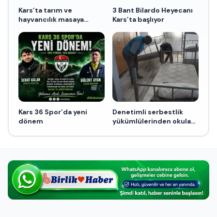
Kars’ta tarım ve
3 Bant Bilardo Heyecanı
hayvancılık masaya
Kars’ta başlıyor
yatırıldı
Kars 36 Spor’da yeni
Denetimli serbestlik
dönem
yükümlülerinden okula
temizlik desteği