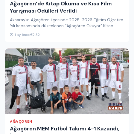
Ağaçören’de Kitap Okuma ve Kısa Film
Yarışması Ödülleri Verildi
Aksaray’ın Ağaçören ilçesinde 2025-2026 Eğitim Öğretim
Yılı kapsamında düzenlenen “Ağaçören Okuyor” Kitap
Okuma Yarışması ile “Ailemle Güçlüyüm” Kısa…
1 ay önce
32
AĞAÇÖREN
Ağaçören MEM Futbol Takımı 4-1 Kazandı,