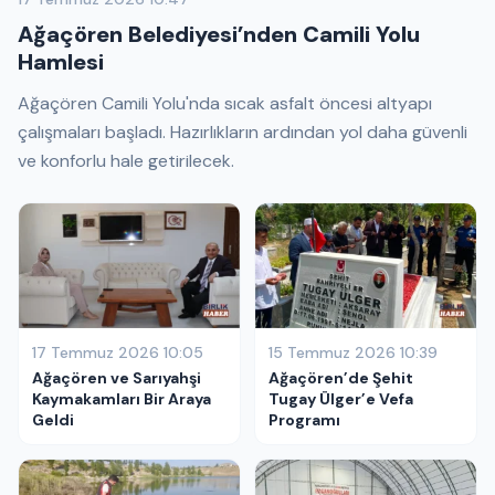
Ağaçören Belediyesi’nden Camili Yolu
Hamlesi
Ağaçören Camili Yolu'nda sıcak asfalt öncesi altyapı
çalışmaları başladı. Hazırlıkların ardından yol daha güvenli
ve konforlu hale getirilecek.
17 Temmuz 2026 10:05
15 Temmuz 2026 10:39
Ağaçören ve Sarıyahşi
Ağaçören’de Şehit
Kaymakamları Bir Araya
Tugay Ülger’e Vefa
Geldi
Programı