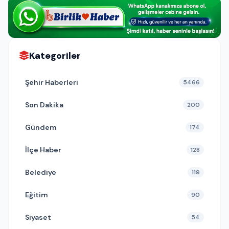
Kategoriler
Şehir Haberleri
5466
Son Dakika
200
Gündem
174
İlçe Haber
128
Belediye
119
Eğitim
90
Siyaset
54