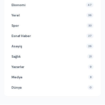
Ekonomi
47
Yerel
36
Spor
33
Esnaf Haber
27
Asayiş
26
Sağlık
21
Yazarlar
9
Medya
8
Dünya
0