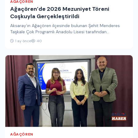
AĞAÇÖREN
Ağaçören’de 2026 Mezuniyet Töreni
Coşkuyla Gerçekleştirildi
Aksaray’ın Ağaçören ilçesinde bulunan Şehit Menderes
Taşkale Çok Programlı Anadolu Lisesi tarafından
düzenlenen 2026 Mezuniyet Töreni, yoğun katılımla…
1 ay önce
40
AĞAÇÖREN