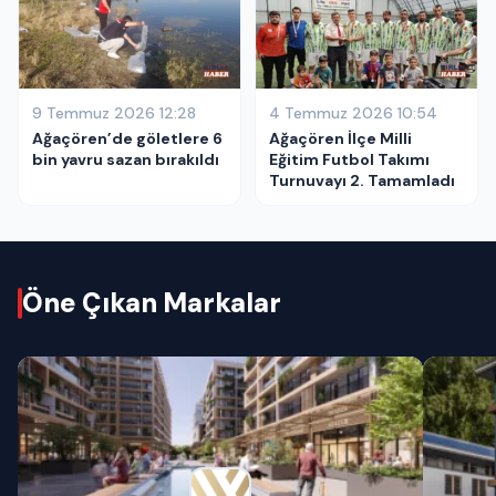
9 Temmuz 2026 12:28
4 Temmuz 2026 10:54
Ağaçören’de göletlere 6
Ağaçören İlçe Milli
bin yavru sazan bırakıldı
Eğitim Futbol Takımı
Turnuvayı 2. Tamamladı
Öne Çıkan Markalar