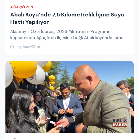
AĞAÇÖREN
Abalı Köyü’nde 7,5 Kilometrelik İçme Suyu
Hattı Yapılıyor
Aksaray İl Özel İdaresi, 2026 Yılı Yatırım Programı
kapsamında Ağaçören ilçesine bağlı Abalı köyünde içme
suyu altyapısını yenilemek…
1 ay önce
39