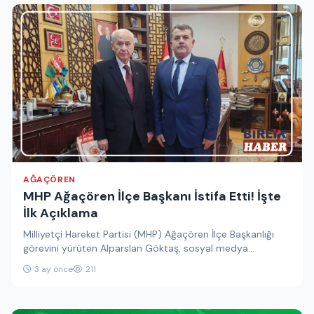
AĞAÇÖREN
MHP Ağaçören İlçe Başkanı İstifa Etti! İşte
İlk Açıklama
Milliyetçi Hareket Partisi (MHP) Ağaçören İlçe Başkanlığı
görevini yürüten Alparslan Göktaş, sosyal medya
üzerinden yaptığı açıklamada görevinden istifa…
3 ay önce
211