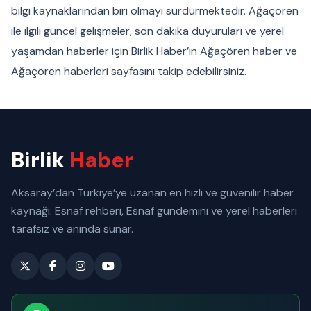
bilgi kaynaklarından biri olmayı sürdürmektedir. Ağaçören
ile ilgili güncel gelişmeler, son dakika duyuruları ve yerel
yaşamdan haberler için Birlik Haber’in Ağaçören haber ve
Ağaçören haberleri sayfasını takip edebilirsiniz.
Birlik
Haber
Aksaray’dan Türkiye’ye uzanan en hızlı ve güvenilir haber
kaynağı. Esnaf rehberi, Esnaf gündemini ve yerel haberleri
tarafsız ve anında sunar.