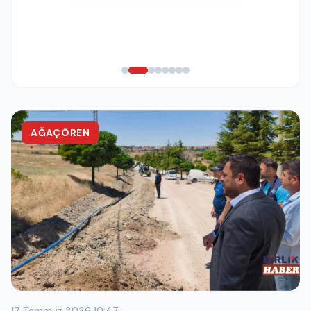
AĞAÇÖREN
17 Temmuz 2026 10:47