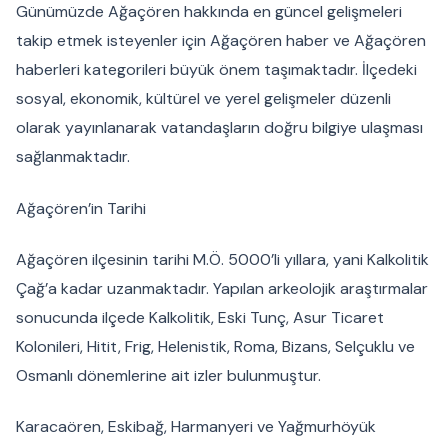
Günümüzde Ağaçören hakkında en güncel gelişmeleri
takip etmek isteyenler için Ağaçören haber ve Ağaçören
haberleri kategorileri büyük önem taşımaktadır. İlçedeki
sosyal, ekonomik, kültürel ve yerel gelişmeler düzenli
olarak yayınlanarak vatandaşların doğru bilgiye ulaşması
sağlanmaktadır.
Ağaçören’in Tarihi
Ağaçören ilçesinin tarihi M.Ö. 5000’li yıllara, yani Kalkolitik
Çağ’a kadar uzanmaktadır. Yapılan arkeolojik araştırmalar
sonucunda ilçede Kalkolitik, Eski Tunç, Asur Ticaret
Kolonileri, Hitit, Frig, Helenistik, Roma, Bizans, Selçuklu ve
Osmanlı dönemlerine ait izler bulunmuştur.
Karacaören, Eskibağ, Harmanyeri ve Yağmurhöyük