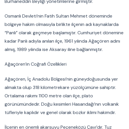
Burhaneddin Beyliği yönetimlerine girmiştir.
Osmanlı Devleti’nin Fatih Sultan Mehmet döneminde
bölgeye hakim olmasıyla birlikte ilçenin adı kaynaklarda
“Panlı” olarak geçmeye başlamıştır. Cumhuriyet dönemine
kadar Panlı adıyla anılan ilçe, 1961 yılında Ağaçören adını
almış, 1989 yılında ise Aksaray iline bağlanmıştır.
Ağaçören’in Coğrafi Özellikleri
Ağaçören, İç Anadolu Bölgesi’nin güneydoğusunda yer
almakta olup 318 kilometrekare yüzölçümüne sahiptir.
Ortalama rakımı 1100 metre olan ilçe, plato
görünümündedir. Doğu kesimleri Hasandağı’nın volkanik
tüfleriyle kaplıdır ve genel olarak bozkır iklimi hakimdir.
İlçenin en önemli akarsuyu Peçeneközü Çayı’dır. Tuz