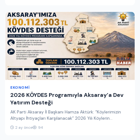
EKONOMI
2026 KÖYDES Programıyla Aksaray’a Dev
Yatırım Desteği
AK Parti Aksaray İl Başkanı Hamza Aktürk: “Köylerimizin
Altyapı İhtiyaçları Karşılanacak” 2026 Yılı Köylerin
Altyapısının Desteklenmesi Projesi (KÖYDES)…
2 ay önce
94