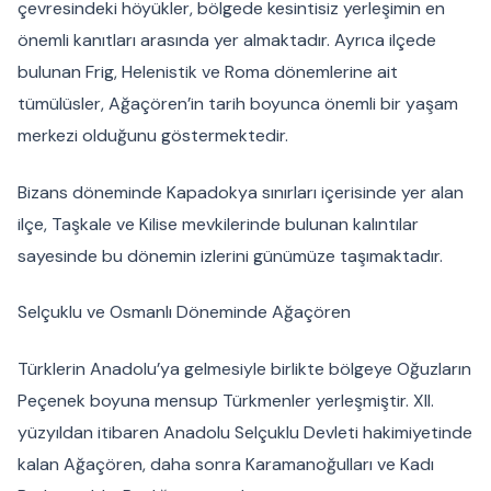
çevresindeki höyükler, bölgede kesintisiz yerleşimin en
önemli kanıtları arasında yer almaktadır. Ayrıca ilçede
bulunan Frig, Helenistik ve Roma dönemlerine ait
tümülüsler, Ağaçören’in tarih boyunca önemli bir yaşam
merkezi olduğunu göstermektedir.
Bizans döneminde Kapadokya sınırları içerisinde yer alan
ilçe, Taşkale ve Kilise mevkilerinde bulunan kalıntılar
sayesinde bu dönemin izlerini günümüze taşımaktadır.
Selçuklu ve Osmanlı Döneminde Ağaçören
Türklerin Anadolu’ya gelmesiyle birlikte bölgeye Oğuzların
Peçenek boyuna mensup Türkmenler yerleşmiştir. XII.
yüzyıldan itibaren Anadolu Selçuklu Devleti hakimiyetinde
kalan Ağaçören, daha sonra Karamanoğulları ve Kadı