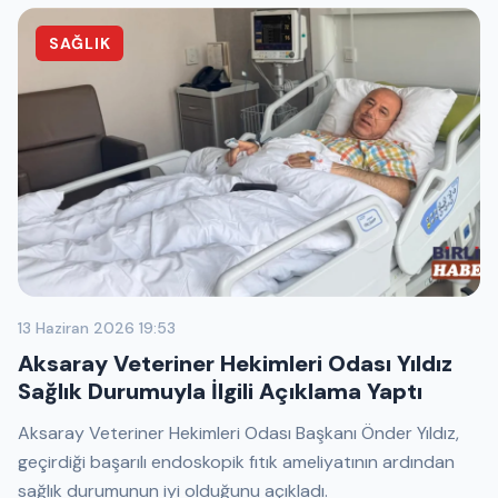
SAĞLIK
13 Haziran 2026 19:53
Aksaray Veteriner Hekimleri Odası Yıldız
Sağlık Durumuyla İlgili Açıklama Yaptı
Aksaray Veteriner Hekimleri Odası Başkanı Önder Yıldız,
geçirdiği başarılı endoskopik fıtık ameliyatının ardından
sağlık durumunun iyi olduğunu açıkladı.