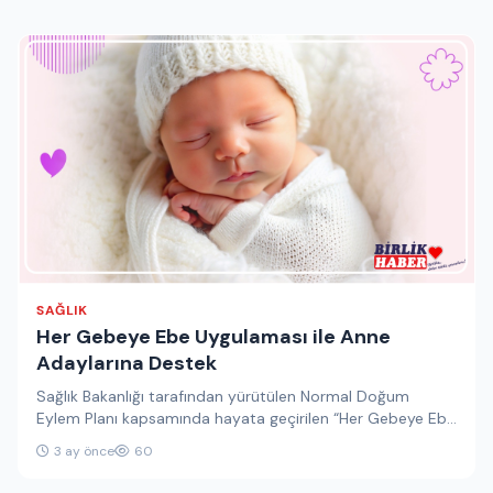
SAĞLIK
Her Gebeye Ebe Uygulaması ile Anne
Adaylarına Destek
Sağlık Bakanlığı tarafından yürütülen Normal Doğum
Eylem Planı kapsamında hayata geçirilen “Her Gebeye Ebe
Uygulaması”, anne adaylarına yönelik…
3 ay önce
60