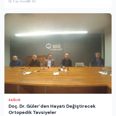
3 ay önce
30
Atabay Medikal…
SAĞLIK
Doç. Dr. Güler’den Hayatı Değiştirecek
Ortopedik Tavsiyeler