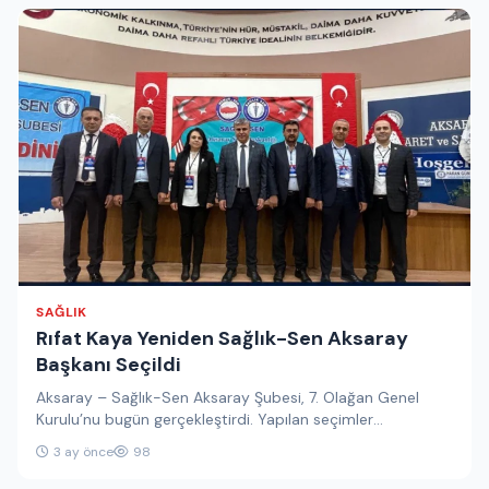
SAĞLIK
Rıfat Kaya Yeniden Sağlık-Sen Aksaray
Başkanı Seçildi
Aksaray – Sağlık-Sen Aksaray Şubesi, 7. Olağan Genel
Kurulu’nu bugün gerçekleştirdi. Yapılan seçimler
sonucunda mevcut başkan Rıfat Kaya,…
3 ay önce
98