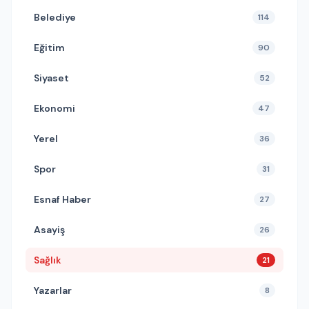
Belediye
114
Eğitim
90
Siyaset
52
Ekonomi
47
Yerel
36
Spor
31
Esnaf Haber
27
Asayiş
26
Sağlık
21
Yazarlar
8