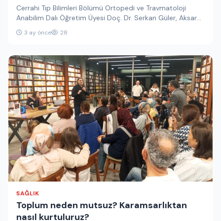
Cerrahi Tıp Bilimleri Bölümü Ortopedi ve Travmatoloji
Anabilim Dalı Öğretim Üyesi Doç. Dr. Serkan Güler, Aksaray
Birlik Vakfı…
3 ay önce
28
SAĞLIK
Toplum neden mutsuz? Karamsarlıktan
nasıl kurtuluruz?