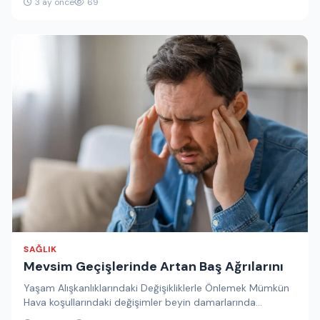
3 ay önce
69
SAĞLIK
Mevsim Geçişlerinde Artan Baş Ağrılarını
Yaşam Alışkanlıklarındaki Değişikliklerle Önlemek Mümkün
Hava koşullarındaki değişimler beyin damarlarında
dalgalanmalara yol açarak baş ağrılarını tetikleyebiliyor.