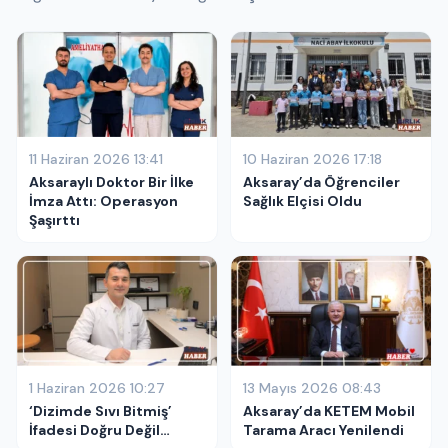
11 Haziran 2026 13:41
10 Haziran 2026 17:18
Aksaraylı Doktor Bir İlke
Aksaray’da Öğrenciler
İmza Attı: Operasyon
Sağlık Elçisi Oldu
Şaşırttı
1 Haziran 2026 10:27
13 Mayıs 2026 08:43
‘Dizimde Sıvı Bitmiş’
Aksaray’da KETEM Mobil
İfadesi Doğru Değil…
Tarama Aracı Yenilendi