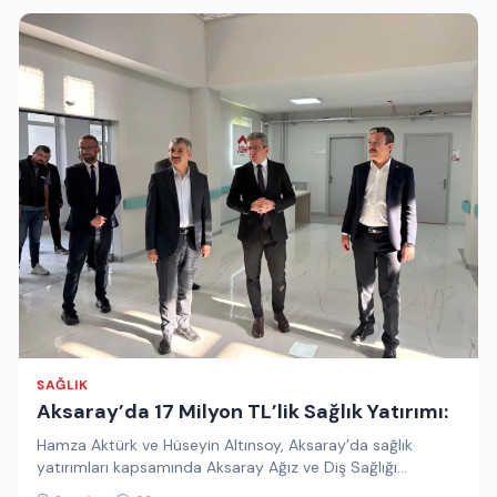
SAĞLIK
Aksaray’da 17 Milyon TL’lik Sağlık Yatırımı:
Hamza Aktürk ve Hüseyin Altınsoy, Aksaray’da sağlık
yatırımları kapsamında Aksaray Ağız ve Diş Sağlığı
Merkezi’nde yürütülen çalışmaları yerinde…