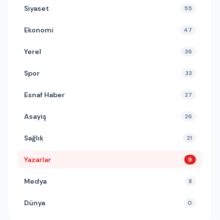
Siyaset
55
Ekonomi
47
Yerel
36
Spor
33
Esnaf Haber
27
Asayiş
26
Sağlık
21
Yazarlar
9
Medya
8
Dünya
0