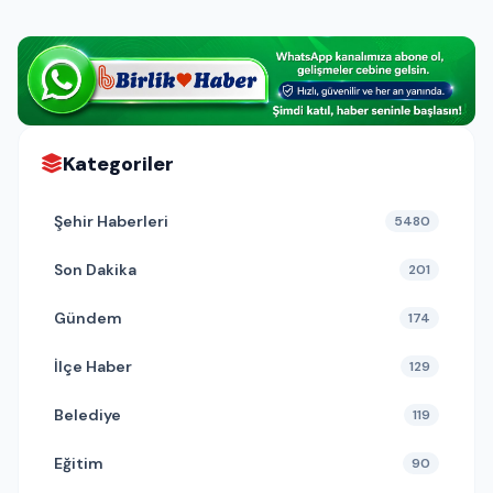
Kategoriler
Şehir Haberleri
5480
Son Dakika
201
Gündem
174
İlçe Haber
129
Belediye
119
Eğitim
90