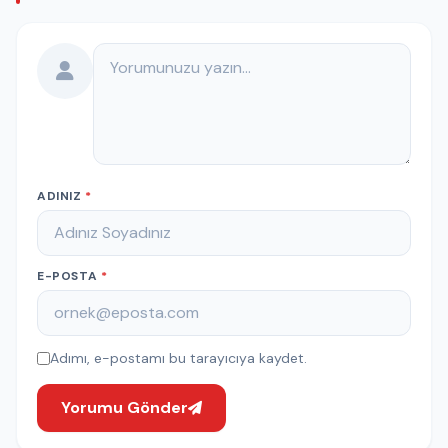
Yorumunuz
ADINIZ
*
E-POSTA
*
Adımı, e-postamı bu tarayıcıya kaydet.
Yorumu Gönder