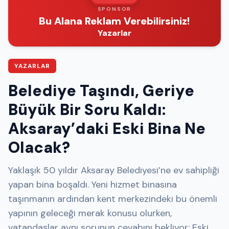
SPONSOR
Bu Alana Reklam Verebilirsiniz!
Yazarlar
YAZARLAR
Belediye Taşındı, Geriye
Büyük Bir Soru Kaldı:
Aksaray’daki Eski Bina Ne
Olacak?
Yaklaşık 50 yıldır Aksaray Belediyesi’ne ev sahipliği
yapan bina boşaldı. Yeni hizmet binasına
taşınmanın ardından kent merkezindeki bu önemli
yapının geleceği merak konusu olurken,
vatandaşlar aynı sorunun cevabını bekliyor: Eski