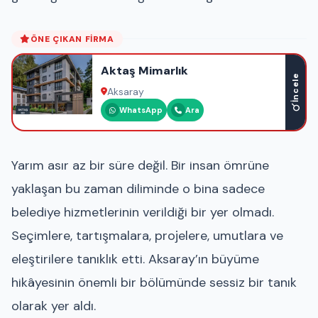
ÖNE ÇIKAN FIRMA
Aktaş Mimarlık
İncele
Aksaray
WhatsApp
Ara
Yarım asır az bir süre değil. Bir insan ömrüne
yaklaşan bu zaman diliminde o bina sadece
belediye hizmetlerinin verildiği bir yer olmadı.
Seçimlere, tartışmalara, projelere, umutlara ve
eleştirilere tanıklık etti. Aksaray’ın büyüme
hikâyesinin önemli bir bölümünde sessiz bir tanık
olarak yer aldı.