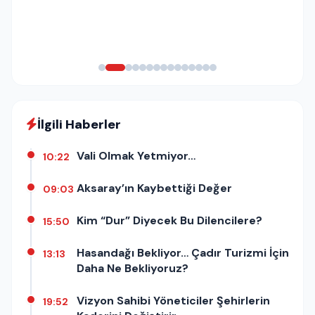
İlgili Haberler
Vali Olmak Yetmiyor…
10:22
Aksaray’ın Kaybettiği Değer
09:03
Kim “Dur” Diyecek Bu Dilencilere?
15:50
Hasandağı Bekliyor… Çadır Turizmi İçin
13:13
Daha Ne Bekliyoruz?
Vizyon Sahibi Yöneticiler Şehirlerin
19:52