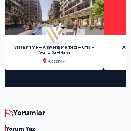
Vista Prime – Alışveriş Merkezi – Ofis –
Bu A
Otel – Rezidans
Aksaray
Yorumlar
Yorum Yaz