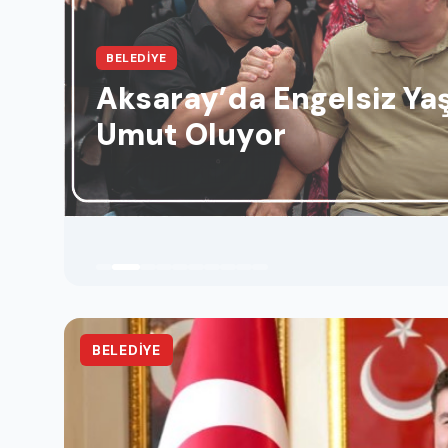
BELEDIYE
Aksaray’da Engelsiz Y
Umut Oluyor
BELEDIYE