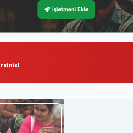
rsiniz!