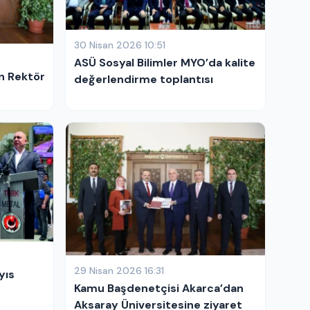
30 Nisan 2026 10:51
ASÜ Sosyal Bilimler MYO’da kalite
ör
değerlendirme toplantısı
29 Nisan 2026 16:31
yıs
Kamu Başdenetçisi Akarca’dan
Aksaray Üniversitesine ziyaret