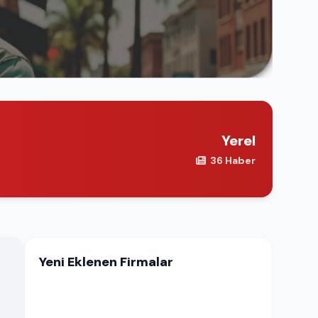
Yerel
36 Haber
Yeni Eklenen Firmalar