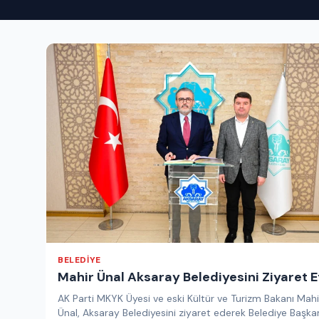
BELEDIYE
Mahir Ünal Aksaray Belediyesini Ziyaret E
AK Parti MKYK Üyesi ve eski Kültür ve Turizm Bakanı Mahi
Ünal, Aksaray Belediyesini ziyaret ederek Belediye Başka