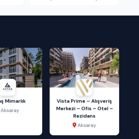
ş Mimarlık
Vista Prime – Alışveriş
Merkezi – Ofis – Otel –
Aksaray
Rezidans
Aksaray