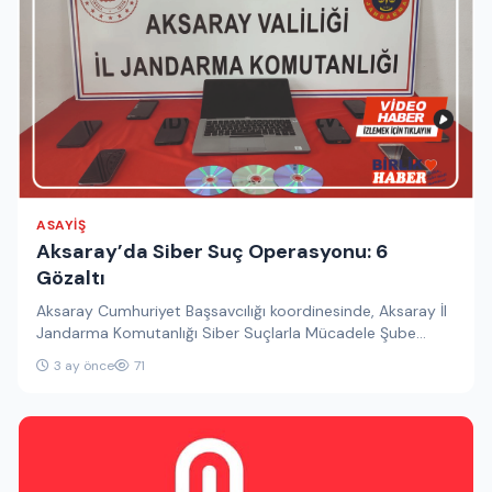
ASAYIŞ
Aksaray’da Siber Suç Operasyonu: 6
Gözaltı
Aksaray Cumhuriyet Başsavcılığı koordinesinde, Aksaray İl
Jandarma Komutanlığı Siber Suçlarla Mücadele Şube
Müdürlüğü ekiplerince bilişim sistemleri kullanılarak
3 ay önce
71
gerçekleştirilen…