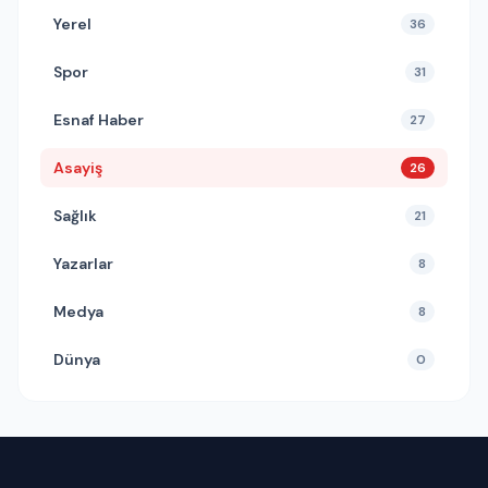
Yerel
36
Spor
31
Esnaf Haber
27
Asayiş
26
Sağlık
21
Yazarlar
8
Medya
8
Dünya
0