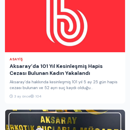
ASAYIŞ
Aksaray’da 101 Yıl Kesinleşmiş Hapis
Cezası Bulunan Kadın Yakalandı
Aksaray’da hakkında kesinleşmiş 101 yıl 5 ay 25 gün hapis
cezası bulunan ve 52 ayrı suç kaydı olduğu…
3 ay önce
104