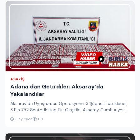
ASAYIŞ
Adana’dan Getirdiler: Aksaray’da
Yakalandılar
Aksaray’da Uyuşturucu Operasyonu: 3 Şüpheli Tutuklandı,
3 Bin 752 Sentetik Hap Ele Geçirildi Aksaray Cumhuriyet
Başsavcılığı koordinesinde, Aksaray…
3 ay önce
88