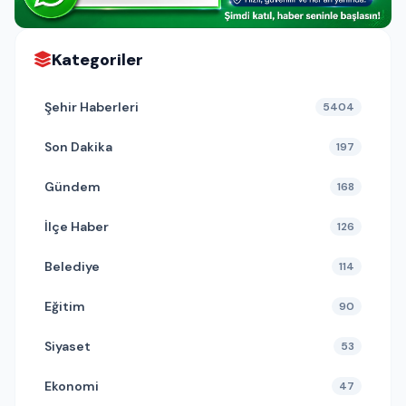
Kategoriler
Şehir Haberleri
5404
Son Dakika
197
Gündem
168
İlçe Haber
126
Belediye
114
Eğitim
90
Siyaset
53
Ekonomi
47