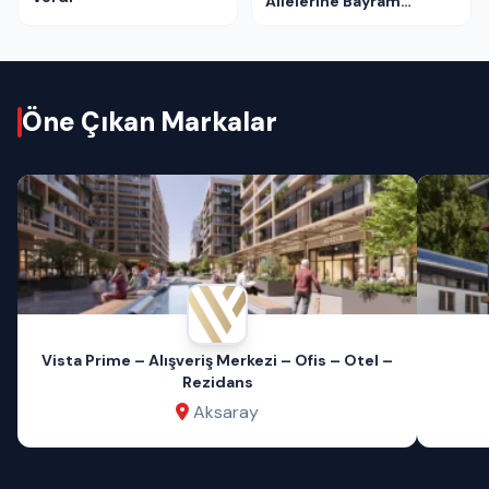
Ailelerine Bayram
Ziyareti
Öne Çıkan Markalar
Vista Prime – Alışveriş Merkezi – Ofis – Otel –
Rezidans
Aksaray