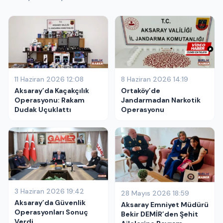
11 Haziran 2026 12:08
8 Haziran 2026 14:19
Aksaray’da Kaçakçılık
Ortaköy’de
Operasyonu: Rakam
Jandarmadan Narkotik
Dudak Uçuklattı
Operasyonu
3 Haziran 2026 19:42
28 Mayıs 2026 18:59
Aksaray’da Güvenlik
Aksaray Emniyet Müdürü
Operasyonları Sonuç
Bekir DEMİR’den Şehit
Verdi