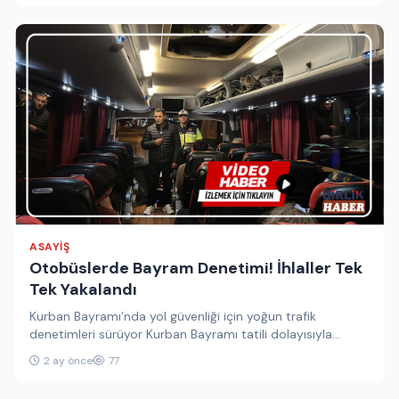
ASAYIŞ
Otobüslerde Bayram Denetimi! İhlaller Tek
Tek Yakalandı
Kurban Bayramı’nda yol güvenliği için yoğun trafik
denetimleri sürüyor Kurban Bayramı tatili dolayısıyla
karayollarında artan araç yoğunluğu nedeniyle,…
2 ay önce
77