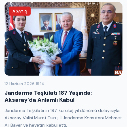
ASAYIŞ
12 Haziran 2026 19:14
Jandarma Teşkilatı 187 Yaşında:
Aksaray’da Anlamlı Kabul
Jandarma Teşkilatının 187. kuruluş yıl dönümü dolayısıyla
Aksaray Valisi Murat Duru, İl Jandarma Komutanı Mehmet
Ali Bayer ve heyetini kabul etti.