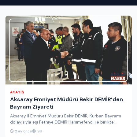
ASAYIŞ
Aksaray Emniyet Müdürü Bekir DEMİR’den
Bayram Ziyareti
Aksaray İl Emniyet Müdürü Bekir DEMİR, Kurban Bayramı
dolayısıyla eşi Fethiye DEMİR Hanımefendi ile birlikte
Polisevinde görev yapan…
2 ay önce
98