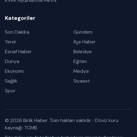
KVKK Aydınlatma Metni
Kategoriler
Son Dakika
Gündem
Yerel
İlçe Haber
Esnaf Haber
Belediye
Dünya
Eğitim
Ekonomi
Medya
Sağlık
Siyaset
Spor
© 2026 Birlik Haber. Tüm hakları saklıdır.
·
Döviz kuru
kaynağı: TCMB