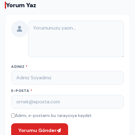
Yorum Yaz
Yorumunuz
ADINIZ
*
E-POSTA
*
Adımı, e-postamı bu tarayıcıya kaydet.
Yorumu Gönder