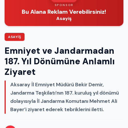
SPONSOR
Bu Alana Reklam Verebilirsiniz!
Asayiş
ASAYIŞ
Emniyet ve Jandarmadan
187. Yıl Dönümüne Anlamlı
Ziyaret
Aksaray İl Emniyet Müdürü Bekir Demir,
Jandarma Teşkilatı’nın 187. kuruluş yıl dönümü
dolayısıyla İl Jandarma Komutanı Mehmet Ali
Bayer’i ziyaret ederek tebriklerini iletti.