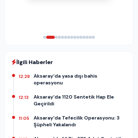
İlgili Haberler
Aksaray’da yasa dışı bahis
12:28
operasyonu
Aksaray’da 1120 Sentetik Hap Ele
12:13
Geçirildi
Aksaray’da Tefecilik Operasyonu: 3
11:05
Şüpheli Yakalandı