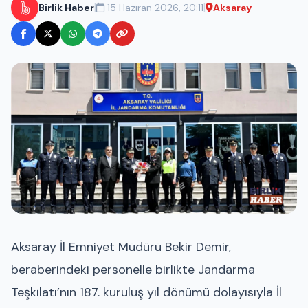
|
|
Birlik Haber
15 Haziran 2026, 20:11
Aksaray
Aksaray İl Emniyet Müdürü Bekir Demir,
beraberindeki personelle birlikte Jandarma
Teşkilatı’nın 187. kuruluş yıl dönümü dolayısıyla İl