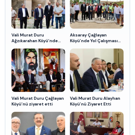
Vali Murat Duru
Aksaray Çağlayan
Ağzıkarahan Köyü’nde
Köyü’nde Yol Çalışması
Vatandaşlarla Buluştu
Yerinde İncelendi
Vali Murat Duru Çağlayan
Vali Murat Duru Alayhan
Köyü’nü ziyaret etti
Köyü’nü Ziyaret Etti