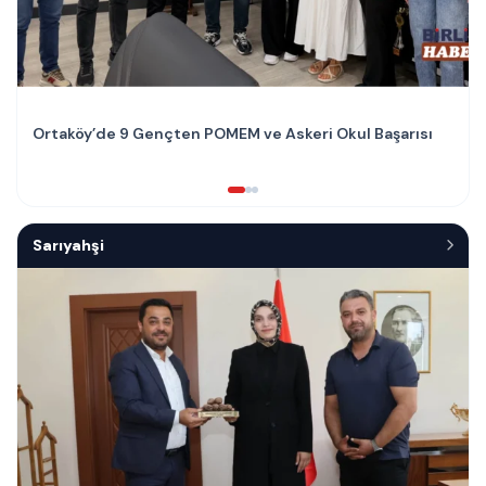
Ortaköy’de 9 Gençten POMEM ve Askeri Okul Başarısı
Sarıyahşi