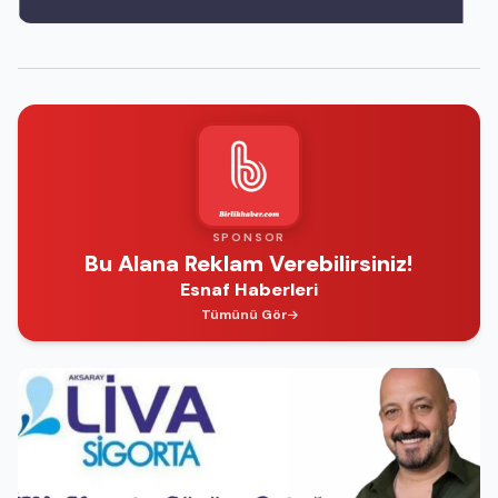
SPONSOR
Bu Alana Reklam Verebilirsiniz!
Esnaf Haberleri
Tümünü Gör