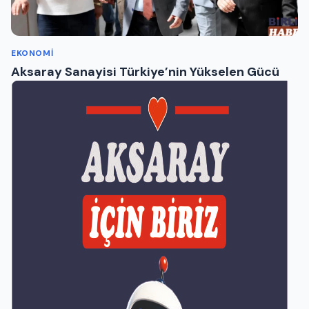
EKONOMI
Aksaray Sanayisi Türkiye’nin Yükselen Gücü