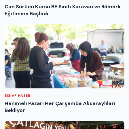
Can Sürücü Kursu BE Sınıfı Karavan ve Römork
Eğitimine Başladı
ESNAF HABER
Hanımeli Pazarı Her Çarşamba Aksaraylıları
Bekliyor