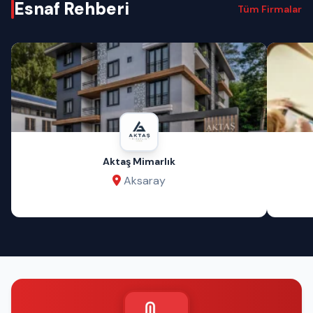
Esnaf Rehberi
Tüm Firmalar
Aktaş Mimarlık
Aksaray