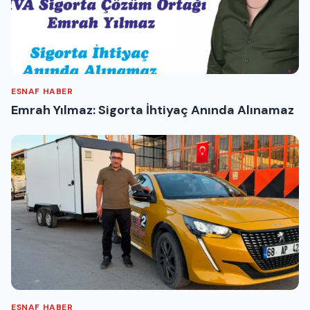
ESNAF HABER
Emrah Yılmaz: Sigorta İhtiyaç Anında Alınamaz
ESNAF HABER