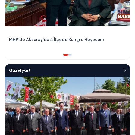
MHP’de Aksaray’da 4 İlçede Kongre Heyecanı
Güzelyurt