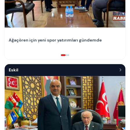
Ağaçören için yeni spor yatırımları gündemde
Eskil