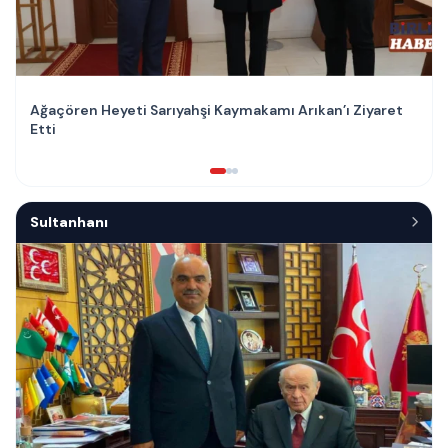
Ağaçören Heyeti Sarıyahşi Kaymakamı Arıkan’ı Ziyaret
Etti
Sultanhanı