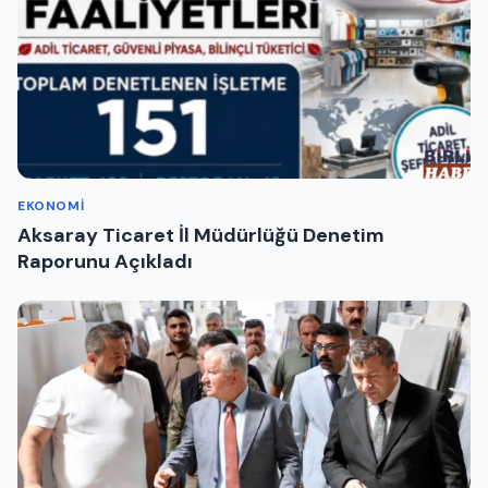
EKONOMI
Aksaray Ticaret İl Müdürlüğü Denetim
Raporunu Açıkladı