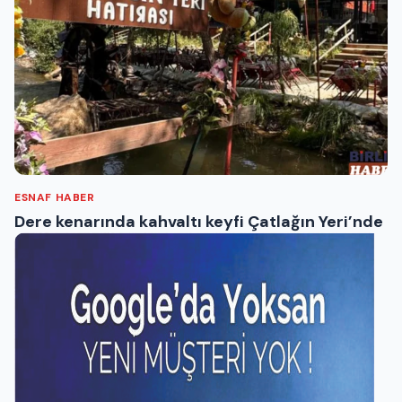
ESNAF HABER
Dere kenarında kahvaltı keyfi Çatlağın Yeri’nde