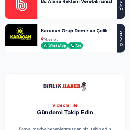
İncele
Bu Alana Reklam Verebilirsiniz!
Karacan Grup Demir ve Çelik
İncele
Aksaray
WhatsApp
Ara
Videolar ile
Gündemi Takip Edin
Sosyal medya hesaplarımızdan bizi takip edin