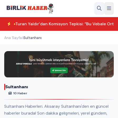
Turan Yaldır’dan Komisyon Tepkisi: “Bu Vebale Orta
Ana Sayfa
Sultanhanı
Sultanhanı
10 Haber
Sultanhanı Haberleri. Aksaray Sultanhanı'den en güncel
haberler burada! Son dakika gelişmeleri, yerel gündem,