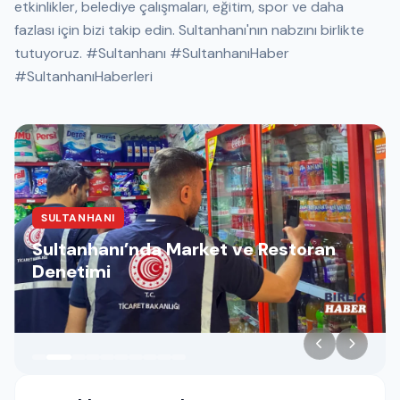
etkinlikler, belediye çalışmaları, eğitim, spor ve daha
fazlası için bizi takip edin. Sultanhanı'nın nabzını birlikte
tutuyoruz. #Sultanhanı #SultanhanıHaber
#SultanhanıHaberleri
SULTANHANI
Sultanhanı’nda Market ve Restoran
Denetimi