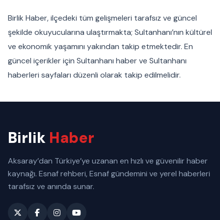
Birlik Haber, ilçedeki tüm gelişmeleri tarafsız ve güncel
şekilde okuyucularına ulaştırmakta; Sultanhanı’nın kültürel
ve ekonomik yaşamını yakından takip etmektedir. En
güncel içerikler için Sultanhanı haber ve Sultanhanı
haberleri sayfaları düzenli olarak takip edilmelidir.
Birlik
Haber
Aksaray’dan Türkiye’ye uzanan en hızlı ve güvenilir haber
kaynağı. Esnaf rehberi, Esnaf gündemini ve yerel haberleri
tarafsız ve anında sunar.