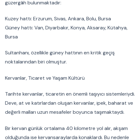
güzergâh bulunmaktadır:
Kuzey hattı: Erzurum, Sivas, Ankara, Bolu, Bursa
Güney hattı: Van, Diyarbakır, Konya, Aksaray, Kütahya,
Bursa
Sultanhanı, özellikle güney hattının en kritik geçiş
noktalarından biri olmuştur.
Kervanlar, Ticaret ve Yaşam Kültürü
Tarihte kervanlar, ticaretin en önemli taşıyıcı sistemleriydi.
Deve, at ve katırlardan oluşan kervanlar, ipek, baharat ve
değerli malları uzun mesafeler boyunca taşımaktaydı.
Bir kervan günlük ortalama 40 kilometre yol alır, akşam
olduğunda ise kervansaraylarda konaklardı. Bu nedenle