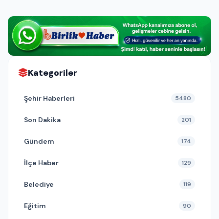
Kategoriler
Şehir Haberleri
5480
Son Dakika
201
Gündem
174
İlçe Haber
129
Belediye
119
Eğitim
90