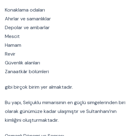
Konaklama odaları
Ahırlar ve samanlıklar
Depolar ve ambarlar
Mescit
Hamam
Revir
Güvenlik alanları
Zanaatkâr bölümleri
gibi birçok birim yer almaktadır.
Bu yapı, Selçuklu mimarisinin en güçlü simgelerinden biri
olarak günümüze kadar ulaşmıştır ve Sultanhanı’nın
kimliğini oluşturmaktadır.
Osmanlı Dönemi ve Sonrası