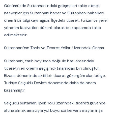
Günümüzde Sultanhanı’ndaki gelişmeleri takip etmek
isteyenler için Sultanhanı haber ve Sultanhanı haberleri
önemli bir bilgi kaynağıdır. İlçedeki ticaret, turizm ve yerel
yönetim faaliyetleri düzenli olarak bu kapsamda takip
edilmektedir.
Sultanhanı’nın Tarihi ve Ticaret Yolları Üzerindeki Önemi
Sultanhanı, tarih boyunca doğu ile batı arasındaki
ticaretin en önemli geçiş noktalarından biri olmuştur.
Bizans döneminde aktif bir ticaret güzergâhı olan bölge,
Türkiye Selçuklu Devleti döneminde daha da önem
kazanmıştır.
Selçuklu sultanları, İpek Yolu üzerindeki ticareti güvence
altına almak amacıyla yol boyunca kervansaraylar inşa