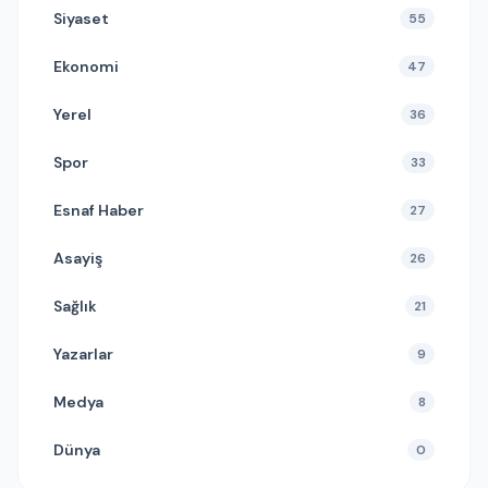
Siyaset
55
Ekonomi
47
Yerel
36
Spor
33
Esnaf Haber
27
Asayiş
26
Sağlık
21
Yazarlar
9
Medya
8
Dünya
0