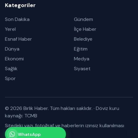
Kategoriler
Son Dakika
Gündem
Yerel
İlçe Haber
Esnaf Haber
Belediye
Dünya
Eğitim
Ekonomi
Medya
Sağlık
Siyaset
Spor
© 2026 Birlik Haber. Tüm hakları saklıdır.
·
Döviz kuru
kaynağı: TCMB
Sitedeki yazı, fotoğraf ve haberlerin izinsiz kullanılması
yasaktır.
WhatsApp