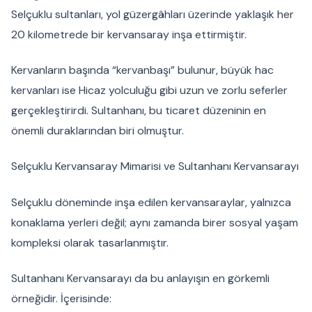
Selçuklu sultanları, yol güzergâhları üzerinde yaklaşık her
20 kilometrede bir kervansaray inşa ettirmiştir.
Kervanların başında “kervanbaşı” bulunur, büyük hac
kervanları ise Hicaz yolculuğu gibi uzun ve zorlu seferler
gerçekleştirirdi. Sultanhanı, bu ticaret düzeninin en
önemli duraklarından biri olmuştur.
Selçuklu Kervansaray Mimarisi ve Sultanhanı Kervansarayı
Selçuklu döneminde inşa edilen kervansaraylar, yalnızca
konaklama yerleri değil; aynı zamanda birer sosyal yaşam
kompleksi olarak tasarlanmıştır.
Sultanhanı Kervansarayı da bu anlayışın en görkemli
örneğidir. İçerisinde: