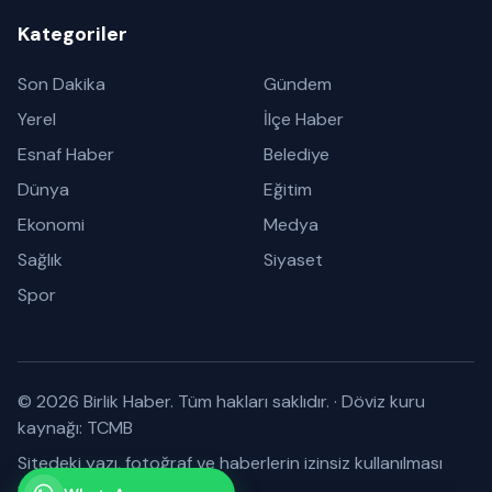
Kategoriler
Son Dakika
Gündem
Yerel
İlçe Haber
Esnaf Haber
Belediye
Dünya
Eğitim
Ekonomi
Medya
Sağlık
Siyaset
Spor
© 2026 Birlik Haber. Tüm hakları saklıdır.
·
Döviz kuru
kaynağı: TCMB
Sitedeki yazı, fotoğraf ve haberlerin izinsiz kullanılması
yasaktır.