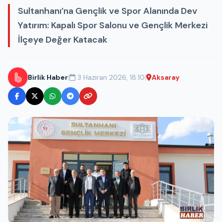
Sultanhanı’na Gençlik ve Spor Alanında Dev
Yatırım: Kapalı Spor Salonu ve Gençlik Merkezi
İlçeye Değer Katacak
|
|
Birlik Haber
3 Haziran 2026, 18:10
Aksaray