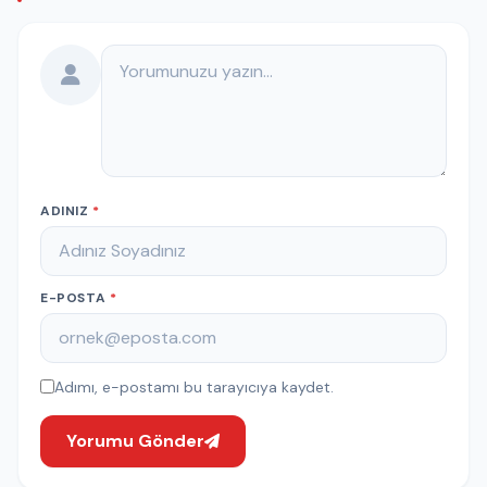
Yorumunuz
ADINIZ
*
E-POSTA
*
Adımı, e-postamı bu tarayıcıya kaydet.
Yorumu Gönder