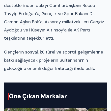
desteklerinden dolayı Cumhurbaşkanı Recep
Tayyip Erdoğan’a, Gençlik ve Spor Bakanı Dr.
Osman Aşkın Bak’a, Aksaray milletvekilleri Cengiz
Aydoğdu ve Hüseyin Altınsoy’a ile AK Parti
teşkilatına teşekkür etti.
Gençlerin sosyal, kültürel ve sportif gelişimlerine
katkı sağlayacak projelerin Sultanhanı’nın
geleceğine önemli değer katacağı ifade edildi.
Öne Çıkan Markalar