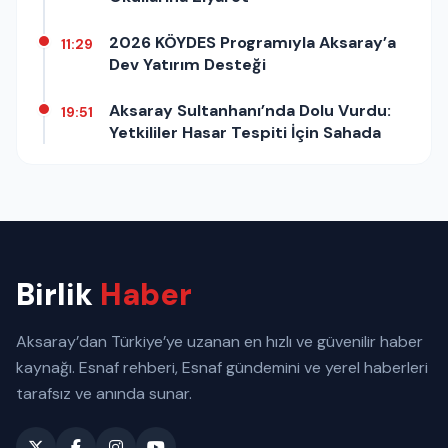
2026 KÖYDES Programıyla Aksaray’a
11:29
Dev Yatırım Desteği
Aksaray Sultanhanı’nda Dolu Vurdu:
19:51
Yetkililer Hasar Tespiti İçin Sahada
Birlik
Haber
Aksaray’dan Türkiye’ye uzanan en hızlı ve güvenilir haber
kaynağı. Esnaf rehberi, Esnaf gündemini ve yerel haberleri
tarafsız ve anında sunar.