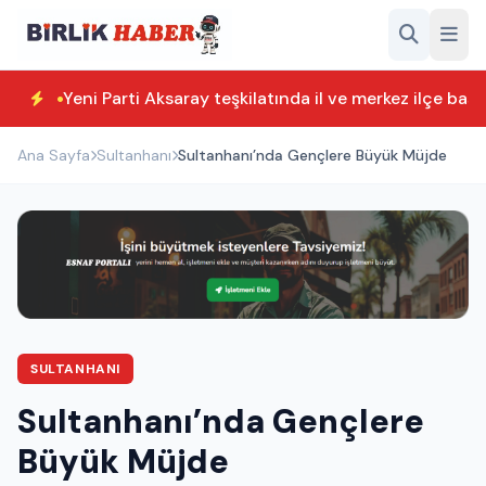
Yeni Parti Aksaray teşkilatında il ve merkez ilçe başk
Ana Sayfa
Sultanhanı
Sultanhanı’nda Gençlere Büyük Müjde
SULTANHANI
Sultanhanı’nda Gençlere
Büyük Müjde