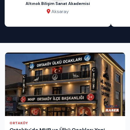
Altınok Bilişim Sanat Akademisi
Aksaray
ORTAKÖY
Ortaköy’de MHP ve Ülkü Ocakları Yeni