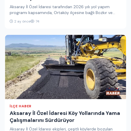
Aksaray İl Özel İdaresi tarafından 2026 yılı yol yapım
programı kapsamında, Ortaköy ilçesine bağlı Bozkır ve
Sarıkaraman köyleri…
2 ay önce
74
İLÇE HABER
Aksaray İl Özel İdaresi Köy Yollarında Yama
Çalışmalarını Sürdürüyor
Aksaray İl Özel İdaresi ekipleri, çeşitli köylerde bozulan