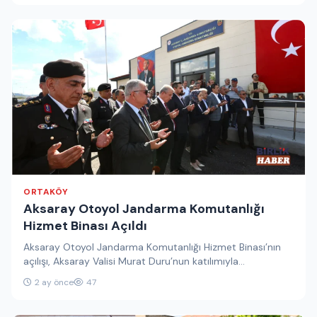
ORTAKÖY
Aksaray Otoyol Jandarma Komutanlığı
Hizmet Binası Açıldı
Aksaray Otoyol Jandarma Komutanlığı Hizmet Binası’nın
açılışı, Aksaray Valisi Murat Duru’nun katılımıyla
gerçekleştirildi. Açılış töreninde konuşan Vali Murat…
2 ay önce
47