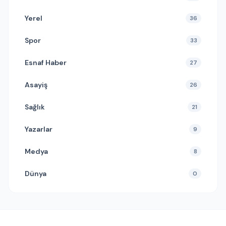
Yerel
36
Spor
33
Esnaf Haber
27
Asayiş
26
Sağlık
21
Yazarlar
9
Medya
8
Dünya
0