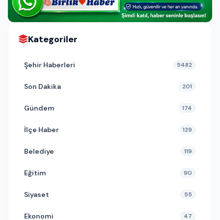
Kategoriler
Şehir Haberleri
5482
Son Dakika
201
Gündem
174
İlçe Haber
129
Belediye
119
Eğitim
90
Siyaset
55
Ekonomi
47