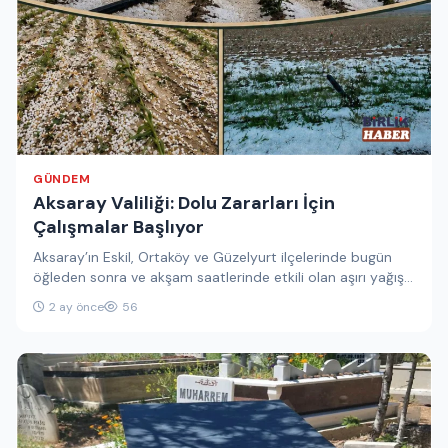
GÜNDEM
Aksaray Valiliği: Dolu Zararları İçin
Çalışmalar Başlıyor
Aksaray’ın Eskil, Ortaköy ve Güzelyurt ilçelerinde bugün
öğleden sonra ve akşam saatlerinde etkili olan aşırı yağış
ve dolu,…
2 ay önce
56