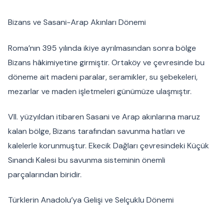
Bizans ve Sasani-Arap Akınları Dönemi
Roma’nın 395 yılında ikiye ayrılmasından sonra bölge
Bizans hâkimiyetine girmiştir. Ortaköy ve çevresinde bu
döneme ait madeni paralar, seramikler, su şebekeleri,
mezarlar ve maden işletmeleri günümüze ulaşmıştır.
VII. yüzyıldan itibaren Sasani ve Arap akınlarına maruz
kalan bölge, Bizans tarafından savunma hatları ve
kalelerle korunmuştur. Ekecik Dağları çevresindeki Küçük
Sınandı Kalesi bu savunma sisteminin önemli
parçalarından biridir.
Türklerin Anadolu’ya Gelişi ve Selçuklu Dönemi