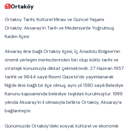
Ortaköy
Ortaköy Tarihi, Kültürel Mirası ve Güncel Yaşamı
Ortaköy: Aksaray’ın Tarih ve Medeniyetle Yoğrulmuş
Kadim İlçesi
Aksaray iline bağlı Ortaköy ilçesi, İç Anadolu Bölgesi’nin
önemli yerleşim merkezlerinden biri olup köklü tarihi ve
stratejik konumuyla dikkat çekmektedir. 27 Haziran 1957
tarihli ve 9644 sayılı Resmî Gazete’de yayımlanarak
Niğde iline bağlı bir ilçe olmuş, aynı yıl 1580 sayılı Belediye
Kanunu kapsamında belediye teşkilatı kurulmuştur. 1989
yılında Aksaray’ın il olmasıyla birlikte Ortaköy, Aksaray’a
bağlanmıştır.
Günümüzde Ortaköy’deki sosyal, kültürel ve ekonomik