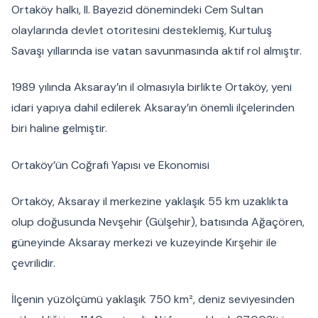
Ortaköy halkı, II. Bayezid dönemindeki Cem Sultan
olaylarında devlet otoritesini desteklemiş, Kurtuluş
Savaşı yıllarında ise vatan savunmasında aktif rol almıştır.
1989 yılında Aksaray’ın il olmasıyla birlikte Ortaköy, yeni
idari yapıya dahil edilerek Aksaray’ın önemli ilçelerinden
biri haline gelmiştir.
Ortaköy’ün Coğrafi Yapısı ve Ekonomisi
Ortaköy, Aksaray il merkezine yaklaşık 55 km uzaklıkta
olup doğusunda Nevşehir (Gülşehir), batısında Ağaçören,
güneyinde Aksaray merkezi ve kuzeyinde Kırşehir ile
çevrilidir.
İlçenin yüzölçümü yaklaşık 750 km², deniz seviyesinden