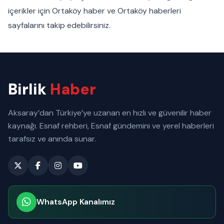
içerikler için Ortaköy haber ve Ortaköy haberleri
sayfalarını takip edebilirsiniz.
Birlik
Haber
Aksaray’dan Türkiye’ye uzanan en hızlı ve güvenilir haber
kaynağı. Esnaf rehberi, Esnaf gündemini ve yerel haberleri
tarafsız ve anında sunar.
WhatsApp Kanalımız
Abone olabilirsiniz