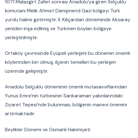
1071 Malazgirt Zaferi sonrası Anadolu’ya giren Selçuklu
komutanı Melik Ahmet Danişmend Gazi bölgeyi Türk
yurdu haline getirmiştir. II. Kılıçarslan döneminde Aksaray
yeniden inşa edilmiş ve Türkmen boyları bölgeye
yerleştirilmiştir.
Ortaköy çevresinde Eyüpeli yerleşimi bu dönemin önemli
köylerinden biri olmuş, ilçenin temelleri bu yerleşim
üzerinde gelişmiştir.
Anadolu Selçuklu döneminin önemli mutasavvıflarından
Yunus Emre’nin türbesinin Sarıkaraman yakınlarındaki
Ziyaret Tepesi’nde bulunması, bölgenin manevi önemini
artırmaktadır.
Beylikler Dönemi ve Osmanlı Hakimiyeti