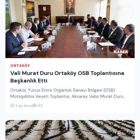
ORTAKÖY
Vali Murat Duru Ortaköy OSB Toplantısına
Başkanlık Etti
Ortaköy Yunus Emre Organize Sanayi Bölgesi (OSB)
Müteşebbis Heyeti Toplantısı, Aksaray Valisi Murat Duru
başkanlığında gerçekleştirildi. Toplantıda, bölgenin…
2 ay önce
35