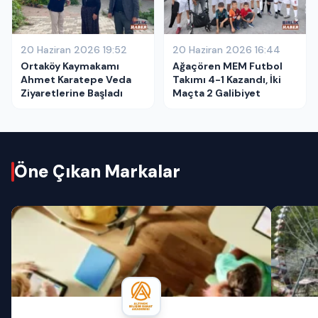
20 Haziran 2026 19:52
20 Haziran 2026 16:44
Ortaköy Kaymakamı
Ağaçören MEM Futbol
Ahmet Karatepe Veda
Takımı 4-1 Kazandı, İki
Ziyaretlerine Başladı
Maçta 2 Galibiyet
Öne Çıkan Markalar