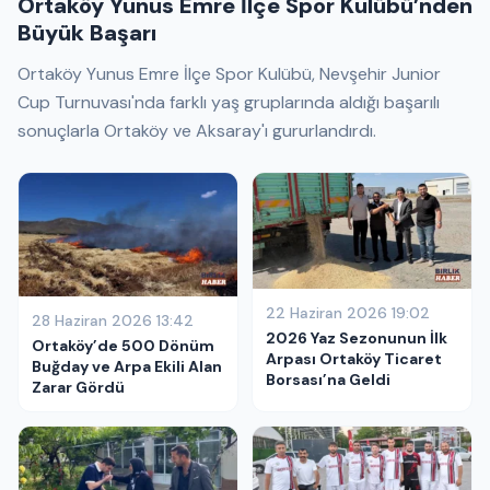
Ortaköy Yunus Emre İlçe Spor Kulübü’nden
Büyük Başarı
Ortaköy Yunus Emre İlçe Spor Kulübü, Nevşehir Junior
Cup Turnuvası'nda farklı yaş gruplarında aldığı başarılı
sonuçlarla Ortaköy ve Aksaray'ı gururlandırdı.
22 Haziran 2026 19:02
28 Haziran 2026 13:42
2026 Yaz Sezonunun İlk
Ortaköy’de 500 Dönüm
Arpası Ortaköy Ticaret
Buğday ve Arpa Ekili Alan
Borsası’na Geldi
Zarar Gördü