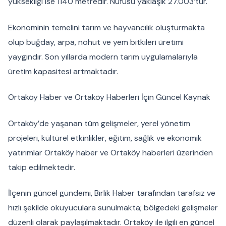
yüksekliği ise 1140 metredir. Nüfusu yaklaşık 27.003’tür.
Ekonominin temelini tarım ve hayvancılık oluşturmakta
olup buğday, arpa, nohut ve yem bitkileri üretimi
yaygındır. Son yıllarda modern tarım uygulamalarıyla
üretim kapasitesi artmaktadır.
Ortaköy Haber ve Ortaköy Haberleri İçin Güncel Kaynak
Ortaköy’de yaşanan tüm gelişmeler, yerel yönetim
projeleri, kültürel etkinlikler, eğitim, sağlık ve ekonomik
yatırımlar Ortaköy haber ve Ortaköy haberleri üzerinden
takip edilmektedir.
İlçenin güncel gündemi, Birlik Haber tarafından tarafsız ve
hızlı şekilde okuyuculara sunulmakta; bölgedeki gelişmeler
düzenli olarak paylaşılmaktadır. Ortaköy ile ilgili en güncel