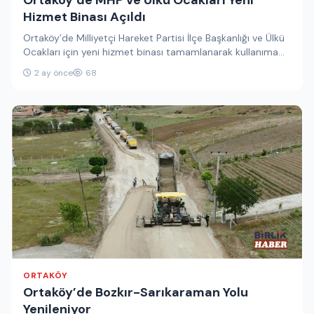
Hizmet Binası Açıldı
Ortaköy’de Milliyetçi Hareket Partisi İlçe Başkanlığı ve Ülkü
Ocakları için yeni hizmet binası tamamlanarak kullanıma
hazır hale geldi.…
2 ay önce
68
ORTAKÖY
Ortaköy’de Bozkır-Sarıkaraman Yolu
Yenileniyor