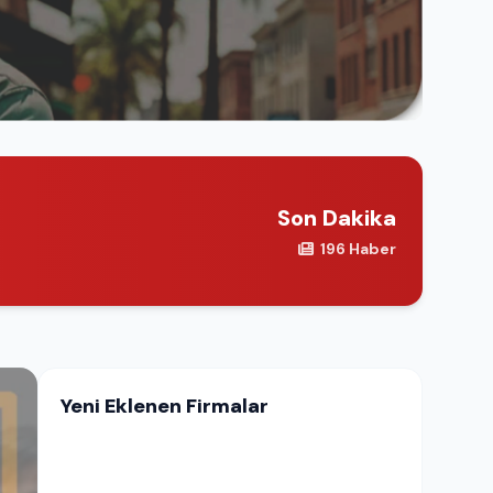
Son Dakika
196 Haber
Yeni Eklenen Firmalar