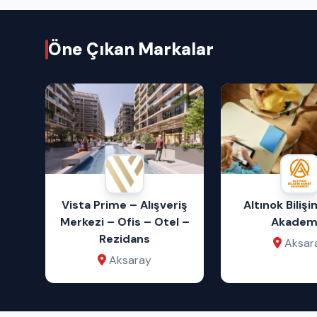
Öne Çıkan Markalar
Vista Prime – Alışveriş
Altınok Biliş
Merkezi – Ofis – Otel –
Akademi
Rezidans
Aksar
Aksaray