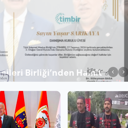
BİR’deki Yeni Görevi Resmen