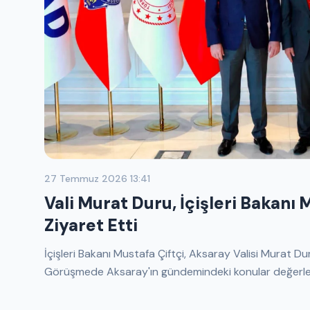
27 Temmuz 2026 13:41
Vali Murat Duru, İçişleri Bakanı 
Ziyaret Etti
İçişleri Bakanı Mustafa Çiftçi, Aksaray Valisi Murat D
Görüşmede Aksaray'ın gündemindeki konular değerlend