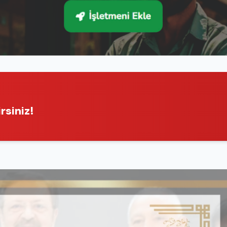
rsiniz!