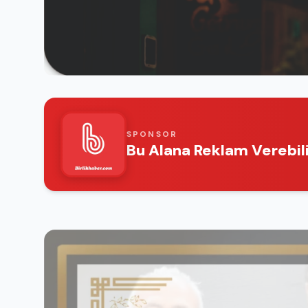
SPONSOR
Bu Alana Reklam Verebili