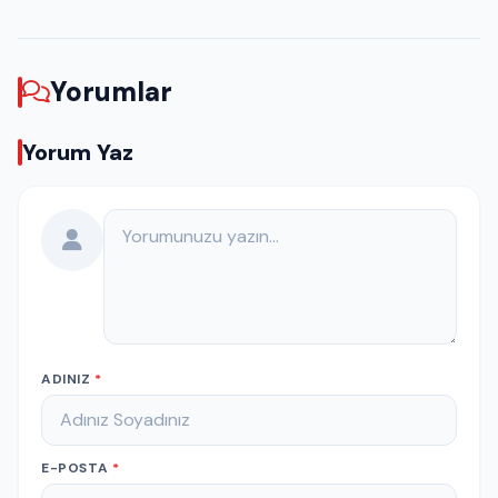
Yorumlar
Yorum Yaz
Yorumunuz
ADINIZ
*
E-POSTA
*