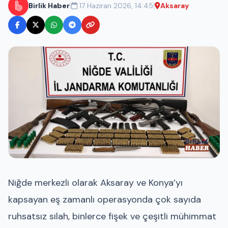
|
|
Birlik Haber
17 Haziran 2026, 14:45
Aksaray
Niğde merkezli olarak Aksaray ve Konya’yı
kapsayan eş zamanlı operasyonda çok sayıda
ruhsatsız silah, binlerce fişek ve çeşitli mühimmat