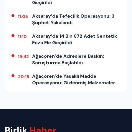
Geçirildi
Aksaray’da Tefecilik Operasyonu: 3
11:05
Şüpheli Yakalandı
Aksaray’da 14 Bin 672 Adet Sentetik
11:10
Ecza Ele Geçirildi
Ağaçören’de Adreslere Baskın:
19:42
Soruşturma Başlatıldı
Ağaçören’de Yasaklı Madde
20:16
Operasyonu: Gizlenmiş Malzemeler
Ele Geçirildi
Birlik
Haber