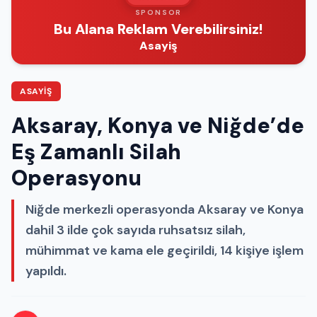
SPONSOR
Bu Alana Reklam Verebilirsiniz!
Asayiş
ASAYIŞ
Aksaray, Konya ve Niğde’de
Eş Zamanlı Silah
Operasyonu
Niğde merkezli operasyonda Aksaray ve Konya
dahil 3 ilde çok sayıda ruhsatsız silah,
mühimmat ve kama ele geçirildi, 14 kişiye işlem
yapıldı.