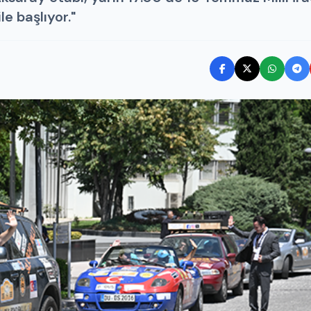
e başlıyor."