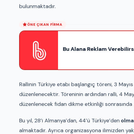
bulunmaktadır.
ÖNE ÇIKAN FIRMA
Bu Alana Reklam Verebilirs
Rallinin Türkiye etabı başlangıç töreni, 3 May
düzenlenecektir. Töreninin ardından ralli, 4 M
düzenlenecek fidan dikme etkinliği sonrasında
Bu yıl, 28’i Almanya’dan, 44’ü Türkiye’den
olmak
almaktadır. Ayrıca organizasyona ilimizden yakl