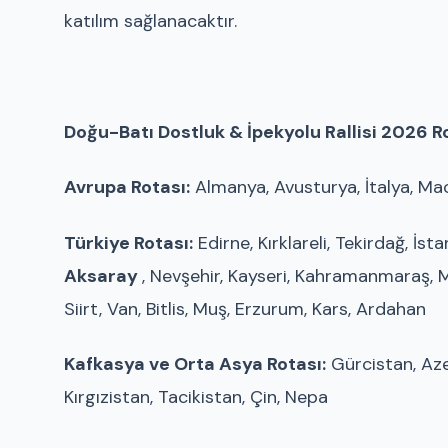
katılım sağlanacaktır.
Doğu-Batı Dostluk & İpekyolu Rallisi 2026 Ro
Avrupa Rotası:
Almanya, Avusturya, İtalya, Mac
Türkiye Rotası:
Edirne, Kırklareli, Tekirdağ, İst
Aksaray
, Nevşehir, Kayseri, Kahramanmaraş, M
Siirt, Van, Bitlis, Muş, Erzurum, Kars, Ardahan
Kafkasya ve Orta Asya Rotası:
Gürcistan, Aze
Kırgızistan, Tacikistan, Çin, Nepa