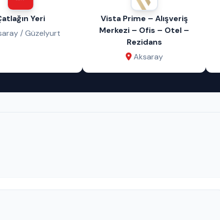
lağın Yeri
Vista Prime – Alışveriş
Merkezi – Ofis – Otel –
ay / Güzelyurt
Rezidans
Aksaray