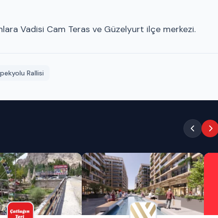
lara Vadisi Cam Teras ve Güzelyurt ilçe merkezi.
İpekyolu Rallisi