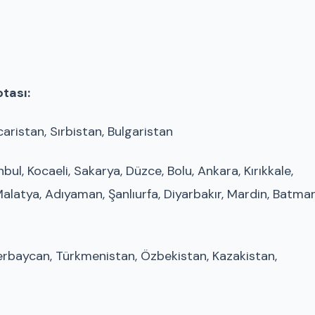
tası:
aristan, Sırbistan, Bulgaristan
anbul, Kocaeli, Sakarya, Düzce, Bolu, Ankara, Kırıkkale,
alatya, Adıyaman, Şanlıurfa, Diyarbakır, Mardin, Batman
rbaycan, Türkmenistan, Özbekistan, Kazakistan,