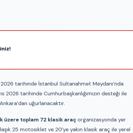
iniz!
ıs 2026 tarihinde İstanbul Sultanahmet Meydanı’nda
ayıs 2026 tarihinde Cumhurbaşkanlığımızın desteği ile
 Ankara’dan uğurlanacaktır.
 üzere toplam 72 klasik araç
organizasyonda yer
aşık 25 motosiklet ve 20’ye yakın klasik araç ile yerel