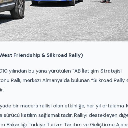
-West Friendship & Silkroad Rally)
2010 yılından bu yana yürütülen “AB İletişim Stratejisi
nu Ralli, merkezi Almanya’da bulunan “Silkroad Rally e
r.
iyade bir macera rallisi olan etkinliğe, her yıl ortalama 
la sürücü katılım sağlamaktadır. Ralliyi destekleyen diğ
zm Bakanlığı Türkiye Turizm Tanıtım ve Geliştirme Ajans