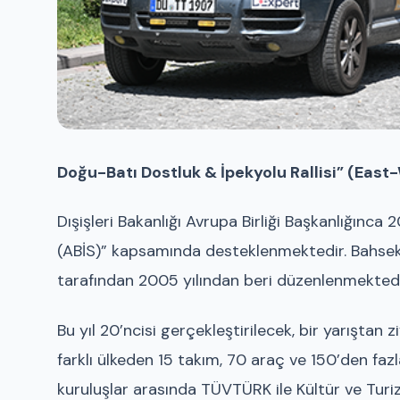
Doğu-Batı Dostluk & İpekyolu Rallisi” (East
Dışişleri Bakanlığı Avrupa Birliği Başkanlığınca 
(ABİS)” kapsamında desteklenmektedir. Bahseko
tarafından 2005 yılından beri düzenlenmektedi
Bu yıl 20’ncisi gerçekleştirilecek, bir yarıştan z
farklı ülkeden 15 takım, 70 araç ve 150’den faz
kuruluşlar arasında TÜVTÜRK ile Kültür ve Turi