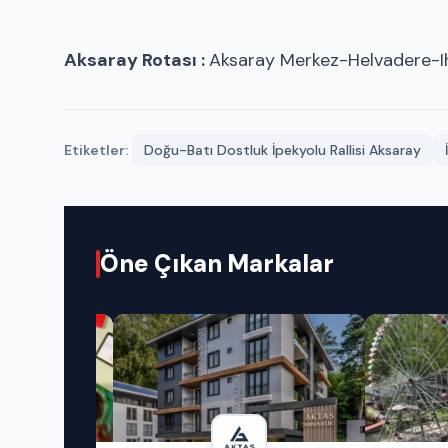
Aksaray Rotası :
Aksaray Merkez-Helvadere-Ih
Etiketler:
Doğu-Batı Dostluk İpekyolu Rallisi Aksaray
Öne Çıkan Markalar