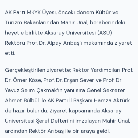
AK Parti MKYK Üyesi, önceki dönem Kültür ve
Turizm Bakanlarından Mahir Ünal, beraberindeki
heyetle birlikte Aksaray Üniversitesi (ASÜ)
Rektörü Prof. Dr. Alpay Arıbaş’ı makamında ziyaret
etti.
Gerçekleştirilen ziyarette; Rektör Yardımcıları Prof.
Dr. Ömer Köse, Prof. Dr. Erşan Sever ve Prof. Dr.
Yavuz Selim Çakmak’ın yanı sıra Genel Sekreter
Ahmet Bülbül ile AK Parti İl Başkanı Hamza Aktürk
de hazır bulundu. Ziyaret kapsamında Aksaray
Üniversitesi Şeref Defteri’ni imzalayan Mahir Ünal,
ardından Rektör Arıbaş ile bir araya geldi.