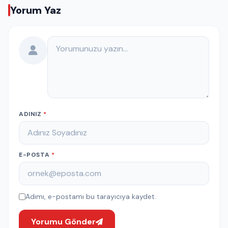
Yorum Yaz
Yorumunuz
ADINIZ
*
E-POSTA
*
Adımı, e-postamı bu tarayıcıya kaydet.
Yorumu Gönder