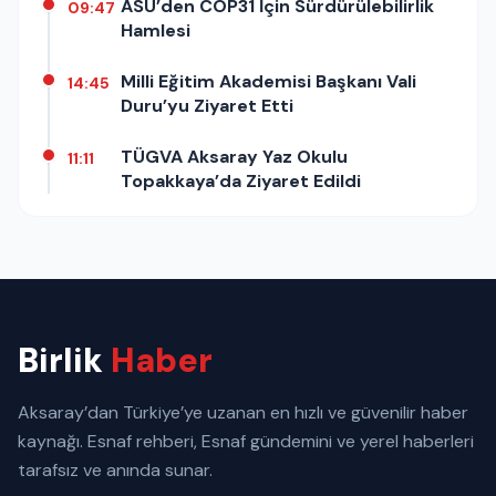
ASÜ’den COP31 İçin Sürdürülebilirlik
09:47
Hamlesi
Milli Eğitim Akademisi Başkanı Vali
14:45
Duru’yu Ziyaret Etti
TÜGVA Aksaray Yaz Okulu
11:11
Topakkaya’da Ziyaret Edildi
Birlik
Haber
Aksaray’dan Türkiye’ye uzanan en hızlı ve güvenilir haber
kaynağı. Esnaf rehberi, Esnaf gündemini ve yerel haberleri
tarafsız ve anında sunar.