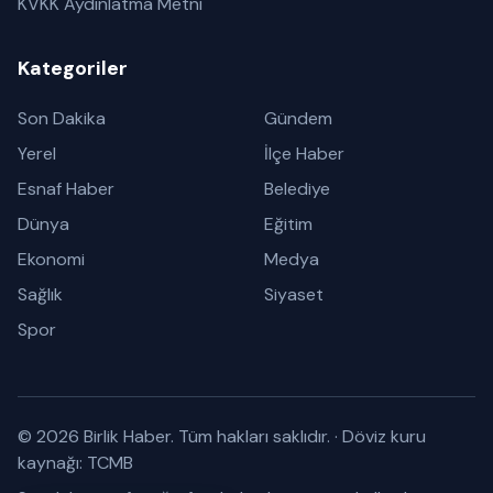
KVKK Aydınlatma Metni
Kategoriler
Son Dakika
Gündem
Yerel
İlçe Haber
Esnaf Haber
Belediye
Dünya
Eğitim
Ekonomi
Medya
Sağlık
Siyaset
Spor
© 2026 Birlik Haber. Tüm hakları saklıdır.
·
Döviz kuru
kaynağı: TCMB