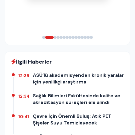
İlgili Haberler
ASÜ’lü akademisyenden kronik yaralar
12:36
için yenilikçi araştırma
Sağlık Bilimleri Fakültesinde kalite ve
12:34
akreditasyon süreçleri ele alındı
Çevre İçin Önemli Buluş: Atık PET
10:41
Şişeler Suyu Temizleyecek