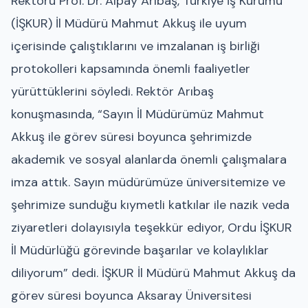
Rektörü Prof. Dr. Alpay Arıbaş, Türkiye İş Kurumu
(İŞKUR) İl Müdürü Mahmut Akkuş ile uyum
içerisinde çalıştıklarını ve imzalanan iş birliği
protokolleri kapsamında önemli faaliyetler
yürüttüklerini söyledi. Rektör Arıbaş
konuşmasında, “Sayın İl Müdürümüz Mahmut
Akkuş ile görev süresi boyunca şehrimizde
akademik ve sosyal alanlarda önemli çalışmalara
imza attık. Sayın müdürümüze üniversitemize ve
şehrimize sunduğu kıymetli katkılar ile nazik veda
ziyaretleri dolayısıyla teşekkür ediyor, Ordu İŞKUR
İl Müdürlüğü görevinde başarılar ve kolaylıklar
diliyorum” dedi. İŞKUR İl Müdürü Mahmut Akkuş da
görev süresi boyunca Aksaray Üniversitesi