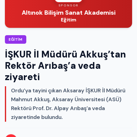
SPONSOR
Altınok Bilişim Sanat Akademisi
Eğitim
EĞITIM
İŞKUR İl Müdürü Akkuş’tan
Rektör Arıbaş’a veda
ziyareti
Ordu’ya tayini çıkan Aksaray İŞKUR İl Müdürü
Mahmut Akkuş, Aksaray Üniversitesi (ASÜ)
Rektörü Prof. Dr. Alpay Arıbaş’a veda
ziyaretinde bulundu.