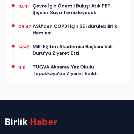
Çevre İçin Önemli Buluş: Atık PET
10:41
Şişeler Suyu Temizleyecek
ASÜ’den COP31 İçin Sürdürülebilirlik
09:47
Hamlesi
Milli Eğitim Akademisi Başkanı Vali
14:45
Duru’yu Ziyaret Etti
TÜGVA Aksaray Yaz Okulu
11:11
Topakkaya’da Ziyaret Edildi
Birlik
Haber