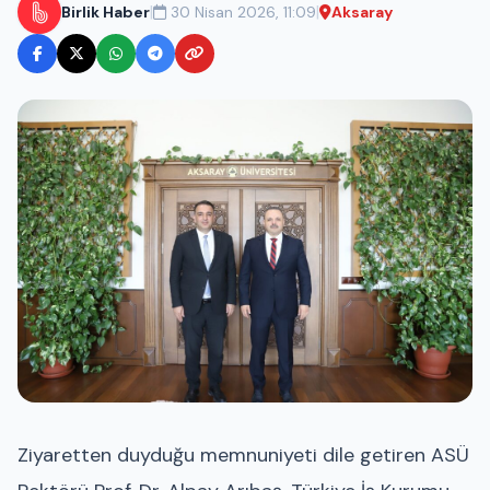
|
|
Birlik Haber
30 Nisan 2026, 11:09
Aksaray
Ziyaretten duyduğu memnuniyeti dile getiren ASÜ