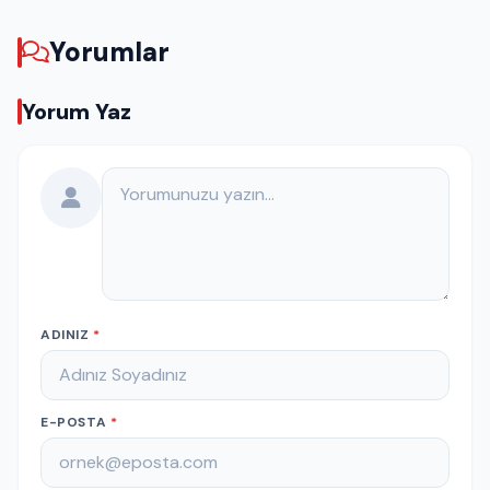
Yorumlar
Yorum Yaz
Yorumunuz
ADINIZ
*
E-POSTA
*