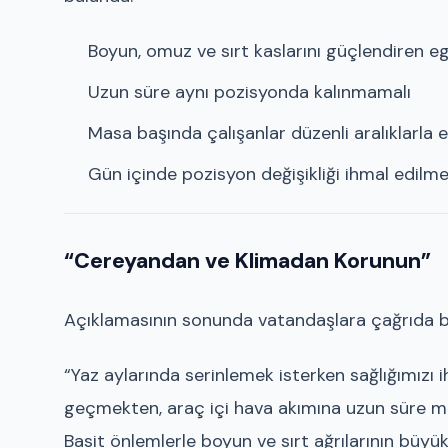
Boyun, omuz ve sırt kaslarını güçlendiren eg
Uzun süre aynı pozisyonda kalınmamalı
Masa başında çalışanlar düzenli aralıklarla
Gün içinde pozisyon değişikliği ihmal edilm
“Cereyandan ve Klimadan Korunun”
Açıklamasının sonunda vatandaşlara çağrıda b
“Yaz aylarında serinlemek isterken sağlığımızı 
geçmekten, araç içi hava akımına uzun süre 
Basit önlemlerle boyun ve sırt ağrılarının büyük