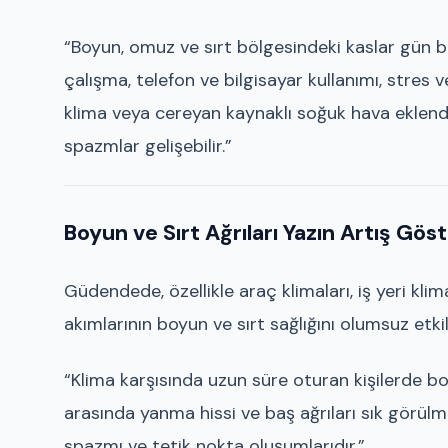
“Boyun, omuz ve sırt bölgesindeki kaslar gün 
çalışma, telefon ve bilgisayar kullanımı, stres 
klima veya cereyan kaynaklı soğuk hava eklendiğ
spazmlar gelişebilir.”
Boyun ve Sırt Ağrıları Yazın Artış Gös
Güdendede, özellikle araç klimaları, iş yeri k
akımlarının boyun ve sırt sağlığını olumsuz etkile
“Klima karşısında uzun süre oturan kişilerde boyu
arasında yanma hissi ve baş ağrıları sık görülm
spazmı ve tetik nokta oluşumlarıdır.”