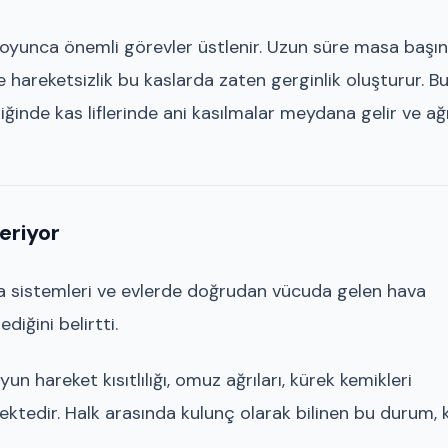
boyunca önemli görevler üstlenir. Uzun süre masa başı
ve hareketsizlik bu kaslarda zaten gerginlik oluşturur. B
inde kas liflerinde ani kasılmalar meydana gelir ve ağr
teriyor
lima sistemleri ve evlerde doğrudan vücuda gelen hava
diğini belirtti.
n hareket kısıtlılığı, omuz ağrıları, kürek kemikleri
ektedir. Halk arasında kulunç olarak bilinen bu durum, 