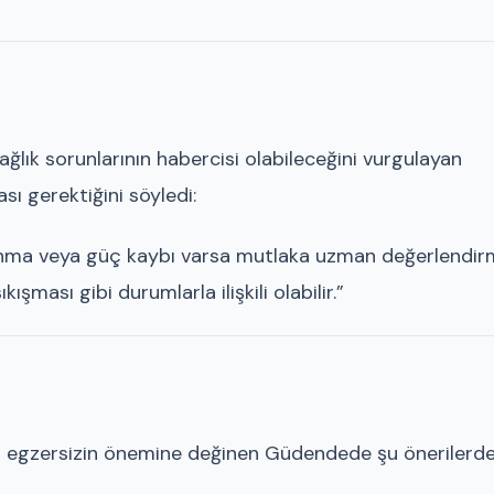
ğlık sorunlarının habercisi olabileceğini vurgulayan
ı gerektiğini söyledi:
alanma veya güç kaybı varsa mutlaka uzman değerlendir
kışması gibi durumlarla ilişkili olabilir.”
nli egzersizin önemine değinen Güdendede şu önerilerd