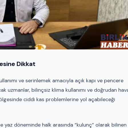
esine Dikkat
 kullanımı ve serinlemek amacıyla açık kapı ve pencere
cak uzmanlar, bilinçsiz klima kullanımı ve doğrudan hav
lgesinde ciddi kas problemlerine yol açabileceği
le yaz döneminde halk arasında “kulunç” olarak bilinen