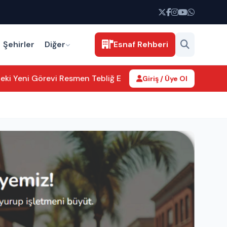
Şehirler
Diğer
Esnaf Rehberi
 Yeni Görevi Resmen Tebliğ Edildi
Aksaray’da kamu hizmetleri
Giriş / Üye Ol