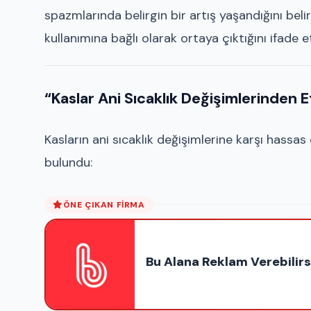
spazmlarında belirgin bir artış yaşandığını b
kullanımına bağlı olarak ortaya çıktığını ifade et
“Kaslar Ani Sıcaklık Değişimlerinden E
Kasların ani sıcaklık değişimlerine karşı hass
bulundu:
ÖNE ÇIKAN FIRMA
Bu Alana Reklam Verebilirs