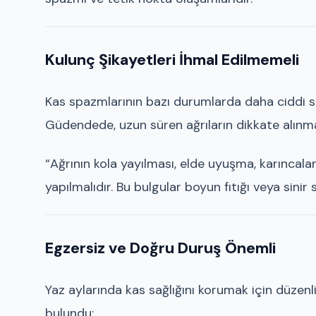
Kulunç Şikayetleri İhmal Edilmemeli
Kas spazmlarının bazı durumlarda daha ciddi sa
Güdendede, uzun süren ağrıların dikkate alınmas
“Ağrının kola yayılması, elde uyuşma, karınc
yapılmalıdır. Bu bulgular boyun fıtığı veya sinir sı
Egzersiz ve Doğru Duruş Önemli
Yaz aylarında kas sağlığını korumak için düze
bulundu: