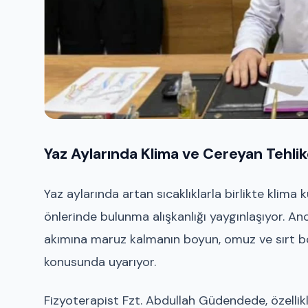
Yaz Aylarında Klima ve Cereyan Tehlik
Yaz aylarında artan sıcaklıklarla birlikte klima
önlerinde bulunma alışkanlığı yaygınlaşıyor. An
akımına maruz kalmanın boyun, omuz ve sırt bö
konusunda uyarıyor.
Fizyoterapist Fzt. Abdullah Güdendede, özellik