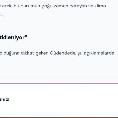
elirterek, bu durumun çoğu zaman cereyan ve klima
ti.
tkileniyor”
as olduğuna dikkat çeken Güdendede, şu açıklamalarda
iniz!