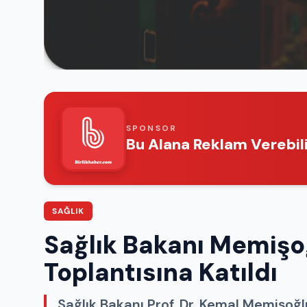
SPONSOR
Bu Alana Reklam Verebili
SAĞLIK
Sağlık Bakanı Memişo
Toplantısına Katıldı
Sağlık Bakanı Prof. Dr. Kemal Memişoğl