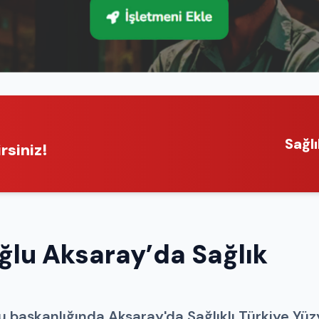
Sağl
rsiniz!
ğlu Aksaray’da Sağlık
u başkanlığında Aksaray'da Sağlıklı Türkiye Yüzy