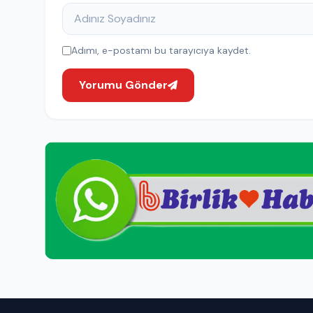
Adımı, e-postamı bu tarayıcıya kaydet.
Yorumu Gönder