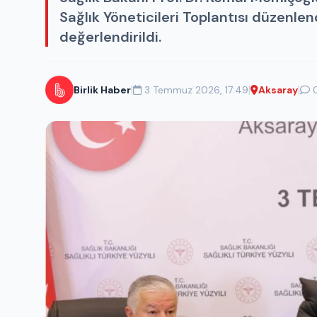
Sağlık Yöneticileri Toplantısı düzenlend
değerlendirildi.
|
|
|
Birlik Haber
3 Temmuz 2026, 17:49
Aksaray