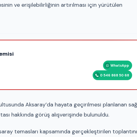
nin ve erişilebilirliğinin artırılması için yürütülen
emisi
WhatsApp
0 546 868 50 68
ltusunda Aksaray’da hayata geçirilmesi planlanan sağ
ritası hakkında görüş alışverişinde bulunuldu.
saray temasları kapsamında gerçekleştirilen toplantını