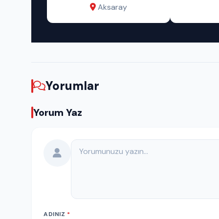
Aksaray
Yorumlar
Yorum Yaz
Yorumunuz
ADINIZ
*