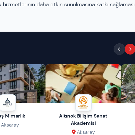
ağlık hizmetlerinin daha etkin sunulmasına katkı sağlaması
aş Mimarlık
Altınok Bilişim Sanat
Akademisi
Aksaray
Aksaray