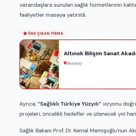
vatandaşlara sunulan sağlık hizmetlerinin kalitesi
faaliyetler masaya yatırıldı.
ÖNE ÇIKAN FIRMA
Altınok Bilişim Sanat Akad
Aksaray
Ayrıca,
“Sağlıklı Türkiye Yüzyılı”
vizyonu doğru
projeleri, öncelikli hedefler ve izlenecek yol ha
Sağlık Bakanı Prof. Dr. Kemal Memişoğlu’nun Ak