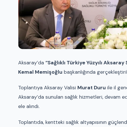
Aksaray’da
“Sağlıklı Türkiye Yüzyılı Aksaray 
Kemal Memişoğlu
başkanlığında gerçekleştiril
Toplantıya Aksaray Valisi
Murat Duru
ile il ge
Aksaray’da sunulan sağlık hizmetleri, devam ede
ele alındı.
Toplantıda, kentteki sağlık altyapısının güçlend