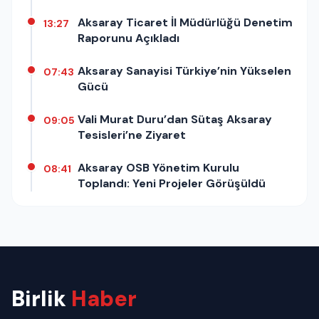
Kuruldu!
Aksaray Ticaret İl Müdürlüğü Denetim
13:27
Raporunu Açıkladı
Aksaray Sanayisi Türkiye’nin Yükselen
07:43
Gücü
Vali Murat Duru’dan Sütaş Aksaray
09:05
Tesisleri’ne Ziyaret
Aksaray OSB Yönetim Kurulu
08:41
Toplandı: Yeni Projeler Görüşüldü
Birlik
Haber