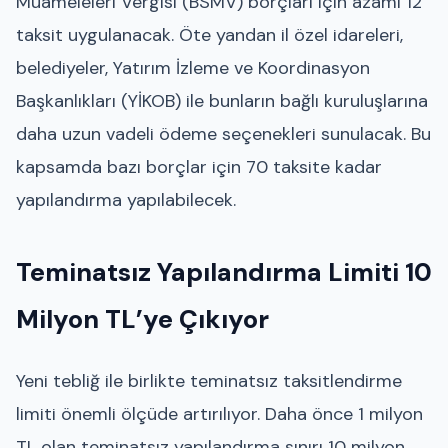
Muameleleri Vergisi (BSMV) borçları için azami 12
taksit uygulanacak. Öte yandan il özel idareleri,
belediyeler, Yatırım İzleme ve Koordinasyon
Başkanlıkları (YİKOB) ile bunların bağlı kuruluşlarına
daha uzun vadeli ödeme seçenekleri sunulacak. Bu
kapsamda bazı borçlar için 70 taksite kadar
yapılandırma yapılabilecek.
Teminatsız Yapılandırma Limiti 10
Milyon TL’ye Çıkıyor
Yeni tebliğ ile birlikte teminatsız taksitlendirme
limiti önemli ölçüde artırılıyor. Daha önce 1 milyon
TL olan teminatsız yapılandırma sınırı 10 milyon