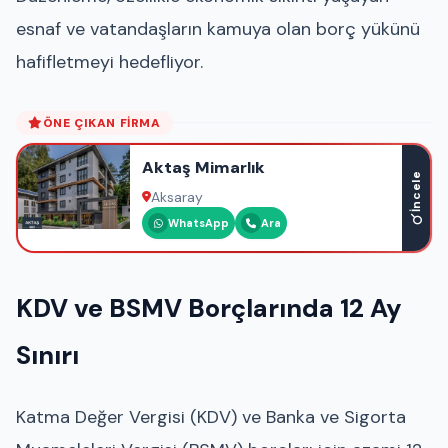
esnaf ve vatandaşların kamuya olan borç yükünü
hafifletmeyi hedefliyor.
ÖNE ÇIKAN FIRMA
Aktaş Mimarlık
İncele
Aksaray
WhatsApp
Ara
KDV ve BSMV Borçlarında 12 Ay
Sınırı
Katma Değer Vergisi (KDV) ve Banka ve Sigorta