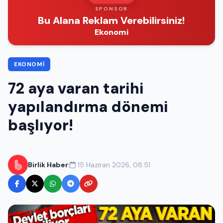
SPONSOR
Bu Alana Reklam Verebilirsiniz!
Ekonomi
EKONOMI
72 aya varan tarihi
yapılandırma dönemi
başlıyor!
|
Birlik Haber
15 Haziran 2026, 08:51