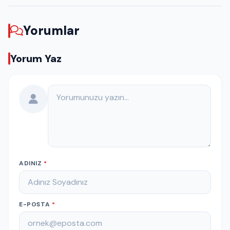
Yorumlar
Yorum Yaz
Yorumunuz
ADINIZ
*
E-POSTA
*