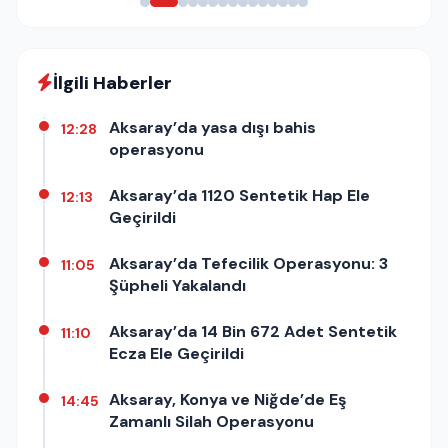
İlgili Haberler
Aksaray’da yasa dışı bahis
12:28
operasyonu
Aksaray’da 1120 Sentetik Hap Ele
12:13
Geçirildi
Aksaray’da Tefecilik Operasyonu: 3
11:05
Şüpheli Yakalandı
Aksaray’da 14 Bin 672 Adet Sentetik
11:10
Ecza Ele Geçirildi
Aksaray, Konya ve Niğde’de Eş
14:45
Zamanlı Silah Operasyonu