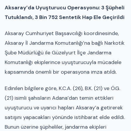
Aksaray’da Uyuşturucu Operasyonu: 3 Şüpheli
Tutuklandı, 3 Bin 752 Sentetik Hap Ele Geçirildi
Aksaray Cumhuriyet Başsavcılığı koordinesinde,
Aksaray İl Jandarma Komutanlığı’na bağlı Narkotik
Şube Müdürlüğü ile Güzelyurt İlçe Jandarma
Komutanlığı ekiplerince uyuşturucuyla mücadele
kapsamında önemli bir operasyona imza atıldı.
Edinilen bilgilere göre, K.C.A. (26), B.K. (21) ve Ö.G.
(21) isimli şahısların Adana’dan temin ettikleri
uyuşturucu ve uyarıcı hapları Aksaray’a getirerek
satışını yapacakları yönünde istihbarat elde edildi.
Bunun üzerine şüpheliler, jandarma ekipleri