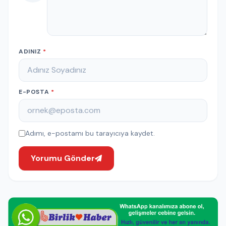
ADINIZ
*
E-POSTA
*
Adımı, e-postamı bu tarayıcıya kaydet.
Yorumu Gönder