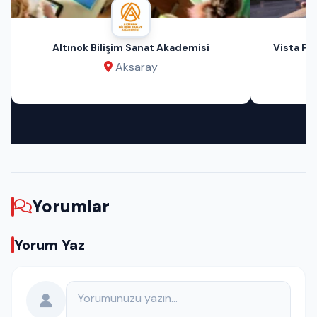
Altınok Bilişim Sanat Akademisi
Vista Pri
Aksaray
Yorumlar
Yorum Yaz
Yorumunuz