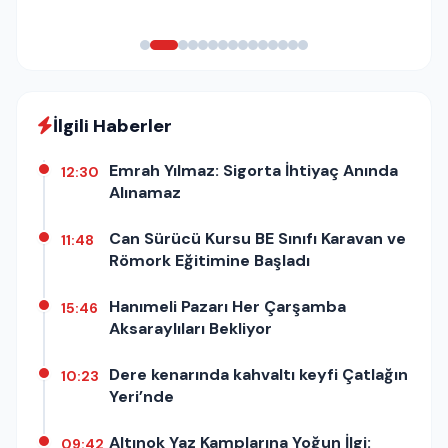
İlgili Haberler
Emrah Yılmaz: Sigorta İhtiyaç Anında
12:30
Alınamaz
Can Sürücü Kursu BE Sınıfı Karavan ve
11:48
Römork Eğitimine Başladı
Hanımeli Pazarı Her Çarşamba
15:46
Aksaraylıları Bekliyor
Dere kenarında kahvaltı keyfi Çatlağın
10:23
Yeri’nde
Altınok Yaz Kamplarına Yoğun İlgi:
09:42