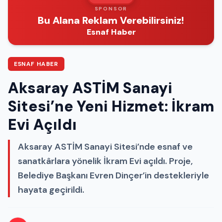
SPONSOR
Bu Alana Reklam Verebilirsiniz!
Esnaf Haber
ESNAF HABER
Aksaray ASTİM Sanayi
Sitesi’ne Yeni Hizmet: İkram
Evi Açıldı
Aksaray ASTİM Sanayi Sitesi’nde esnaf ve
sanatkârlara yönelik İkram Evi açıldı. Proje,
Belediye Başkanı Evren Dinçer’in destekleriyle
hayata geçirildi.