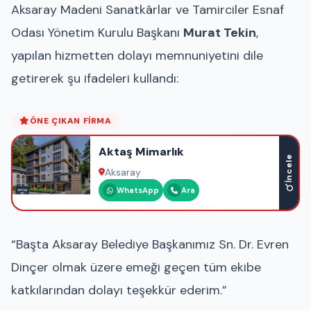
Aksaray Madeni Sanatkârlar ve Tamirciler Esnaf
Odası Yönetim Kurulu Başkanı
Murat Tekin
,
yapılan hizmetten dolayı memnuniyetini dile
getirerek şu ifadeleri kullandı:
ÖNE ÇIKAN FIRMA
Aktaş Mimarlık
İncele
Aksaray
WhatsApp
Ara
“Başta Aksaray Belediye Başkanımız Sn. Dr. Evren
Dinçer olmak üzere emeği geçen tüm ekibe
katkılarından dolayı teşekkür ederim.”