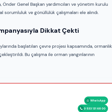
da, Önder Genel Başkan yardımcıları ve yönetim kurulu
al sorumluluk ve gönüllülük çalışmaları ele alındı.
mpanyasıyla Dikkat Çekti
larında başlatılan çevre projesi kapsamında, ormanlık
kleştirildi. Bu çalışma ile orman yangınlarının
WhatsApp
0 533 131 68 00