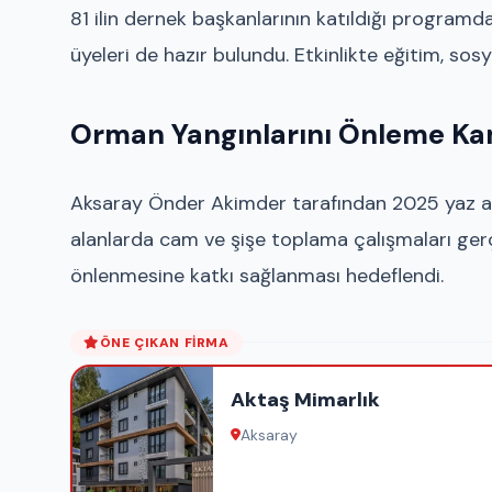
81 ilin dernek başkanlarının katıldığı program
üyeleri de hazır bulundu. Etkinlikte eğitim, sosy
Orman Yangınlarını Önleme Ka
Aksaray Önder Akimder tarafından 2025 yaz ay
alanlarda cam ve şişe toplama çalışmaları gerçe
önlenmesine katkı sağlanması hedeflendi.
ÖNE ÇIKAN FIRMA
Aktaş Mimarlık
Aksaray