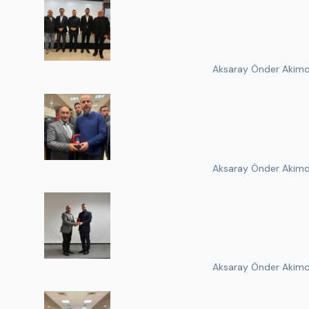
Aksaray Önder Akimder
Aksaray Önder Akimder
Aksaray Önder Akimder