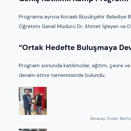
Programa ayrıca Kocaeli Büyükşehir Belediye Baş
Öğretimi Genel Müdürü Dr. Ahmet İşleyen ve Di
“Ortak Hedefte Buluşmaya De
Program sonunda katılımcılar, eğitim, çevre v
devam etme temennisinde bulundu.
Aksaray Önder Akimder