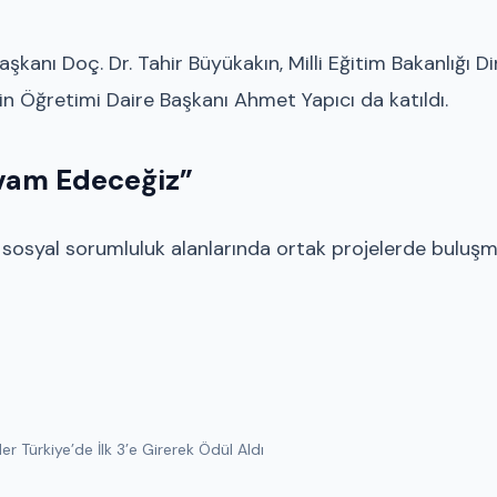
kanı Doç. Dr. Tahir Büyükakın, Milli Eğitim Bakanlığı Di
n Öğretimi Daire Başkanı Ahmet Yapıcı da katıldı.
vam Edeceğiz”
e sosyal sorumluluk alanlarında ortak projelerde buluş
 Türkiye’de İlk 3’e Girerek Ödül Aldı