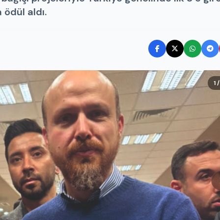
ödül aldı.
1 