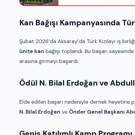
Kan Bağışı Kampanyasında Türki
Şubat 2026’da Aksaray’da Türk Kızılayı iş bir
ünite kan
bağışı toplandı. Bu başarı sayesinde
arasına girmeyi başardı.
Ödül N. Bilal Erdoğan ve Abdul
Elde edilen başarı nedeniyle dernek heyetine pl
N. Bilal Erdoğan
ve
Önder Genel Başkanı Ab
Geniş Katılımlı Kamp Programı