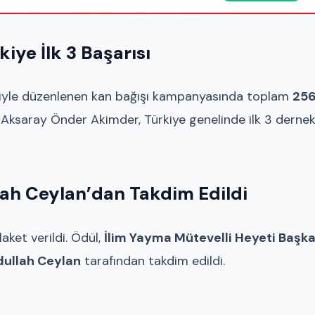
ye İlk 3 Başarısı
liğiyle düzenlenen kan bağışı kampanyasında toplam
25
 Aksaray Önder Akimder, Türkiye genelinde ilk 3 derne
lah Ceylan’dan Takdim Edildi
aket verildi. Ödül,
İlim Yayma Mütevelli Heyeti Başka
dullah Ceylan
tarafından takdim edildi.