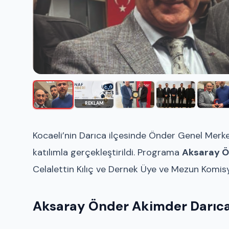
REKLAM
Kocaeli’nin Darıca ilçesinde Önder Genel Merke
katılımla gerçekleştirildi. Programa
Aksaray Ö
Celalettin Kılıç ve Dernek Üye ve Mezun Komisy
Aksaray Önder Akimder Darıca