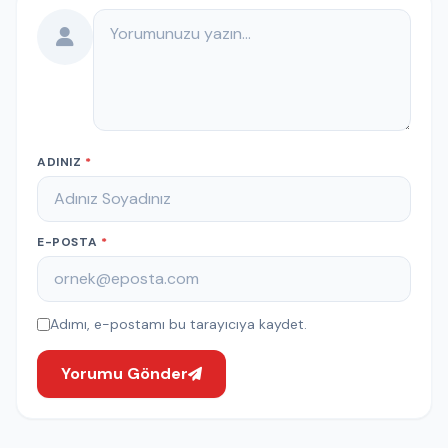
Yorumunuz
ADINIZ
*
E-POSTA
*
Adımı, e-postamı bu tarayıcıya kaydet.
Yorumu Gönder