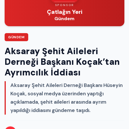
SPONSOR
Çatlağın Yeri
Gündem
GÜNDEM
Aksaray Şehit Aileleri
Derneği Başkanı Koçak’tan
Ayrımcılık İddiası
Aksaray Şehit Aileleri Derneği Başkanı Hüseyin
Koçak, sosyal medya üzerinden yaptığı
açıklamada, şehit aileleri arasında ayrım
yapıldığı iddiasını gündeme taşıdı.