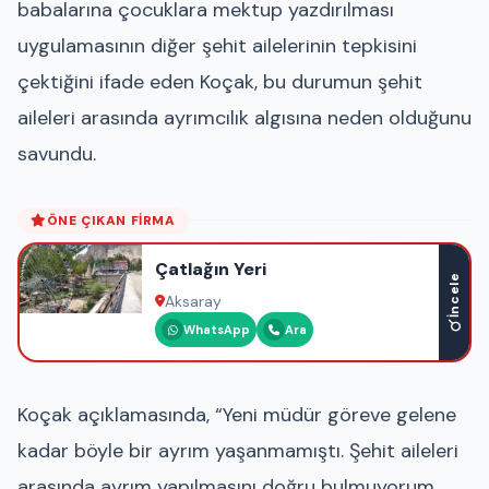
babalarına çocuklara mektup yazdırılması
uygulamasının diğer şehit ailelerinin tepkisini
çektiğini ifade eden Koçak, bu durumun şehit
aileleri arasında ayrımcılık algısına neden olduğunu
savundu.
ÖNE ÇIKAN FIRMA
Çatlağın Yeri
İncele
Aksaray
WhatsApp
Ara
Koçak açıklamasında, “Yeni müdür göreve gelene
kadar böyle bir ayrım yaşanmamıştı. Şehit aileleri
arasında ayrım yapılmasını doğru bulmuyorum.