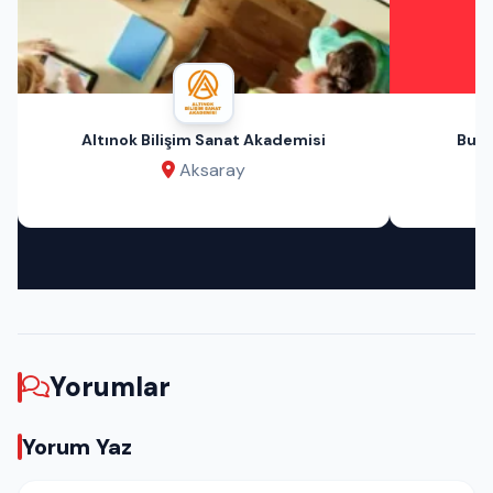
Altınok Bilişim Sanat Akademisi
Bu A
Aksaray
Yorumlar
Yorum Yaz