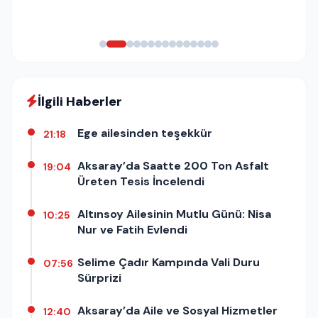
İlgili Haberler
Ege ailesinden teşekkür
21:18
Aksaray’da Saatte 200 Ton Asfalt
19:04
Üreten Tesis İncelendi
Altınsoy Ailesinin Mutlu Günü: Nisa
10:25
Nur ve Fatih Evlendi
Selime Çadır Kampında Vali Duru
07:56
Sürprizi
Aksaray’da Aile ve Sosyal Hizmetler
12:40