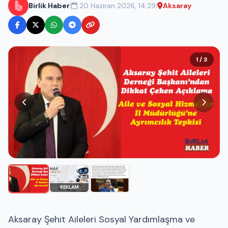
|
|
Birlik Haber
20 Haziran 2026, 14:29
Aksaray
1 / 3
REKLAM
Aksaray Şehit Aileleri Sosyal Yardımlaşma ve