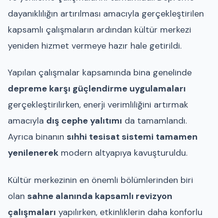
dayanıklılığın artırılması amacıyla gerçekleştirilen
kapsamlı çalışmaların ardından kültür merkezi
yeniden hizmet vermeye hazır hale getirildi.
Yapılan çalışmalar kapsamında bina genelinde
depreme karşı güçlendirme uygulamaları
gerçekleştirilirken, enerji verimliliğini artırmak
amacıyla
dış cephe yalıtımı
da tamamlandı.
Ayrıca binanın
sıhhi tesisat sistemi tamamen
yenilenerek
modern altyapıya kavuşturuldu.
Kültür merkezinin en önemli bölümlerinden biri
olan
sahne alanında kapsamlı revizyon
çalışmaları
yapılırken, etkinliklerin daha konforlu