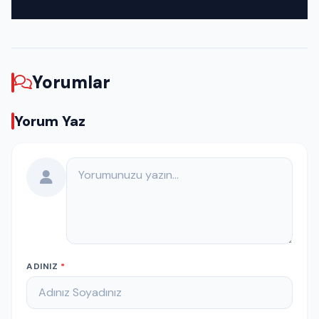
Yorumlar
Yorum Yaz
Yorumunuz
ADINIZ
*