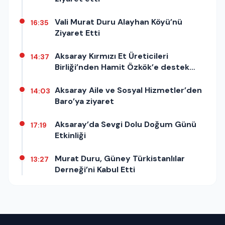
Vali Murat Duru Alayhan Köyü’nü
16:35
Ziyaret Etti
Aksaray Kırmızı Et Üreticileri
14:37
Birliği’nden Hamit Özkök’e destek
açıklaması
Aksaray Aile ve Sosyal Hizmetler’den
14:03
Baro’ya ziyaret
Aksaray’da Sevgi Dolu Doğum Günü
17:19
Etkinliği
Murat Duru, Güney Türkistanlılar
13:27
Derneği’ni Kabul Etti