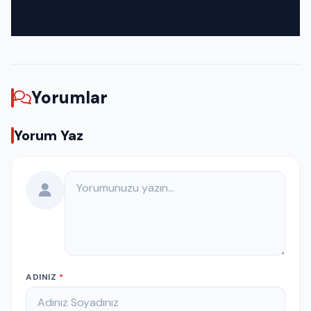
Yorumlar
Yorum Yaz
Yorumunuz
ADINIZ
*