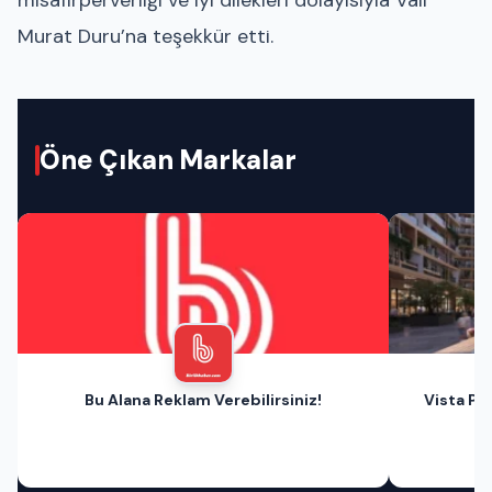
Murat Duru’na teşekkür etti.
Öne Çıkan Markalar
Bu Alana Reklam Verebilirsiniz!
Vista Pri