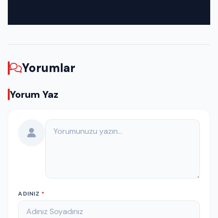
Yorumlar
Yorum Yaz
Yorumunuz
ADINIZ
*