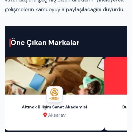
gelişmelerin kamuoyuyla paylaşılacağını duyurdu.
Öne Çıkan Markalar
Altınok Bilişim Sanat Akademisi
Bu A
Aksaray