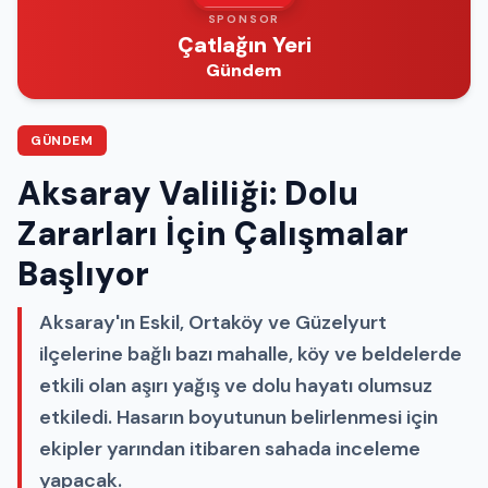
SPONSOR
Çatlağın Yeri
Gündem
GÜNDEM
Aksaray Valiliği: Dolu
Zararları İçin Çalışmalar
Başlıyor
Aksaray'ın Eskil, Ortaköy ve Güzelyurt
ilçelerine bağlı bazı mahalle, köy ve beldelerde
etkili olan aşırı yağış ve dolu hayatı olumsuz
etkiledi. Hasarın boyutunun belirlenmesi için
ekipler yarından itibaren sahada inceleme
yapacak.