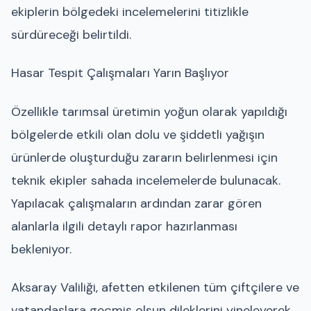
ekiplerin bölgedeki incelemelerini titizlikle
sürdüreceği belirtildi.
Hasar Tespit Çalışmaları Yarın Başlıyor
Özellikle tarımsal üretimin yoğun olarak yapıldığı
bölgelerde etkili olan dolu ve şiddetli yağışın
ürünlerde oluşturduğu zararın belirlenmesi için
teknik ekipler sahada incelemelerde bulunacak.
Yapılacak çalışmaların ardından zarar gören
alanlarla ilgili detaylı rapor hazırlanması
bekleniyor.
Aksaray Valiliği, afetten etkilenen tüm çiftçilere ve
vatandaşlara geçmiş olsun dileklerini yineleyerek,