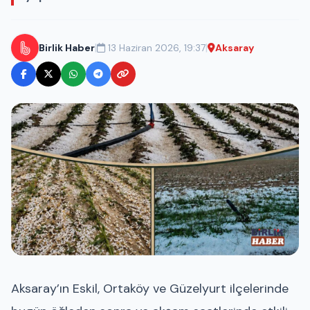
|
|
Birlik Haber
13 Haziran 2026, 19:37
Aksaray
Aksaray’ın Eskil, Ortaköy ve Güzelyurt ilçelerinde