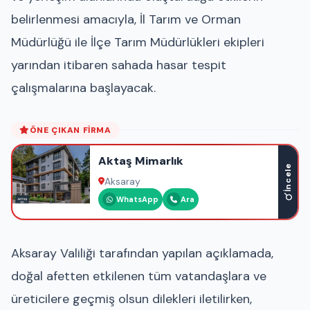
belirlenmesi amacıyla, İl Tarım ve Orman
Müdürlüğü ile İlçe Tarım Müdürlükleri ekipleri
yarından itibaren sahada hasar tespit
çalışmalarına başlayacak.
ÖNE ÇIKAN FIRMA
Aktaş Mimarlık
İncele
Aksaray
WhatsApp
Ara
Aksaray Valiliği tarafından yapılan açıklamada,
doğal afetten etkilenen tüm vatandaşlara ve
üreticilere geçmiş olsun dilekleri iletilirken,