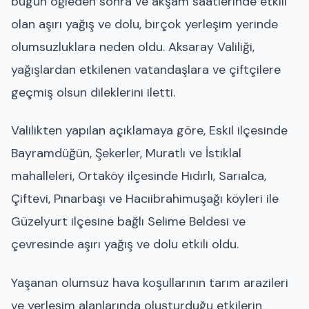
bugün öğleden sonra ve akşam saatlerinde etkili
olan aşırı yağış ve dolu, birçok yerleşim yerinde
olumsuzluklara neden oldu. Aksaray Valiliği,
yağışlardan etkilenen vatandaşlara ve çiftçilere
geçmiş olsun dileklerini iletti.
Valilikten yapılan açıklamaya göre, Eskil ilçesinde
Bayramdüğün, Şekerler, Muratlı ve İstiklal
mahalleleri, Ortaköy ilçesinde Hıdırlı, Sarıalca,
Çiftevi, Pınarbaşı ve Hacıibrahimuşağı köyleri ile
Güzelyurt ilçesine bağlı Selime Beldesi ve
çevresinde aşırı yağış ve dolu etkili oldu.
Yaşanan olumsuz hava koşullarının tarım arazileri
ve yerleşim alanlarında oluşturduğu etkilerin