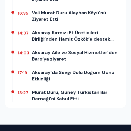
Vali Murat Duru Alayhan Köyü’nü
16:35
Ziyaret Etti
Aksaray Kırmızı Et Üreticileri
14:37
Birliği’nden Hamit Özkök’e destek
açıklaması
Aksaray Aile ve Sosyal Hizmetler’den
14:03
Baro’ya ziyaret
Aksaray’da Sevgi Dolu Doğum Günü
17:19
Etkinliği
Murat Duru, Güney Türkistanlılar
13:27
Derneği’ni Kabul Etti