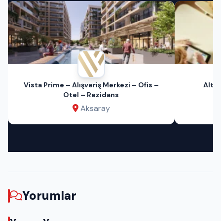
Vista Prime – Alışveriş Merkezi – Ofis –
Altın
Otel – Rezidans
Aksaray
Yorumlar