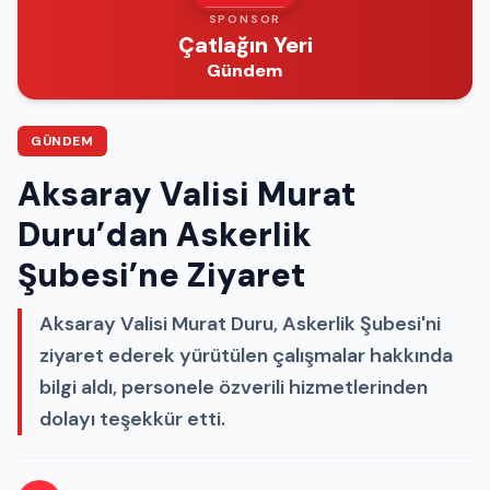
SPONSOR
Çatlağın Yeri
Gündem
GÜNDEM
Aksaray Valisi Murat
Duru’dan Askerlik
Şubesi’ne Ziyaret
Aksaray Valisi Murat Duru, Askerlik Şubesi'ni
ziyaret ederek yürütülen çalışmalar hakkında
bilgi aldı, personele özverili hizmetlerinden
dolayı teşekkür etti.