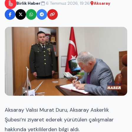
|
|
Birlik Haber
6 Temmuz 2026, 19:26
Aksaray
Aksaray Valisi Murat Duru, Aksaray Askerlik
Şubesi’ni ziyaret ederek yürütülen çalışmalar
hakkında yetkililerden bilgi aldı.