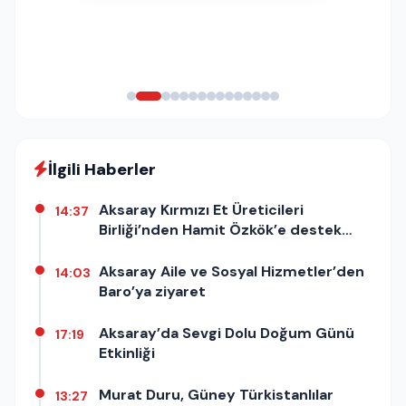
İlgili Haberler
Aksaray Kırmızı Et Üreticileri
14:37
Birliği’nden Hamit Özkök’e destek
açıklaması
Aksaray Aile ve Sosyal Hizmetler’den
14:03
Baro’ya ziyaret
Aksaray’da Sevgi Dolu Doğum Günü
17:19
Etkinliği
Murat Duru, Güney Türkistanlılar
13:27