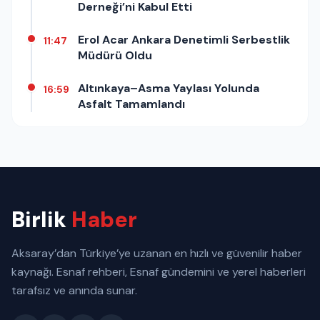
Derneği’ni Kabul Etti
Erol Acar Ankara Denetimli Serbestlik
11:47
Müdürü Oldu
Altınkaya–Asma Yaylası Yolunda
16:59
Asfalt Tamamlandı
Birlik
Haber
Aksaray’dan Türkiye’ye uzanan en hızlı ve güvenilir haber
kaynağı. Esnaf rehberi, Esnaf gündemini ve yerel haberleri
tarafsız ve anında sunar.