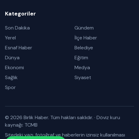
Kategoriler
Son Dakika
Gündem
Yerel
İlçe Haber
Esnaf Haber
Belediye
Dünya
Eğitim
Ekonomi
Medya
Sağlık
Siyaset
Spor
© 2026 Birlik Haber. Tüm hakları saklıdır.
·
Döviz kuru
kaynağı: TCMB
Sitedeki yazı, fotoğraf ve haberlerin izinsiz kullanılması