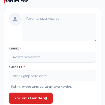
Yorum Yaz
Yorumunuz
ADINIZ
*
E-POSTA
*
Adımı, e-postamı bu tarayıcıya kaydet.
Yorumu Gönder