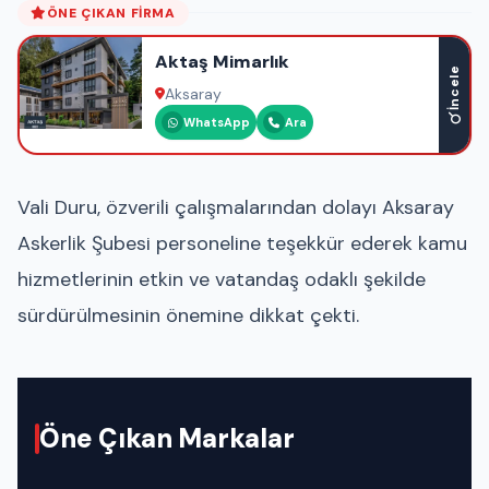
ÖNE ÇIKAN FIRMA
Aktaş Mimarlık
İncele
Aksaray
WhatsApp
Ara
Vali Duru, özverili çalışmalarından dolayı Aksaray
Askerlik Şubesi personeline teşekkür ederek kamu
hizmetlerinin etkin ve vatandaş odaklı şekilde
sürdürülmesinin önemine dikkat çekti.
Öne Çıkan Markalar