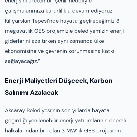
enerjisini üreten bir şehir hedefiyle
çalışmalarımıza kararlılıkla devam ediyoruz.
Kılıçarslan Tepesi’nde hayata geçireceğimiz 3
megavatlık GES projemizle belediyemizin enerji
giderlerini azaltırken aynı zamanda ülke
ekonomisine ve çevrenin korunmasına katkı
sağlayacağız.”
Enerji Maliyetleri Düşecek, Karbon
Salınımı Azalacak
Aksaray Belediyesi’nin son yıllarda hayata
geçirdiği yenilenebilir enerji yatırımlarının önemli
halkalarından biri olan 3 MW’lık GES projesinin