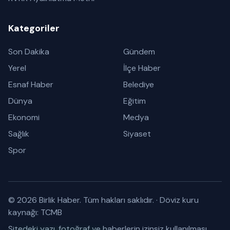
Kategoriler
Son Dakika
Gündem
Yerel
İlçe Haber
Esnaf Haber
Belediye
Dünya
Eğitim
Ekonomi
Medya
Sağlık
Siyaset
Spor
© 2026 Birlik Haber. Tüm hakları saklıdır.
·
Döviz kuru
kaynağı: TCMB
Sitedeki yazı, fotoğraf ve haberlerin izinsiz kullanılması