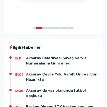
İlgili Haberler
Aksaray Belediyesi Sayaç Servis
15:11
Numaralarını Güncelledi
Aksaray Çevre Yolu Asfalt Öncesi Son
15:07
Hazırlıkta
Aksaray’da yaz okulunda futbol
12:36
coşkusu
Başkan Dinçer, STK başkanlarını yeni
09:52