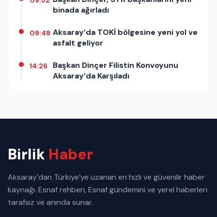
binada ağırladı
Aksaray’da TOKİ bölgesine yeni yol ve
09:48
asfalt geliyor
Başkan Dinçer Filistin Konvoyunu
14:26
Aksaray’da Karşıladı
Birlik
Haber
Aksaray’dan Türkiye’ye uzanan en hızlı ve güvenilir haber
kaynağı. Esnaf rehberi, Esnaf gündemini ve yerel haberleri
tarafsız ve anında sunar.