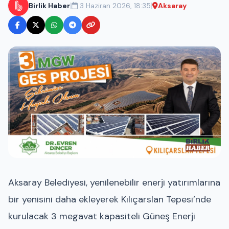
|
|
Birlik Haber
3 Haziran 2026, 18:35
Aksaray
Aksaray Belediyesi, yenilenebilir enerji yatırımlarına
bir yenisini daha ekleyerek Kılıçarslan Tepesi’nde
kurulacak 3 megavat kapasiteli Güneş Enerji