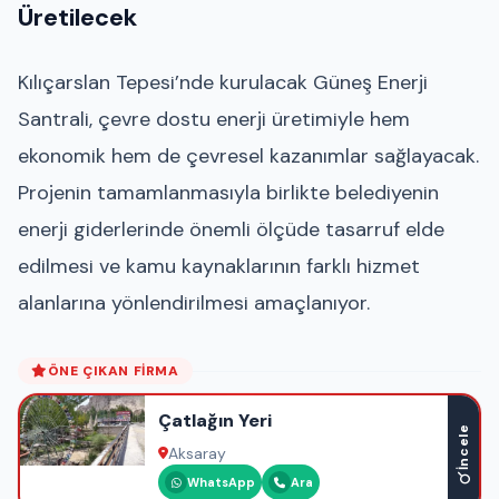
Üretilecek
Kılıçarslan Tepesi’nde kurulacak Güneş Enerji
Santrali, çevre dostu enerji üretimiyle hem
ekonomik hem de çevresel kazanımlar sağlayacak.
Projenin tamamlanmasıyla birlikte belediyenin
enerji giderlerinde önemli ölçüde tasarruf elde
edilmesi ve kamu kaynaklarının farklı hizmet
alanlarına yönlendirilmesi amaçlanıyor.
ÖNE ÇIKAN FIRMA
Çatlağın Yeri
İncele
Aksaray
WhatsApp
Ara