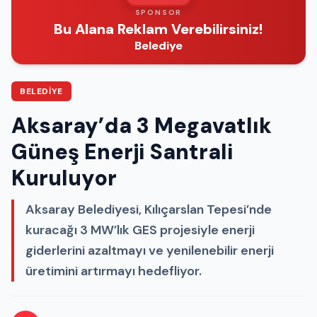
SPONSOR
Bu Alana Reklam Verebilirsiniz!
Belediye
BELEDIYE
Aksaray’da 3 Megavatlık
Güneş Enerji Santrali
Kuruluyor
Aksaray Belediyesi, Kılıçarslan Tepesi’nde
kuracağı 3 MW’lık GES projesiyle enerji
giderlerini azaltmayı ve yenilenebilir enerji
üretimini artırmayı hedefliyor.