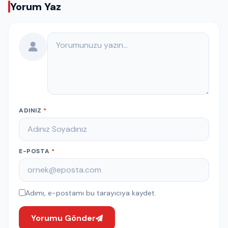
Yorum Yaz
Yorumunuz
ADINIZ
*
E-POSTA
*
Adımı, e-postamı bu tarayıcıya kaydet.
Yorumu Gönder