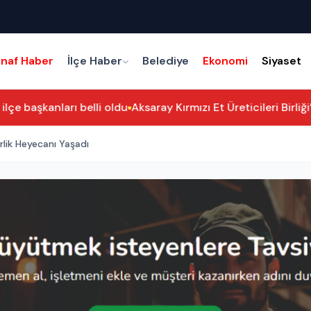
snaf Haber
İlçe Haber
Belediye
Ekonomi
Siyaset
çe başkanları belli oldu
Aksaray Kırmızı Et Üreticileri Birliği
rlik Heyecanı Yaşadı