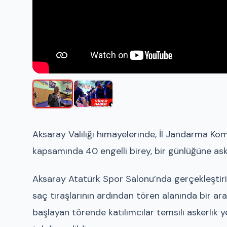
Aksaray Valiliği himayelerinde, İl Jandarma Ko
kapsamında 40 engelli birey, bir günlüğüne ask
Aksaray Atatürk Spor Salonu’nda gerçekleştiril
saç tıraşlarının ardından tören alanında bir ara
başlayan törende katılımcılar temsili askerlik 