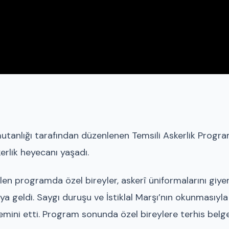
mutanlığı tarafından düzenlenen Temsili Askerlik Progra
erlik heyecanı yaşadı.
en programda özel bireyler, askerî üniformalarını giye
ya geldi. Saygı duruşu ve İstiklal Marşı’nın okunmasıyla
yemini etti. Program sonunda özel bireylere terhis belge