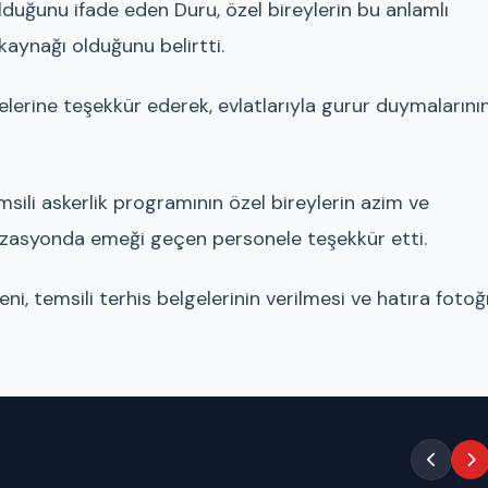
duğunu ifade eden Duru, özel bireylerin bu anlamlı
aynağı olduğunu belirtti.
elerine teşekkür ederek, evlatlarıyla gurur duymalarını
ili askerlik programının özel bireylerin azim ve
nizasyonda emeği geçen personele teşekkür etti.
i, temsili terhis belgelerinin verilmesi ve hatıra fotoğ