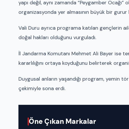
yapı değil, aynı zamanda “Peygamber Ocağı” ol
organizasyonda yer almasının büyük bir gurur k
Vali Duru ayrıca programa katılan gençlerin ail
doğal hakları olduğunu vurguladı.
İl Jandarma Komutanı Mehmet Ali Bayer ise tems
kararlılığını ortaya koyduğunu belirterek orga
Duygusal anların yaşandığı program, yemin tören
çekimiyle sona erdi.
Öne Çıkan Markalar