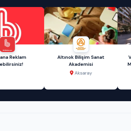
lana Reklam
Altınok Bilişim Sanat
V
ebilirsiniz!
Akademisi
M
Aksaray