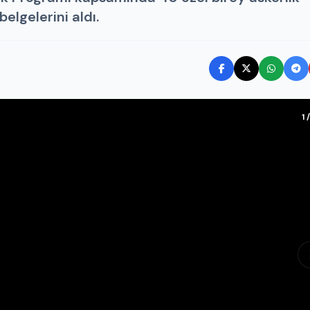
elgelerini aldı.
1 