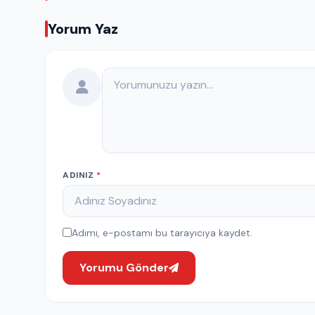
Yorum Yaz
Yorumunuz
ADINIZ
*
Adımı, e-postamı bu tarayıcıya kaydet.
Yorumu Gönder