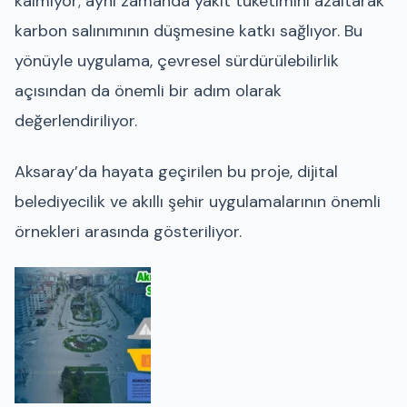
kalmıyor; aynı zamanda yakıt tüketimini azaltarak
karbon salınımının düşmesine katkı sağlıyor. Bu
yönüyle uygulama, çevresel sürdürülebilirlik
açısından da önemli bir adım olarak
değerlendiriliyor.
Aksaray’da hayata geçirilen bu proje, dijital
belediyecilik ve akıllı şehir uygulamalarının önemli
örnekleri arasında gösteriliyor.