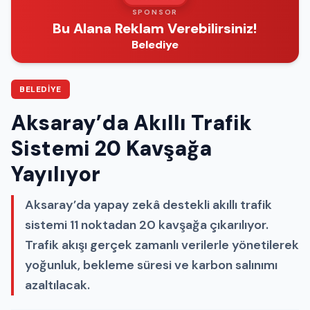
SPONSOR
Bu Alana Reklam Verebilirsiniz!
Belediye
BELEDIYE
Aksaray’da Akıllı Trafik
Sistemi 20 Kavşağa
Yayılıyor
Aksaray’da yapay zekâ destekli akıllı trafik
sistemi 11 noktadan 20 kavşağa çıkarılıyor.
Trafik akışı gerçek zamanlı verilerle yönetilerek
yoğunluk, bekleme süresi ve karbon salınımı
azaltılacak.