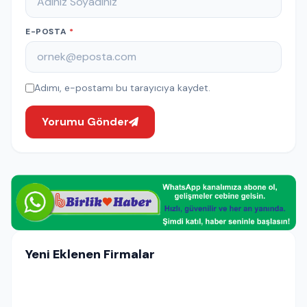
E-POSTA
*
Adımı, e-postamı bu tarayıcıya kaydet.
Yorumu Gönder
Yeni Eklenen Firmalar