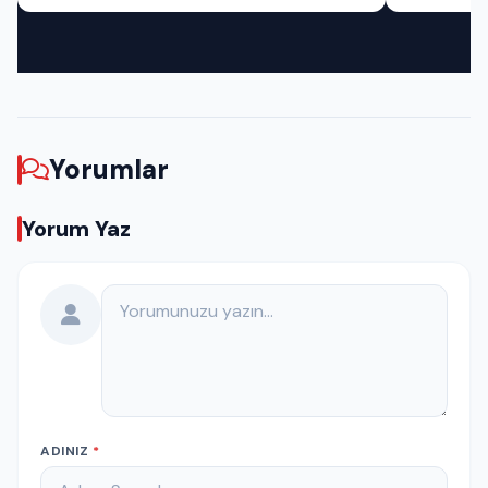
Yorumlar
Yorum Yaz
Yorumunuz
ADINIZ
*