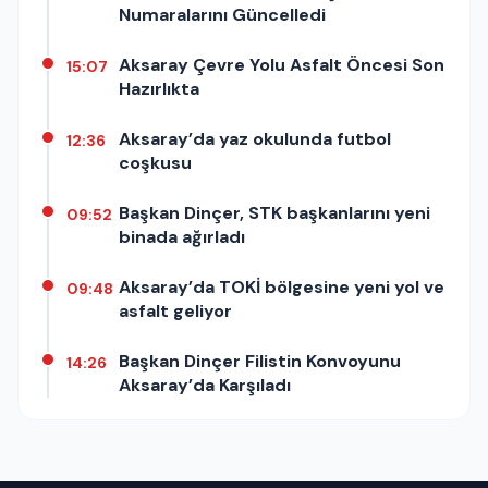
Numaralarını Güncelledi
Aksaray Çevre Yolu Asfalt Öncesi Son
15:07
Hazırlıkta
Aksaray’da yaz okulunda futbol
12:36
coşkusu
Başkan Dinçer, STK başkanlarını yeni
09:52
binada ağırladı
Aksaray’da TOKİ bölgesine yeni yol ve
09:48
asfalt geliyor
Başkan Dinçer Filistin Konvoyunu
14:26
Aksaray’da Karşıladı