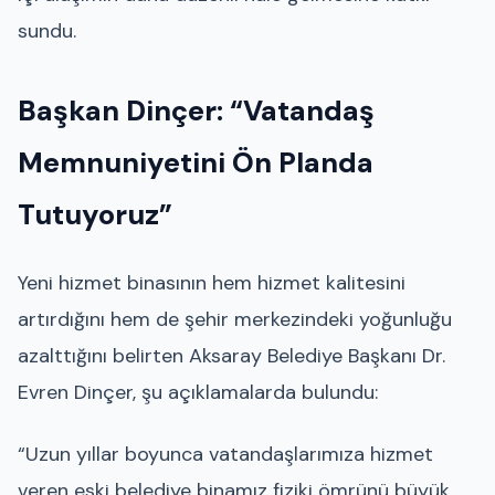
sundu.
Başkan Dinçer: “Vatandaş
Memnuniyetini Ön Planda
Tutuyoruz”
Yeni hizmet binasının hem hizmet kalitesini
artırdığını hem de şehir merkezindeki yoğunluğu
azalttığını belirten Aksaray Belediye Başkanı Dr.
Evren Dinçer, şu açıklamalarda bulundu:
“Uzun yıllar boyunca vatandaşlarımıza hizmet
veren eski belediye binamız fiziki ömrünü büyük