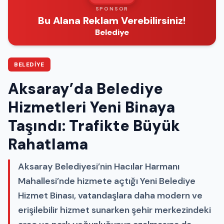
SPONSOR
Bu Alana Reklam Verebilirsiniz!
Belediye
BELEDIYE
Aksaray’da Belediye
Hizmetleri Yeni Binaya
Taşındı: Trafikte Büyük
Rahatlama
Aksaray Belediyesi’nin Hacılar Harmanı
Mahallesi’nde hizmete açtığı Yeni Belediye
Hizmet Binası, vatandaşlara daha modern ve
erişilebilir hizmet sunarken şehir merkezindeki