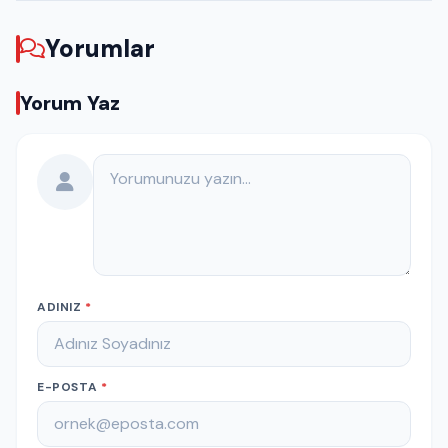
Yorumlar
Yorum Yaz
Yorumunuz
ADINIZ
*
E-POSTA
*