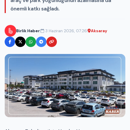
araç ve park yoğunluğunun azalmasına da
önemli katkı sağladı.
|
|
Birlik Haber
3 Haziran 2026, 07:26
Aksaray