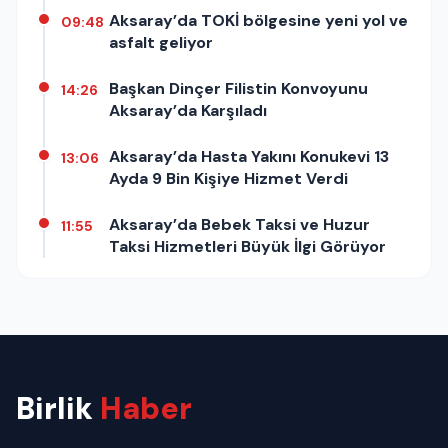
Aksaray’da TOKİ bölgesine yeni yol ve
09:48
asfalt geliyor
Başkan Dinçer Filistin Konvoyunu
14:26
Aksaray’da Karşıladı
Aksaray’da Hasta Yakını Konukevi 13
13:06
Ayda 9 Bin Kişiye Hizmet Verdi
Aksaray’da Bebek Taksi ve Huzur
11:55
Taksi Hizmetleri Büyük İlgi Görüyor
Birlik
Haber