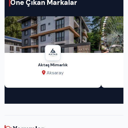
Öne Çıkan Markalar
Aktaş Mimarlık
Aksaray