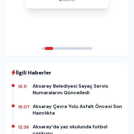
İlgili Haberler
Aksaray Belediyesi Sayaç Servis
15:11
Numaralarını Güncelledi
Aksaray Çevre Yolu Asfalt Öncesi Son
15:07
Hazırlıkta
Aksaray’da yaz okulunda futbol
12:36
coşkusu