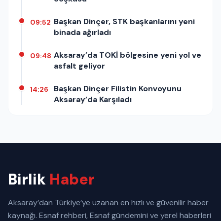
Başkan Dinçer, STK başkanlarını yeni
09:52
binada ağırladı
Aksaray’da TOKİ bölgesine yeni yol ve
09:48
asfalt geliyor
Başkan Dinçer Filistin Konvoyunu
14:26
Aksaray’da Karşıladı
Birlik
Haber
Aksaray’dan Türkiye’ye uzanan en hızlı ve güvenilir haber
kaynağı. Esnaf rehberi, Esnaf gündemini ve yerel haberleri