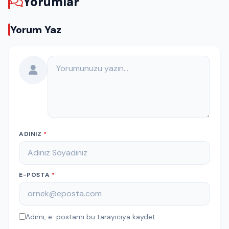
Yorumlar
Yorum Yaz
Yorumunuz
ADINIZ
*
E-POSTA
*
Adımı, e-postamı bu tarayıcıya kaydet.