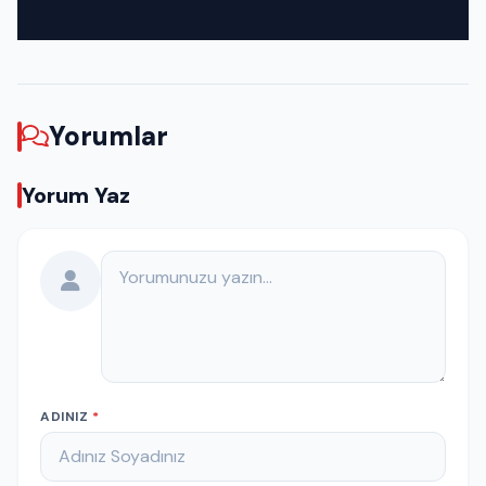
Yorumlar
Yorum Yaz
Yorumunuz
ADINIZ
*