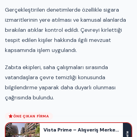
Gerçekleştirilen denetimlerde özellikle sigara
izmaritlerinin yere atılması ve kamusal alanlarda
bırakılan atıklar kontrol edildi. Çevreyi kirlettiği
tespit edilen kişiler hakkında ilgili mevzuat
kapsamında işlem uygulandı.
Zabıta ekipleri, saha çalışmaları sırasında
vatandaşlara çevre temizliği konusunda
bilgilendirme yaparak daha duyarlı olunması
çağrısında bulundu.
ÖNE ÇIKAN FIRMA
Vista Prime – Alışveriş Merkezi
– Ofis – Otel – Rezidans