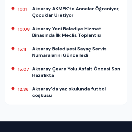
Aksaray AKMEK’te Anneler Öğreniyor,
10:11
Çocuklar Üretiyor
Aksaray Yeni Belediye Hizmet
10:08
Binasında İlk Meclis Toplantısı
Aksaray Belediyesi Sayaç Servis
15:11
Numaralarını Güncelledi
Aksaray Çevre Yolu Asfalt Öncesi Son
15:07
Hazırlıkta
Aksaray’da yaz okulunda futbol
12:36
coşkusu