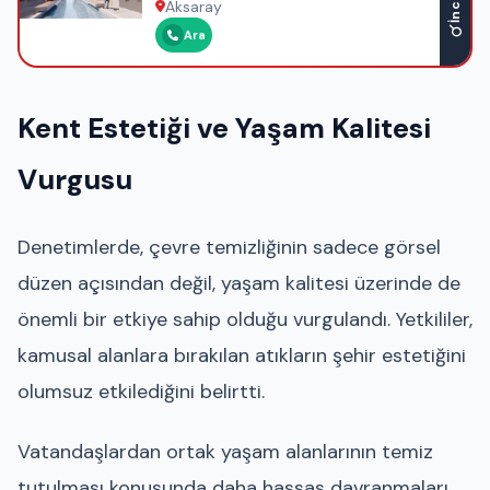
İncele
Aksaray
Ara
Kent Estetiği ve Yaşam Kalitesi
Vurgusu
Denetimlerde, çevre temizliğinin sadece görsel
düzen açısından değil, yaşam kalitesi üzerinde de
önemli bir etkiye sahip olduğu vurgulandı. Yetkililer,
kamusal alanlara bırakılan atıkların şehir estetiğini
olumsuz etkilediğini belirtti.
Vatandaşlardan ortak yaşam alanlarının temiz
tutulması konusunda daha hassas davranmaları