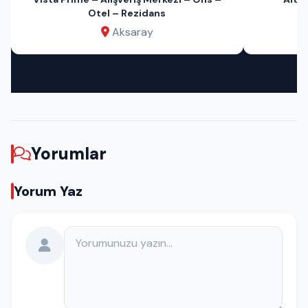
Otel – Rezidans
Aksaray
Yorumlar
Yorum Yaz
Yorumunuz