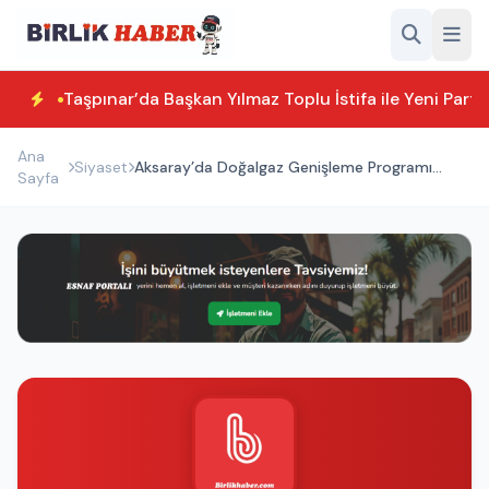
Taşpınar’da Başkan Yılmaz Toplu İstifa ile Yeni Parti
Ana
Siyaset
Aksaray’da Doğalgaz Genişleme Programı
Sayfa
Görüşmesi Gerçekleştirildi