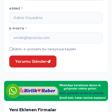
ADINIZ
*
E-POSTA
*
Adımı, e-postamı bu tarayıcıya kaydet.
Yorumu Gönder
Yeni Eklenen Firmalar