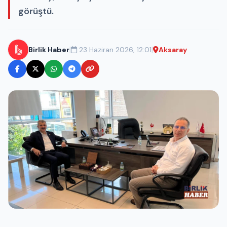
görüştü.
|
|
Birlik Haber
23 Haziran 2026, 12:01
Aksaray