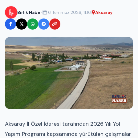
|
|
Birlik Haber
6 Temmuz 2026, 11:16
Aksaray
Aksaray İl Özel İdaresi tarafından 2026 Yılı Yol
Yapım Programı kapsamında yürütülen çalışmalar