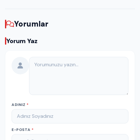
Yorumlar
Yorum Yaz
Yorumunuz
ADINIZ
*
E-POSTA
*