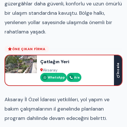
güzergâhlar daha güvenli, konforlu ve uzun ömürlü
bir ulaşım standardına kavuştu. Bölge halkı,
yenilenen yollar sayesinde ulaşımda önemli bir
rahatlama yaşadı.
ÖNE ÇIKAN FIRMA
Çatlağın Yeri
İncele
Aksaray
WhatsApp
Ara
Aksaray İl Özel İdaresi yetkilileri, yol yapım ve
bakım çalışmalarının il genelinde planlanan
program dahilinde devam edeceğini belirtti.