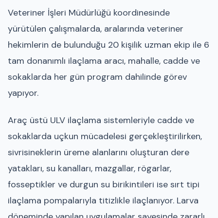
Veteriner İşleri Müdürlüğü koordinesinde
yürütülen çalışmalarda, aralarında veteriner
hekimlerin de bulunduğu 20 kişilik uzman ekip ile 6
tam donanımlı ilaçlama aracı, mahalle, cadde ve
sokaklarda her gün program dahilinde görev
yapıyor.
Araç üstü ULV ilaçlama sistemleriyle cadde ve
sokaklarda uçkun mücadelesi gerçekleştirilirken,
sivrisineklerin üreme alanlarını oluşturan dere
yatakları, su kanalları, mazgallar, rögarlar,
fosseptikler ve durgun su birikintileri ise sırt tipi
ilaçlama pompalarıyla titizlikle ilaçlanıyor. Larva
döneminde yapılan uygulamalar sayesinde zararlı