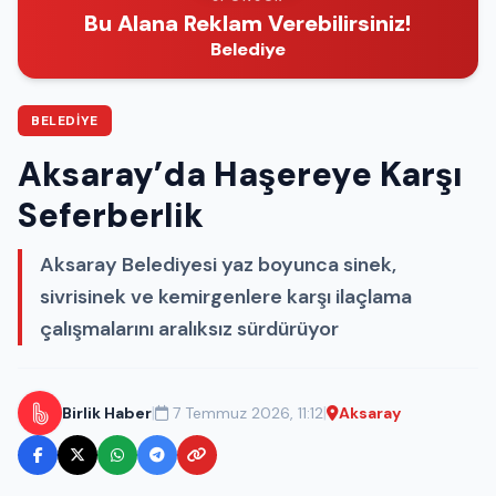
Bu Alana Reklam Verebilirsiniz!
Belediye
BELEDIYE
Aksaray’da Haşereye Karşı
Seferberlik
Aksaray Belediyesi yaz boyunca sinek,
sivrisinek ve kemirgenlere karşı ilaçlama
çalışmalarını aralıksız sürdürüyor
|
|
Birlik Haber
7 Temmuz 2026, 11:12
Aksaray