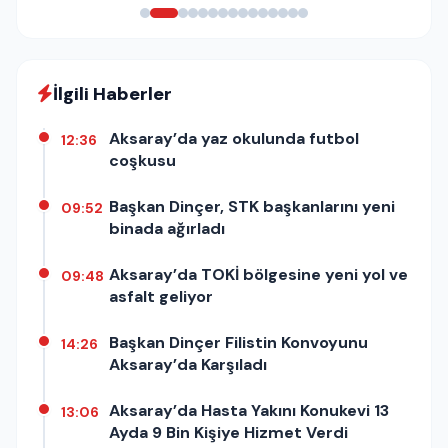
İlgili Haberler
Aksaray’da yaz okulunda futbol
12:36
coşkusu
Başkan Dinçer, STK başkanlarını yeni
09:52
binada ağırladı
Aksaray’da TOKİ bölgesine yeni yol ve
09:48
asfalt geliyor
Başkan Dinçer Filistin Konvoyunu
14:26
Aksaray’da Karşıladı
Aksaray’da Hasta Yakını Konukevi 13
13:06
Ayda 9 Bin Kişiye Hizmet Verdi