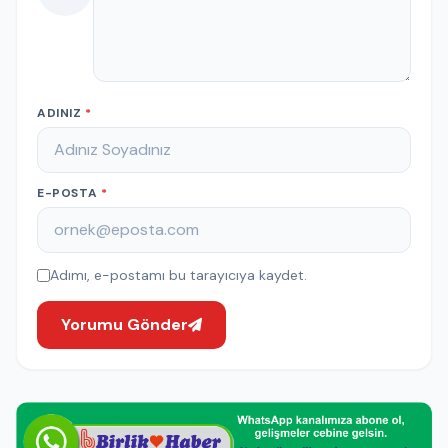
ADINIZ
*
E-POSTA
*
Adımı, e-postamı bu tarayıcıya kaydet.
Yorumu Gönder