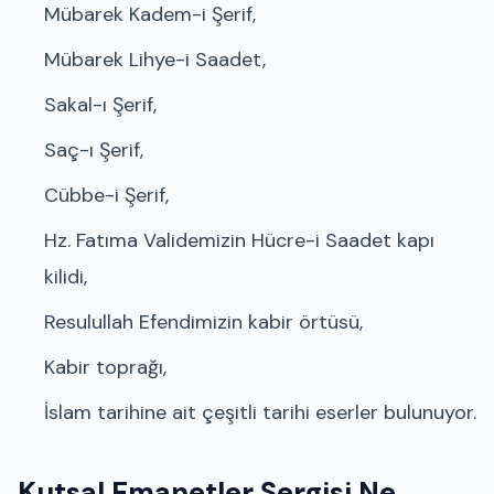
Mübarek Kadem-i Şerif,
Mübarek Lihye-i Saadet,
Sakal-ı Şerif,
Saç-ı Şerif,
Cübbe-i Şerif,
Hz. Fatıma Validemizin Hücre-i Saadet kapı
kilidi,
Resulullah Efendimizin kabir örtüsü,
Kabir toprağı,
İslam tarihine ait çeşitli tarihi eserler bulunuyor.
Kutsal Emanetler Sergisi Ne