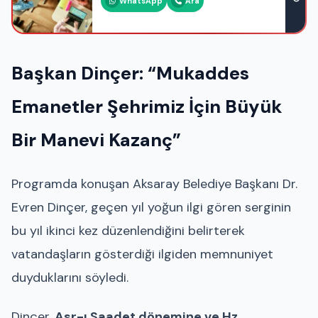
WhatsApp
Ara
Başkan Dinçer: “Mukaddes
Emanetler Şehrimiz İçin Büyük
Bir Manevi Kazanç”
Programda konuşan Aksaray Belediye Başkanı Dr.
Evren Dinçer, geçen yıl yoğun ilgi gören serginin
bu yıl ikinci kez düzenlendiğini belirterek
vatandaşların gösterdiği ilgiden memnuniyet
duyduklarını söyledi.
Dinçer,
Asr-ı Saadet dönemine ve Hz.