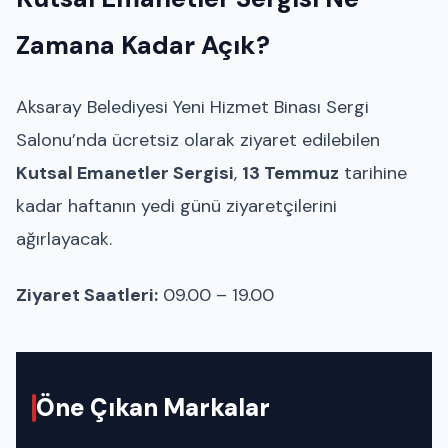
Zamana Kadar Açık?
Aksaray Belediyesi Yeni Hizmet Binası Sergi
Salonu’nda ücretsiz olarak ziyaret edilebilen
Kutsal Emanetler Sergisi
,
13 Temmuz
tarihine
kadar haftanın yedi günü ziyaretçilerini
ağırlayacak.
Ziyaret Saatleri:
09.00 – 19.00
Öne Çıkan Markalar