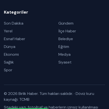
Kategoriler
Son Dakika
Gündem
Yerel
İlçe Haber
Esnaf Haber
Belediye
Dünya
Eğitim
Ekonomi
Medya
Sağlık
Siyaset
Spor
© 2026 Birlik Haber. Tüm hakları saklıdır.
·
Döviz kuru
kaynağı: TCMB
Sitedeki yazı, fotoğraf ve haberlerin izinsiz kullanılması