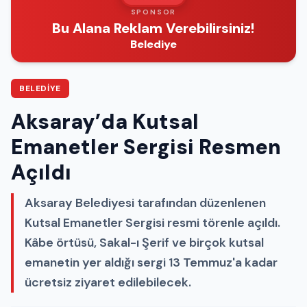
SPONSOR
Bu Alana Reklam Verebilirsiniz!
Belediye
BELEDIYE
Aksaray’da Kutsal
Emanetler Sergisi Resmen
Açıldı
Aksaray Belediyesi tarafından düzenlenen
Kutsal Emanetler Sergisi resmi törenle açıldı.
Kâbe örtüsü, Sakal-ı Şerif ve birçok kutsal
emanetin yer aldığı sergi 13 Temmuz'a kadar
ücretsiz ziyaret edilebilecek.