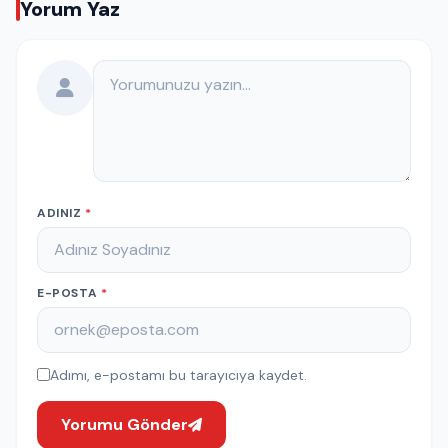
Yorum Yaz
Yorumunuz
ADINIZ
*
E-POSTA
*
Adımı, e-postamı bu tarayıcıya kaydet.
Yorumu Gönder