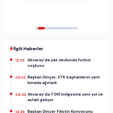
İlgili Haberler
Aksaray’da yaz okulunda futbol
12:36
coşkusu
Başkan Dinçer, STK başkanlarını yeni
09:52
binada ağırladı
Aksaray’da TOKİ bölgesine yeni yol ve
09:48
asfalt geliyor
Başkan Dinçer Filistin Konvoyunu
14:26