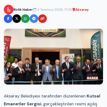
|
|
Birlik Haber
3 Temmuz 2026, 17:35
Aksaray
Aksaray Belediyesi tarafından düzenlenen
Kutsal
Emanetler Sergisi
, gerçekleştirilen resmi açılış