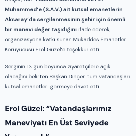
Muhammed’e (S.A.V.) ait kutsal emanetlerin
Aksaray’da sergilenmesinin şehir için önemli
bir manevi değer taşıdığını
ifade ederek,
organizasyona katkı sunan Mukaddes Emanetler
Koruyucusu Erol Güzel’e teşekkür etti.
Serginin 13 gün boyunca ziyaretçilere açık
olacağını belirten Başkan Dinçer, tüm vatandaşları
kutsal emanetleri görmeye davet etti.
Erol Güzel: “Vatandaşlarımız
Maneviyatı En Üst Seviyede