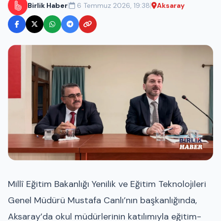
|
|
Birlik Haber
6 Temmuz 2026, 19:38
Aksaray
Millî Eğitim Bakanlığı Yenilik ve Eğitim Teknolojileri
Genel Müdürü Mustafa Canlı’nın başkanlığında,
Aksaray’da okul müdürlerinin katılımıyla eğitim-