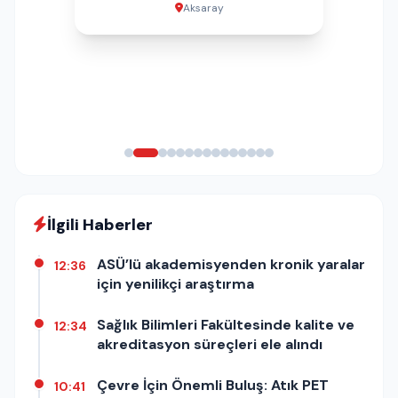
Aksaray
İlgili Haberler
ASÜ’lü akademisyenden kronik yaralar
12:36
için yenilikçi araştırma
Sağlık Bilimleri Fakültesinde kalite ve
12:34
akreditasyon süreçleri ele alındı
Çevre İçin Önemli Buluş: Atık PET
10:41