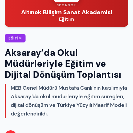
SPONSOR
Altınok Bilişim Sanat Akademisi
Eğitim
EĞITIM
Aksaray’da Okul
Müdürleriyle Eğitim ve
Dijital Dönüşüm Toplantısı
MEB Genel Müdürü Mustafa Canlı'nın katılımıyla
Aksaray'da okul müdürleriyle eğitim süreçleri,
dijital dönüşüm ve Türkiye Yüzyılı Maarif Modeli
değerlendirildi.