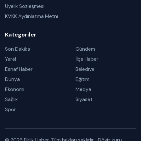
Üyelik Sözleşmesi
KVKK Aydınlatma Metni
Kategoriler
Son Dakika
Gündem
Yerel
İlçe Haber
Esnaf Haber
Belediye
Dünya
Eğitim
Ekonomi
Medya
Sağlık
Siyaset
Spor
© 2026 Birlik Haber. Tüm hakları saklıdır.
·
Döviz kuru