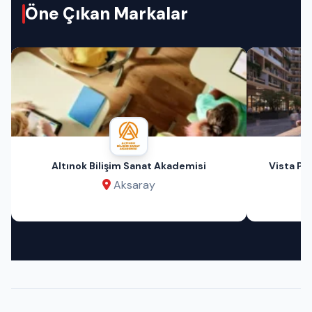
Öne Çıkan Markalar
Altınok Bilişim Sanat Akademisi
Vista Pri
Aksaray