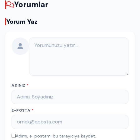
Yorumlar
Yorum Yaz
Yorumunuz
ADINIZ
*
E-POSTA
*
Adımı, e-postamı bu tarayıcıya kaydet.