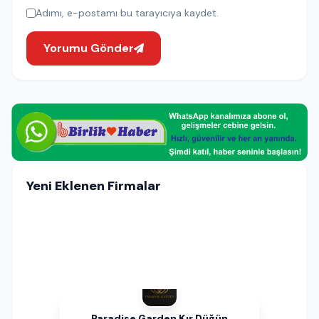
Adımı, e-postamı bu tarayıcıya kaydet.
Yorumu Gönder
Yeni Eklenen Firmalar
Paradise Garden Kır Düğün