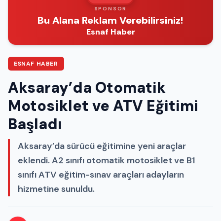
SPONSOR
Bu Alana Reklam Verebilirsiniz!
Esnaf Haber
ESNAF HABER
Aksaray’da Otomatik
Motosiklet ve ATV Eğitimi
Başladı
Aksaray’da sürücü eğitimine yeni araçlar
eklendi. A2 sınıfı otomatik motosiklet ve B1
sınıfı ATV eğitim-sınav araçları adayların
hizmetine sunuldu.