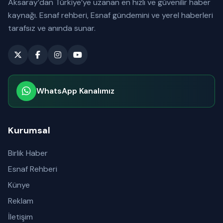
Aksaray’dan Türkiye’ye uzanan en hızlı ve güvenilir haber
kaynağı. Esnaf rehberi, Esnaf gündemini ve yerel haberleri
tarafsız ve anında sunar.
WhatsApp Kanalımız
Abone olabilirsiniz
Kurumsal
Birlik Haber
Esnaf Rehberi
Künye
Reklam
İletişim