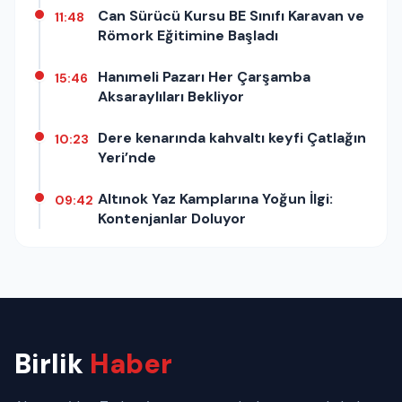
Can Sürücü Kursu BE Sınıfı Karavan ve
11:48
Römork Eğitimine Başladı
Hanımeli Pazarı Her Çarşamba
15:46
Aksaraylıları Bekliyor
Dere kenarında kahvaltı keyfi Çatlağın
10:23
Yeri’nde
Altınok Yaz Kamplarına Yoğun İlgi:
09:42
Kontenjanlar Doluyor
Birlik
Haber