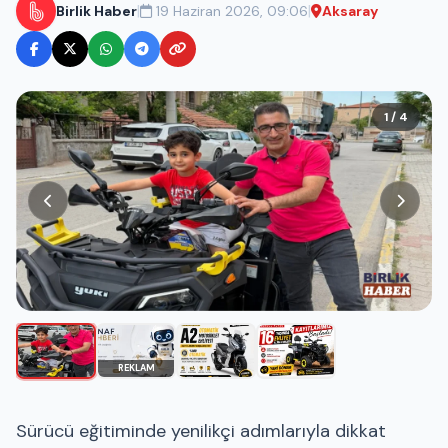
|
|
Birlik Haber
19 Haziran 2026, 09:06
Aksaray
1 / 4
REKLAM
Sürücü eğitiminde yenilikçi adımlarıyla dikkat