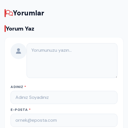
Yorumlar
Yorum Yaz
Yorumunuz
ADINIZ
*
E-POSTA
*