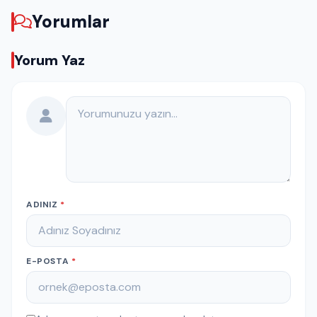
Yorumlar
Yorum Yaz
Yorumunuz
ADINIZ
*
E-POSTA
*