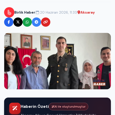
|
|
Birlik Haber
20 Haziran 2026, 11:33
Aksaray
Haberin Özeti
AI ile oluşturulmuştur