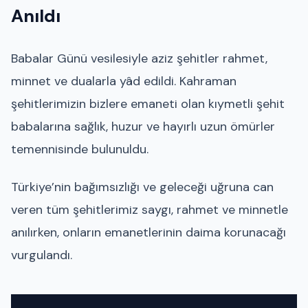
Anıldı
Babalar Günü vesilesiyle aziz şehitler rahmet,
minnet ve dualarla yâd edildi. Kahraman
şehitlerimizin bizlere emaneti olan kıymetli şehit
babalarına sağlık, huzur ve hayırlı uzun ömürler
temennisinde bulunuldu.
Türkiye’nin bağımsızlığı ve geleceği uğruna can
veren tüm şehitlerimiz saygı, rahmet ve minnetle
anılırken, onların emanetlerinin daima korunacağı
vurgulandı.