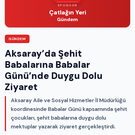
SPONSOR
Çatlağın Yeri
Gündem
GÜNDEM
Aksaray’da Şehit
Babalarına Babalar
Günü’nde Duygu Dolu
Ziyaret
Aksaray Aile ve Sosyal Hizmetler İl Müdürlüğü
koordinesinde Babalar Günü kapsamında şehit
çocukları, şehit babalarına duygu dolu
mektuplar yazarak ziyaret gerçekleştirdi.