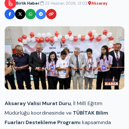
|
|
Birlik Haber
22 Haziran 2026, 13:02
Aksaray
Aksaray Valisi Murat Duru
, İl Millî Eğitim
Müdürlüğü koordinesinde ve
TÜBİTAK Bilim
Fuarları Destekleme Programı
kapsamında