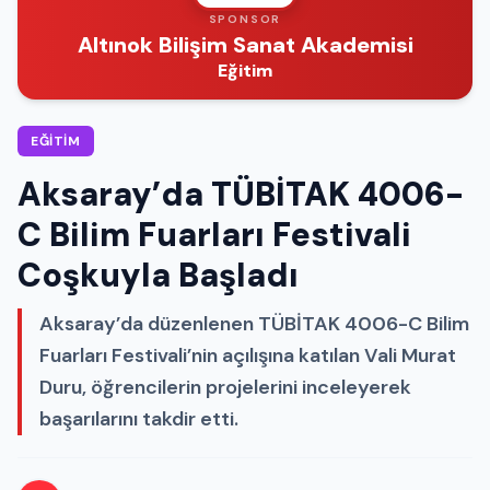
SPONSOR
Altınok Bilişim Sanat Akademisi
Eğitim
EĞITIM
Aksaray’da TÜBİTAK 4006-
C Bilim Fuarları Festivali
Coşkuyla Başladı
Aksaray’da düzenlenen TÜBİTAK 4006-C Bilim
Fuarları Festivali’nin açılışına katılan Vali Murat
Duru, öğrencilerin projelerini inceleyerek
başarılarını takdir etti.