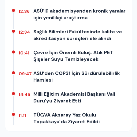
ASÜ’lü akademisyenden kronik yaralar
12:36
için yenilikçi araştırma
Sağlık Bilimleri Fakültesinde kalite ve
12:34
akreditasyon süreçleri ele alındı
Çevre İçin Önemli Buluş: Atık PET
10:41
Şişeler Suyu Temizleyecek
ASÜ’den COP31 İçin Sürdürülebilirlik
09:47
Hamlesi
Milli Eğitim Akademisi Başkanı Vali
14:45
Duru’yu Ziyaret Etti
TÜGVA Aksaray Yaz Okulu
11:11
Topakkaya’da Ziyaret Edildi