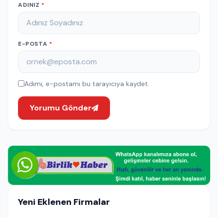
ADINIZ
*
E-POSTA
*
Adımı, e-postamı bu tarayıcıya kaydet.
Yorumu Gönder
Yeni Eklenen Firmalar