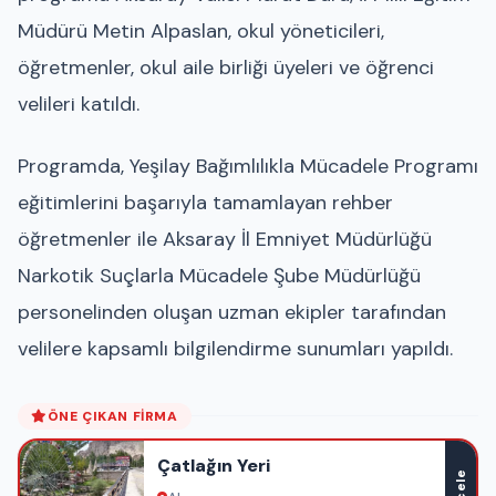
Müdürü Metin Alpaslan, okul yöneticileri,
öğretmenler, okul aile birliği üyeleri ve öğrenci
velileri katıldı.
Programda, Yeşilay Bağımlılıkla Mücadele Programı
eğitimlerini başarıyla tamamlayan rehber
öğretmenler ile Aksaray İl Emniyet Müdürlüğü
Narkotik Suçlarla Mücadele Şube Müdürlüğü
personelinden oluşan uzman ekipler tarafından
velilere kapsamlı bilgilendirme sunumları yapıldı.
ÖNE ÇIKAN FIRMA
Çatlağın Yeri
İncele