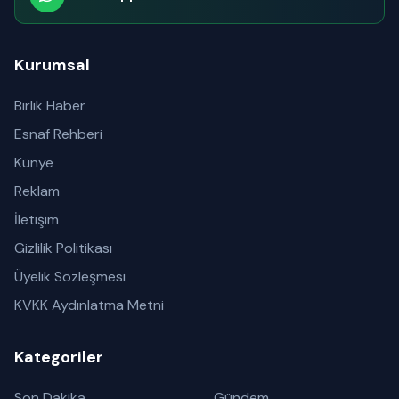
Abone olabilirsiniz
Kurumsal
Birlik Haber
Esnaf Rehberi
Künye
Reklam
İletişim
Gizlilik Politikası
Üyelik Sözleşmesi
KVKK Aydınlatma Metni
Kategoriler
Son Dakika
Gündem