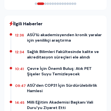
İlgili Haberler
ASÜ’lü akademisyenden kronik yaralar
12:36
için yenilikçi araştırma
Sağlık Bilimleri Fakültesinde kalite ve
12:34
akreditasyon süreçleri ele alındı
Çevre İçin Önemli Buluş: Atık PET
10:41
Şişeler Suyu Temizleyecek
ASÜ’den COP31 İçin Sürdürülebilirlik
09:47
Hamlesi
Milli Eğitim Akademisi Başkanı Vali
14:45
Duru’yu Ziyaret Etti