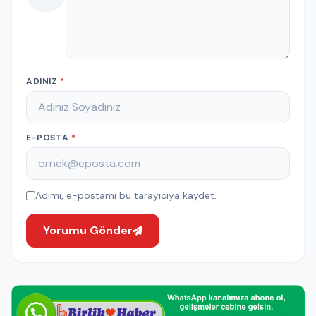
ADINIZ
*
E-POSTA
*
Adımı, e-postamı bu tarayıcıya kaydet.
Yorumu Gönder