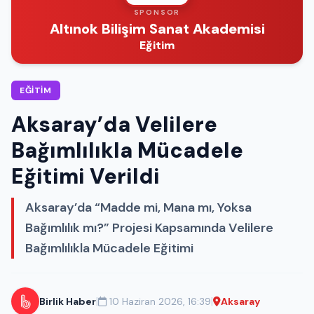
SPONSOR
Altınok Bilişim Sanat Akademisi
Eğitim
EĞITIM
Aksaray’da Velilere
Bağımlılıkla Mücadele
Eğitimi Verildi
Aksaray’da “Madde mi, Mana mı, Yoksa
Bağımlılık mı?” Projesi Kapsamında Velilere
Bağımlılıkla Mücadele Eğitimi
|
|
Birlik Haber
10 Haziran 2026, 16:39
Aksaray