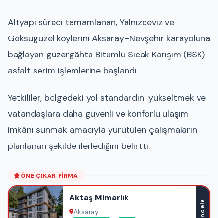
Altyapı süreci tamamlanan, Yalnızceviz ve
Göksügüzel köylerini Aksaray–Nevşehir karayoluna
bağlayan güzergâhta Bitümlü Sıcak Karışım (BSK)
asfalt serim işlemlerine başlandı.
Yetkililer, bölgedeki yol standardını yükseltmek ve
vatandaşlara daha güvenli ve konforlu ulaşım
imkânı sunmak amacıyla yürütülen çalışmaların
planlanan şekilde ilerlediğini belirtti.
ÖNE ÇIKAN FIRMA
Aktaş Mimarlık
İncele
Aksaray