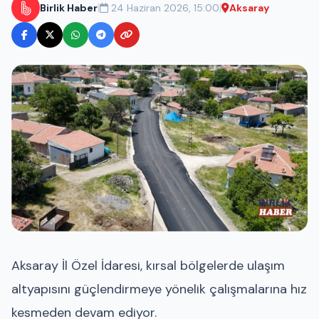
|
|
Birlik Haber
24 Haziran 2026, 15:00
Aksaray
Aksaray İl Özel İdaresi, kırsal bölgelerde ulaşım
altyapısını güçlendirmeye yönelik çalışmalarına hız
kesmeden devam ediyor.