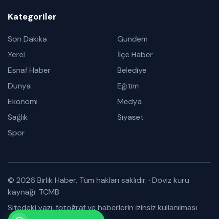
Kategoriler
Son Dakika
Gündem
Yerel
İlçe Haber
Esnaf Haber
Belediye
Dünya
Eğitim
Ekonomi
Medya
Sağlık
Siyaset
Spor
© 2026 Birlik Haber. Tüm hakları saklıdır.
·
Döviz kuru
kaynağı: TCMB
Sitedeki yazı, fotoğraf ve haberlerin izinsiz kullanılması