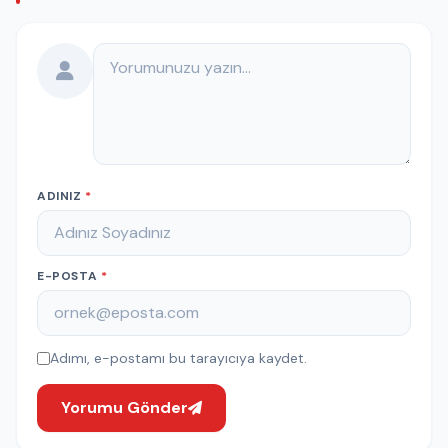
Yorumunuz
ADINIZ
*
E-POSTA
*
Adımı, e-postamı bu tarayıcıya kaydet.
Yorumu Gönder