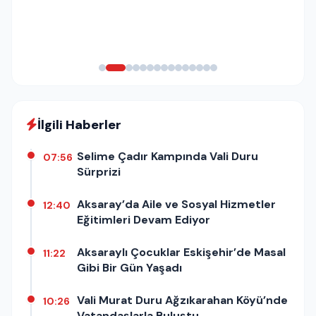
İlgili Haberler
Selime Çadır Kampında Vali Duru
07:56
Sürprizi
Aksaray’da Aile ve Sosyal Hizmetler
12:40
Eğitimleri Devam Ediyor
Aksaraylı Çocuklar Eskişehir’de Masal
11:22
Gibi Bir Gün Yaşadı
Vali Murat Duru Ağzıkarahan Köyü’nde
10:26
Vatandaşlarla Buluştu