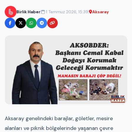
|
|
Birlik Haber
1 Temmuz 2026, 15:39
Aksaray
Aksaray genelindeki barajlar, göletler, mesire
alanları ve piknik bölgelerinde yaşanan çevre