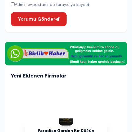
Adımı, e-postamı bu tarayıcıya kaydet.
Yorumu Gönder
Yeni Eklenen Firmalar
Paradise Garden Kır Düğün