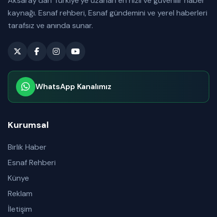
Aksaray’dan Türkiye’ye uzanan en hızlı ve güvenilir haber
kaynağı. Esnaf rehberi, Esnaf gündemini ve yerel haberleri
tarafsız ve anında sunar.
WhatsApp Kanalımız
Abone olabilirsiniz
Kurumsal
Birlik Haber
Esnaf Rehberi
Künye
Reklam
İletişim