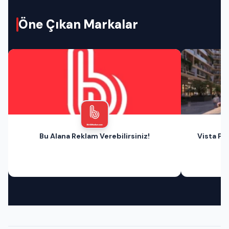
Öne Çıkan Markalar
Bu Alana Reklam Verebilirsiniz!
Vista Pri