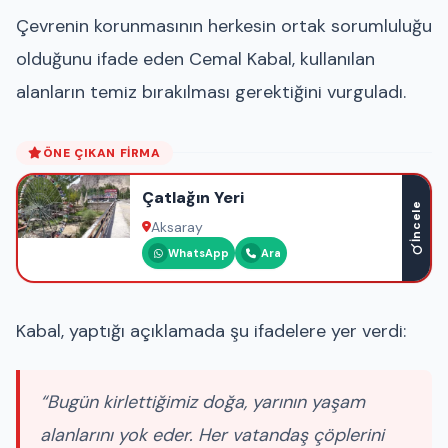
Çevrenin korunmasının herkesin ortak sorumluluğu
olduğunu ifade eden Cemal Kabal, kullanılan
alanların temiz bırakılması gerektiğini vurguladı.
ÖNE ÇIKAN FIRMA
Çatlağın Yeri
İncele
Aksaray
WhatsApp
Ara
Kabal, yaptığı açıklamada şu ifadelere yer verdi:
“Bugün kirlettiğimiz doğa, yarının yaşam
alanlarını yok eder. Her vatandaş çöplerini