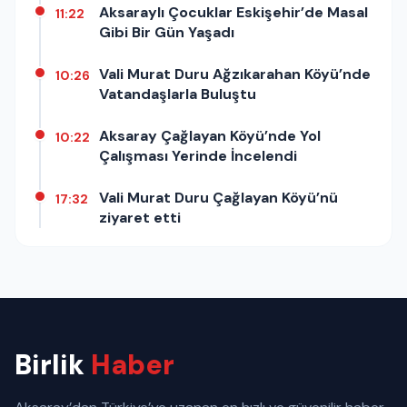
Aksaraylı Çocuklar Eskişehir’de Masal
11:22
Gibi Bir Gün Yaşadı
Vali Murat Duru Ağzıkarahan Köyü’nde
10:26
Vatandaşlarla Buluştu
Aksaray Çağlayan Köyü’nde Yol
10:22
Çalışması Yerinde İncelendi
Vali Murat Duru Çağlayan Köyü’nü
17:32
ziyaret etti
Birlik
Haber