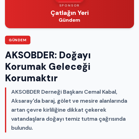
SPONSOR
Çatlağın Yeri
Gündem
GÜNDEM
AKSOBDER: Doğayı
Korumak Geleceği
Korumaktır
AKSOBDER Derneği Başkanı Cemal Kabal,
Aksaray'da baraj, gölet ve mesire alanlarında
artan çevre kirliliğine dikkat çekerek
vatandaşlara doğayı temiz tutma çağrısında
bulundu.