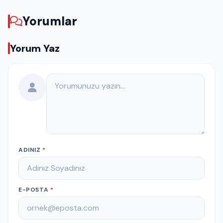
Yorumlar
Yorum Yaz
Yorumunuz
ADINIZ
*
E-POSTA
*