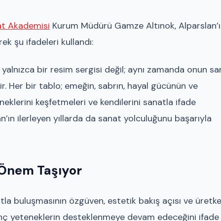
nat Akademisi
Kurum Müdürü Gamze Altınok, Alparslan’
k şu ifadeleri kullandı:
i yalnızca bir resim sergisi değil; aynı zamanda onun sa
ir. Her bir tablo; emeğin, sabrın, hayal gücünün ve
eklerini keşfetmeleri ve kendilerini sanatla ifade
an’ın ilerleyen yıllarda da sanat yolculuğunu başarıyla
 Önem Taşıyor
la buluşmasının özgüven, estetik bakış açısı ve üretke
enç yeteneklerin desteklenmeye devam edeceğini ifade 