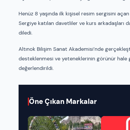
Henüz 8 yaşında ilk kişisel resim sergisini aça
Sergiye katılan davetliler ve kurs arkadaşları 
diledi.
Altınok Bilişim Sanat Akademisi’nde gerçekleştir
desteklenmesi ve yeteneklerinin görünür hale 
değerlendirildi.
Öne Çıkan Markalar