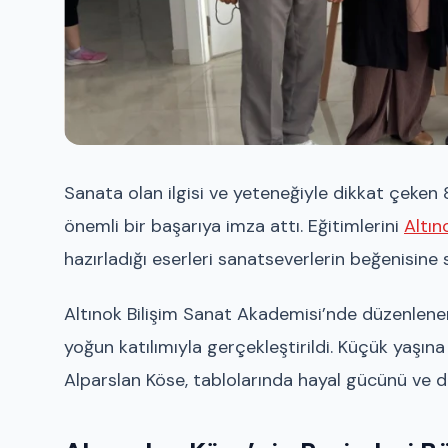
Sanata olan ilgisi ve yeteneğiyle dikkat çeken 8
önemli bir başarıya imza attı. Eğitimlerini
Altın
hazırladığı eserleri sanatseverlerin beğenisine 
Altınok Bilişim Sanat Akademisi’nde düzenlenen se
yoğun katılımıyla gerçekleştirildi. Küçük yaşı
Alparslan Köse, tablolarında hayal gücünü ve du