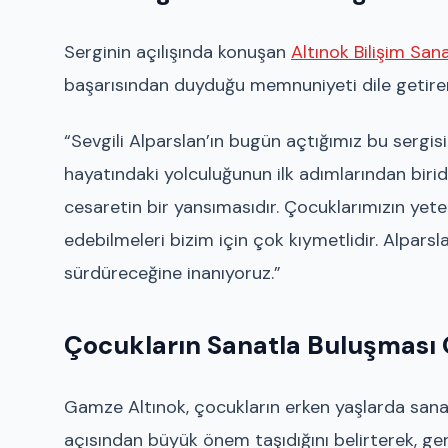
Serginin açılışında konuşan
Altınok Bilişim Sa
başarısından duyduğu memnuniyeti dile getirere
“Sevgili Alparslan’ın bugün açtığımız bu sergis
hayatındaki yolculuğunun ilk adımlarından birid
cesaretin bir yansımasıdır. Çocuklarımızın yeten
edebilmeleri bizim için çok kıymetlidir. Alparsl
sürdüreceğine inanıyoruz.”
Çocukların Sanatla Buluşması
Gamze Altınok, çocukların erken yaşlarda sanat
açısından büyük önem taşıdığını belirterek, g