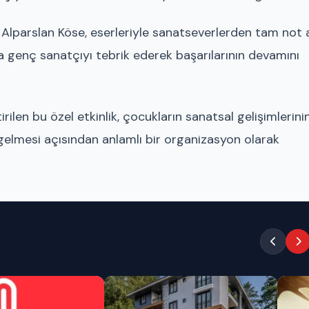
n Alparslan Köse, eserleriyle sanatseverlerden tam not a
da genç sanatçıyı tebrik ederek başarılarının devamını
ilen bu özel etkinlik, çocukların sanatsal gelişimlerini
gelmesi açısından anlamlı bir organizasyon olarak