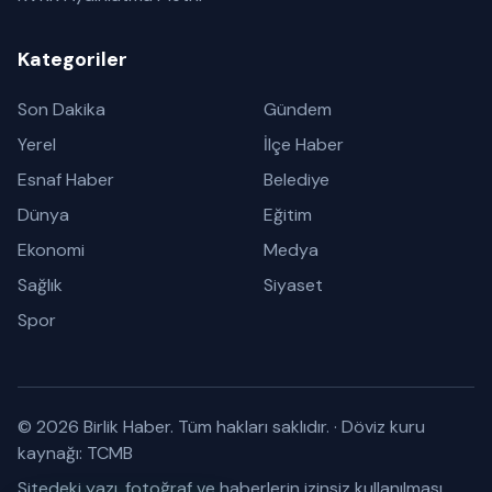
Kategoriler
Son Dakika
Gündem
Yerel
İlçe Haber
Esnaf Haber
Belediye
Dünya
Eğitim
Ekonomi
Medya
Sağlık
Siyaset
Spor
© 2026 Birlik Haber. Tüm hakları saklıdır.
·
Döviz kuru
kaynağı: TCMB
Sitedeki yazı, fotoğraf ve haberlerin izinsiz kullanılması