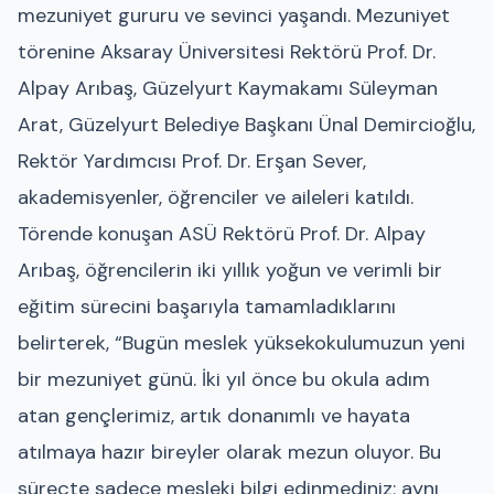
mezuniyet gururu ve sevinci yaşandı. Mezuniyet
törenine Aksaray Üniversitesi Rektörü Prof. Dr.
Alpay Arıbaş, Güzelyurt Kaymakamı Süleyman
Arat, Güzelyurt Belediye Başkanı Ünal Demircioğlu,
Rektör Yardımcısı Prof. Dr. Erşan Sever,
akademisyenler, öğrenciler ve aileleri katıldı.
Törende konuşan ASÜ Rektörü Prof. Dr. Alpay
Arıbaş, öğrencilerin iki yıllık yoğun ve verimli bir
eğitim sürecini başarıyla tamamladıklarını
belirterek, “Bugün meslek yüksekokulumuzun yeni
bir mezuniyet günü. İki yıl önce bu okula adım
atan gençlerimiz, artık donanımlı ve hayata
atılmaya hazır bireyler olarak mezun oluyor. Bu
süreçte sadece mesleki bilgi edinmediniz; aynı