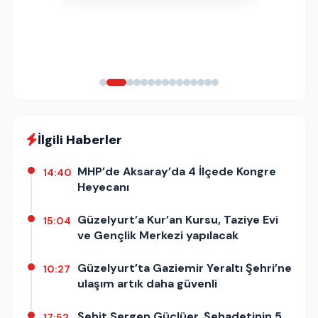
İlgili Haberler
MHP’de Aksaray’da 4 İlçede Kongre
14:40
Heyecanı
Güzelyurt’a Kur’an Kursu, Taziye Evi
15:04
ve Gençlik Merkezi yapılacak
Güzelyurt’ta Gaziemir Yeraltı Şehri’ne
10:27
ulaşım artık daha güvenli
Şehit Sergen Güçlüer, Şehadetinin 5.
17:52