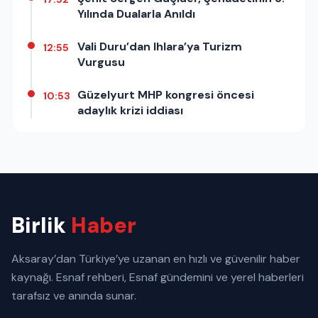
Yılında Dualarla Anıldı
Vali Duru’dan Ihlara’ya Turizm
12:55
Vurgusu
Güzelyurt MHP kongresi öncesi
10:53
adaylık krizi iddiası
Birlik
Haber
Aksaray’dan Türkiye’ye uzanan en hızlı ve güvenilir haber
kaynağı. Esnaf rehberi, Esnaf gündemini ve yerel haberleri
tarafsız ve anında sunar.