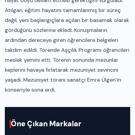
hayat boyu devam etmesi gerektiğini vurguladı.
Atılgan, eğitim hayatını tamamlanmış bir süreç
değil, yeni başlangıçlara açılan bir basamak olarak
gördüğünü sözlerine ekledi. Konuşmaların
ardından dereceye giren öğrencilere belgeleri
takdim edildi. Törende Aşçılık Programı öğrencileri
meslek yemini etti. Törenin sonunda mezunlar
keplerini havaya fırlatarak mezuniyet sevincini
yaşadı. Mezuniyet töreni sanatçı Emre Ülgen’in
konseriyle sona erdi.
Öne Çıkan Markalar