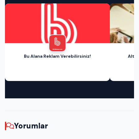
Bu Alana Reklam Verebilirsiniz!
Altın
Yorumlar