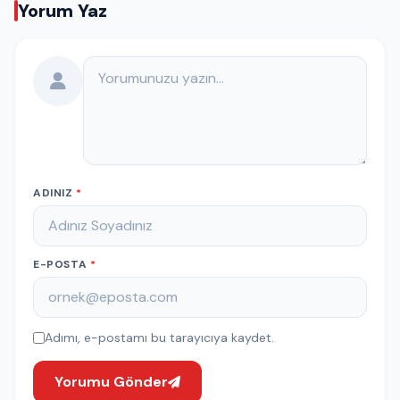
Yorum Yaz
Yorumunuz
ADINIZ
*
E-POSTA
*
Adımı, e-postamı bu tarayıcıya kaydet.
Yorumu Gönder