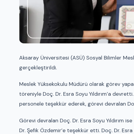
Aksaray Üniversitesi (ASÜ) Sosyal Bilimler Me
gerçekleştirildi.
Meslek Yüksekokulu Müdürü olarak görev yapan 
töreniyle Doç. Dr. Esra Soyu Yıldırım’a devretti.
personele teşekkür ederek, görevi devralan Doç. 
Görevi devralan Doç. Dr. Esra Soyu Yıldırım ise
Dr. Şefik Özdemir’e teşekkür etti. Doç. Dr. Es