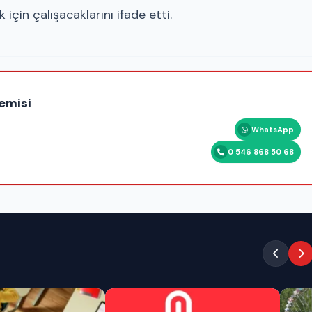
için çalışacaklarını ifade etti.
emisi
WhatsApp
0 546 868 50 68