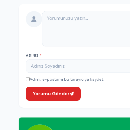
Yorumunuz
ADINIZ
*
Adımı, e-postamı bu tarayıcıya kaydet.
Yorumu Gönder