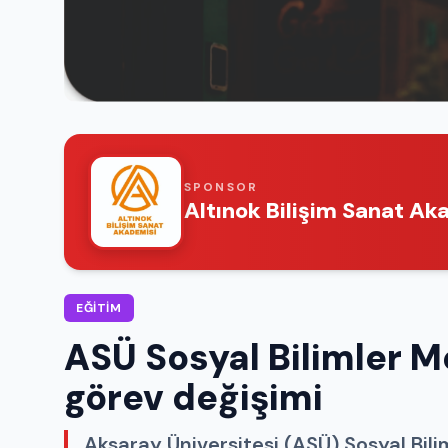
SPONSOR
Altınok Bilişim Sanat Ak
EĞITIM
ASÜ Sosyal Bilimler 
görev değişimi
Aksaray Üniversitesi (ASÜ) Sosyal Bi