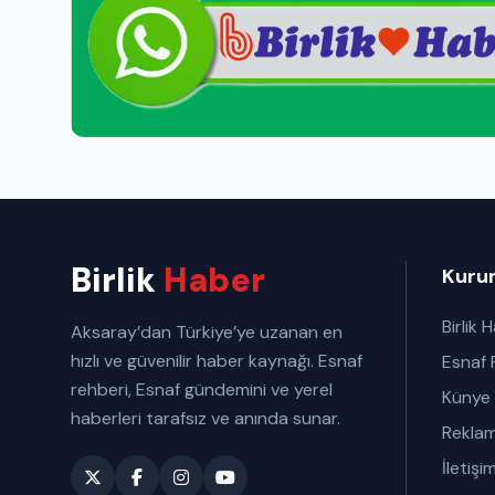
Birlik
Haber
Kuru
Birlik 
Aksaray’dan Türkiye’ye uzanan en
hızlı ve güvenilir haber kaynağı. Esnaf
Esnaf 
rehberi, Esnaf gündemini ve yerel
Künye
haberleri tarafsız ve anında sunar.
Rekla
İletişi