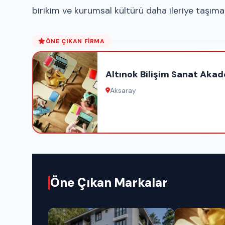
birikim ve kurumsal kültürü daha ileriye taşımak 
ÖNE ÇIKAN FIRMA
Altınok Bilişim Sanat Akad
Aksaray
Öne Çıkan Markalar