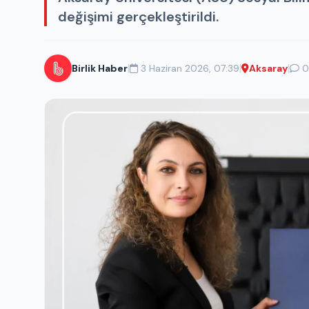
değişimi gerçekleştirildi.
|
|
|
Birlik Haber
3 Haziran 2026, 07:39
Aksaray
0