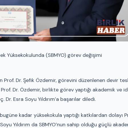
slek Yüksekokulunda (SBMYO) görev değişimi
Prof. Dr. Şefik Özdemir, görevini düzenlenen devir tes
 Prof. Dr. Özdemir, birlikte görev yaptığı akademik ve id
Dr. Esra Soyu Yıldırım’a başarılar diledi.
 bugüne kadar yüksekokula yaptığı katkılardan dolayı Pr
ra Soyu Yıldırım da SBMYO’nun sahip olduğu güçlü akad