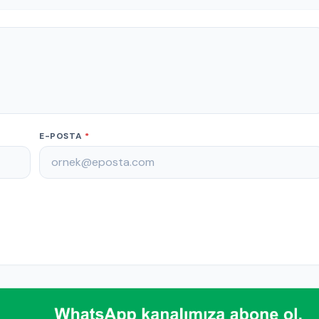
E-POSTA
*