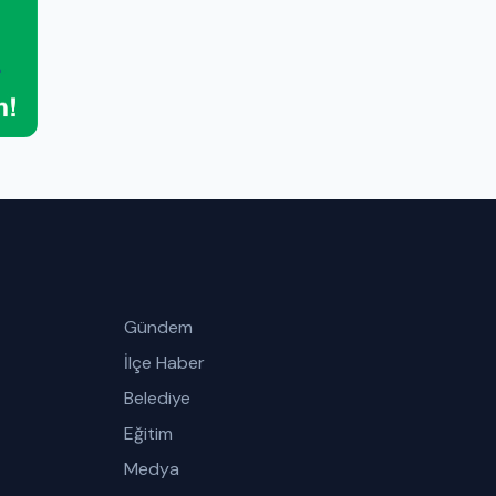
Gündem
İlçe Haber
Belediye
Eğitim
Medya