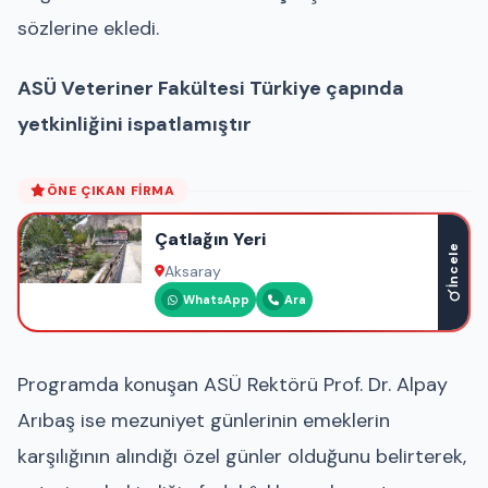
sözlerine ekledi.
ASÜ Veteriner Fakültesi Türkiye çapında
yetkinliğini ispatlamıştır
ÖNE ÇIKAN FIRMA
Çatlağın Yeri
İncele
Aksaray
WhatsApp
Ara
Programda konuşan ASÜ Rektörü Prof. Dr. Alpay
Arıbaş ise mezuniyet günlerinin emeklerin
karşılığının alındığı özel günler olduğunu belirterek,