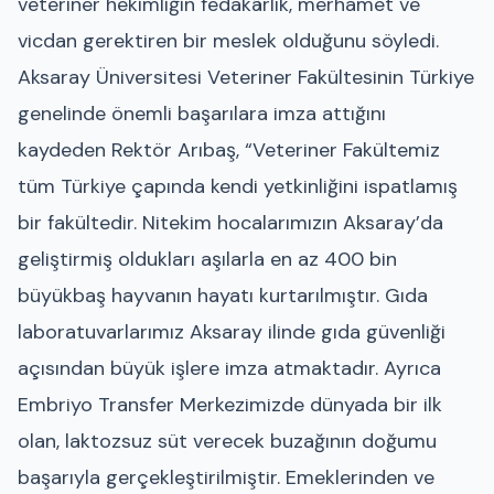
veteriner hekimliğin fedakârlık, merhamet ve
vicdan gerektiren bir meslek olduğunu söyledi.
Aksaray Üniversitesi Veteriner Fakültesinin Türkiye
genelinde önemli başarılara imza attığını
kaydeden Rektör Arıbaş, “Veteriner Fakültemiz
tüm Türkiye çapında kendi yetkinliğini ispatlamış
bir fakültedir. Nitekim hocalarımızın Aksaray’da
geliştirmiş oldukları aşılarla en az 400 bin
büyükbaş hayvanın hayatı kurtarılmıştır. Gıda
laboratuvarlarımız Aksaray ilinde gıda güvenliği
açısından büyük işlere imza atmaktadır. Ayrıca
Embriyo Transfer Merkezimizde dünyada bir ilk
olan, laktozsuz süt verecek buzağının doğumu
başarıyla gerçekleştirilmiştir. Emeklerinden ve