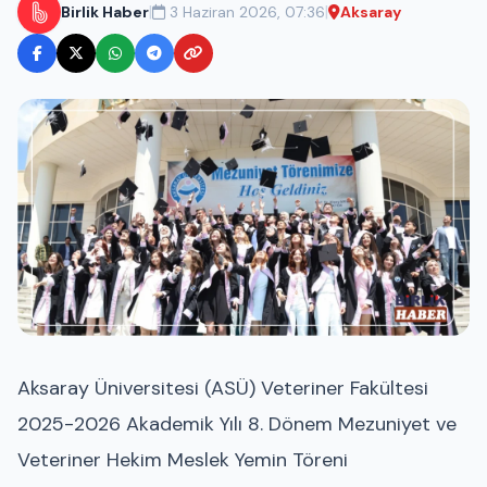
|
|
Birlik Haber
3 Haziran 2026, 07:36
Aksaray
Aksaray Üniversitesi (ASÜ) Veteriner Fakültesi
2025-2026 Akademik Yılı 8. Dönem Mezuniyet ve
Veteriner Hekim Meslek Yemin Töreni