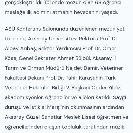
gerçekleştirildi. Törende mezun olan 68 öğrenci
mesleğe ilk adımını atmanın heyecanını yaşadı.
ASÜ Konferans Salonunda düzenlenen mezuniyet
törenine, Aksaray Üniversitesi Rektörü Prof. Dr.
Alpay Arıbaş, Rektör Yardımcısı Prof. Dr. Ömer
Köse, Genel Sekreter Ahmet Bülbül, Aksaray İl
Tarım ve Orman Müdürü Nejdet Demir, Veteriner
Fakültesi Dekanı Prof. Dr. Tahir Karaşahin, Türk
Veteriner Hekimler Birliği 2. Başkanı Önder Yıldız,
akademisyenler, öğrenciler ve aileleri katıldı. Saygı
duruşu ve İstiklal Marşı’nın okunmasının ardından
Aksaray Güzel Sanatlar Meslek Lisesi öğretmen ve
öğrencilerinden oluşan topluluk tarafından müzik