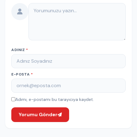
Yorumunuz
ADINIZ
*
E-POSTA
*
Adımı, e-postamı bu tarayıcıya kaydet.
Yorumu Gönder