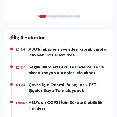
İlgili Haberler
ASÜ’lü akademisyenden kronik yaralar
12:36
için yenilikçi araştırma
Sağlık Bilimleri Fakültesinde kalite ve
12:34
akreditasyon süreçleri ele alındı
Çevre İçin Önemli Buluş: Atık PET
10:41
Şişeler Suyu Temizleyecek
ASÜ’den COP31 İçin Sürdürülebilirlik
09:47
Hamlesi