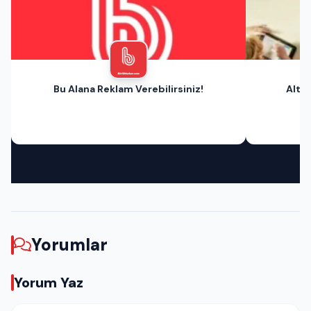
Bu Alana Reklam Verebilirsiniz!
Altın
Yorumlar
Yorum Yaz