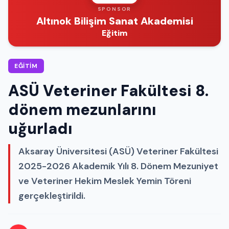
SPONSOR
Altınok Bilişim Sanat Akademisi
Eğitim
EĞITIM
ASÜ Veteriner Fakültesi 8.
dönem mezunlarını
uğurladı
Aksaray Üniversitesi (ASÜ) Veteriner Fakültesi
2025-2026 Akademik Yılı 8. Dönem Mezuniyet
ve Veteriner Hekim Meslek Yemin Töreni
gerçekleştirildi.