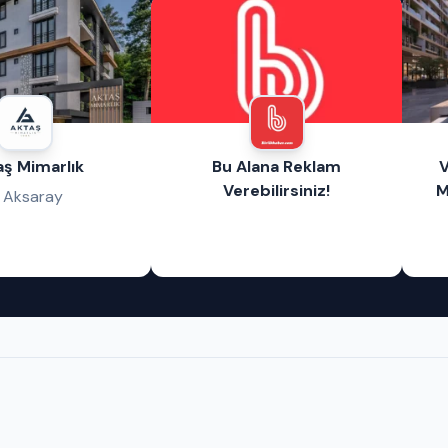
aş Mimarlık
Bu Alana Reklam
V
Verebilirsiniz!
M
Aksaray