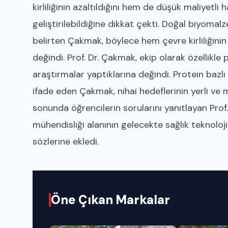
kirliliğinin azaltıldığını hem de düşük maliye
geliştirilebildiğine dikkat çekti. Doğal biyoma
belirten Çakmak, böylece hem çevre kirliliğinin 
değindi. Prof. Dr. Çakmak, ekip olarak özellikl
araştırmalar yaptıklarına değindi. Protein bazl
ifade eden Çakmak, nihai hedeflerinin yerli ve m
sonunda öğrencilerin sorularını yanıtlayan Pr
mühendisliği alanının gelecekte sağlık teknoloji
sözlerine ekledi.
Öne Çıkan Markalar