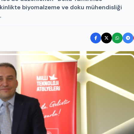
tkinlikte biyomalzeme ve doku mühendisliği
.