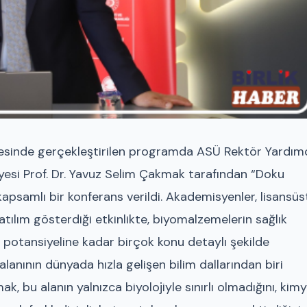
lyesinde gerçekleştirilen programda ASÜ Rektör Yardımc
yesi Prof. Dr. Yavuz Selim Çakmak tarafından “Doku
apsamlı bir konferans verildi. Akademisyenler, lisansüs
katılım gösterdiği etkinlikte, biyomalzemelerin sağlık
 potansiyeline kadar birçok konu detaylı şekilde
lanının dünyada hızla gelişen bilim dallarından biri
, bu alanın yalnızca biyolojiyle sınırlı olmadığını, kimy