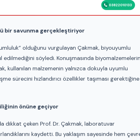
03822010133
ü bir savunma gerçekleştiriyor
uyumluluk” olduğunu vurgulayan Çakmak, biyouyumlu
l edilmediğini söyledi. Konuşmasında biyomalzemeleri
ak, kullanılan malzemenin yalnızca dokuyla uyumlu
şme sürecini hızlandırıcı özellikler taşıması gerektiğine
iliğinin önüne geçiyor
a dikkat çeken Prof. Dr. Çakmak, laboratuvar
rlandıklarını kaydetti. Bu yaklaşım sayesinde hem çevr