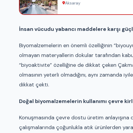
Aksaray
İnsan vücudu yabancı maddelere karşı güçl
Biyomalzemelerin en önemli özelliğinin “biyo
olmayan materyallerin dokular tarafından kabu
“biyoaktivite” özelliğine de dikkat çeken Çakm
olmasının yeterli olmadığını, aynı zamanda iyile
dikkat çekti.
Doğal biyomalzemelerin kullanımı çevre kirl
Konuşmasında çevre dostu üretim anlayışına d
çalışmalarında çoğunlukla atık ürünlerden yara