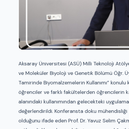
Aksaray Üniversitesi (ASÜ) Milli Teknoloji Atö
ve Moleküler Biyoloji ve Genetik Bölümü Öğr. Ü
Tamirinde Biyomalzemelerin Kullanımı” konulu k
öğrenciler ve farklı fakültelerden öğrencilerin 
alanındaki kullanımından gelecekteki uygulama
değerlendirildi. Konferansta doku mühendisliği a
olduğunu ifade eden Prof. Dr. Yavuz Selim Çakmak